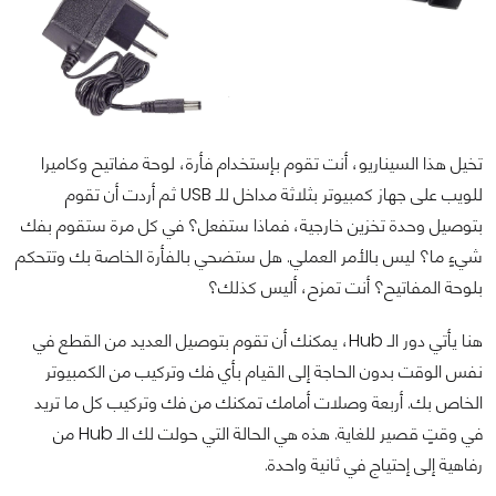
تخيل هذا السيناريو، أنت تقوم بإستخدام فأرة، لوحة مفاتيح وكاميرا
للويب على جهاز كمبيوتر بثلاثة مداخل للـ USB ثم أردت أن تقوم
بتوصيل وحدة تخزين خارجية، فماذا ستفعل؟ في كل مرة ستقوم بفك
شيءٍ ما؟ ليس بالأمر العملي. هل ستضحي بالفأرة الخاصة بك وتتحكم
بلوحة المفاتيح؟ أنت تمزح، أليس كذلك؟
هنا يأتي دور الـ Hub، يمكنك أن تقوم بتوصيل العديد من القطع في
نفس الوقت بدون الحاجة إلى القيام بأي فك وتركيب من الكمبيوتر
الخاص بك. أربعة وصلات أمامك تمكنك من فك وتركيب كل ما تريد
في وقتٍ قصير للغاية. هذه هي الحالة التي حولت لك الـ Hub من
رفاهية إلى إحتياج في ثانية واحدة.