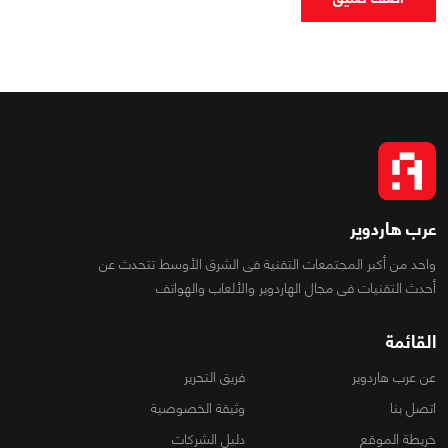
عرب هاردوير
واحد من أكبر المجتمعات التقنية فى الشرق الأوسط تتحدث عن
أحدث التقنيات فى مجال الهاردوير والألعاب والهواتف
القائمة
عن عرب هاردوير
فريق التحرير
اتصل بنا
وثيقة الخصوصية
خريطة الموقع
دليل الشركات