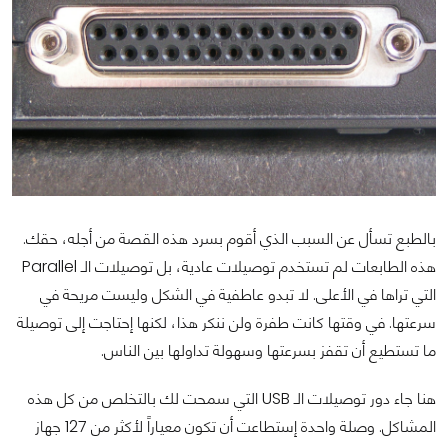
بالطبع تسأل عن السبب الذي أقوم بسرد هذه القصة من أجله، حقك.
هذه الطابعات لم تستخدم توصيلات عادية، بل توصيلات الـ Parallel
التي تراها في الأعلى. لا تبدو عاطفية في الشكل وليست مريحة في
سرعتها. في وقتها كانت طفرة ولن ننكر هذا، لكنها إحتاجت إلى توصيلة
ما تستطيع أن تقفز بسرعتها وسهولة تداولها بين الناس.
هنا جاء دور توصيلات الـ USB التي سمحت لك بالتخلص من كل هذه
المشاكل. وصلة واحدة إستطاعت أن تكون معياراً لأكثر من 127 جهاز