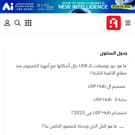
جدول المحتوى
ما هو دور توصيلات الـ USB بكل أشكالها مع أجهزة الكمبيوتر منذ
مطلع الألفية الثانية؟
تصميم ال USP Hub
بداية الـ USP Hub
استخدام USP Hub في 2023؟
ما هو الحل الذي وجدناه للمصور الخاص بنا؟