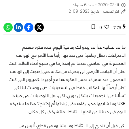
2020-03-11 - منذ 6 سنوات
اخر تحديث - بتاريخ 2023-09-12
0
7175
ما قد تحتاجه غداً قد يبدو لك رفاهية اليوم. هذه فكرة معظم
الإختراعات، تظل رفاهية حتى تحتاجها. رأينا هذا الأمر مع الهواتف
المحمولة في الماضي عندما تم إصدارها في جميع أنحاء العالم. كنت
تظن أن الهاتف الأرضي لن يتحرك من مكانه حتى إحتجت إلى الهاتف
المحمول عند سفرك. نفس الفكرة هنا مع أجهزة الكمبيوتر التي كنت
تظن أيضاً أنها للمكاتب فقط في التسعينيات حتى وصلت لنا لكي
تسألنا عن التجميعات بشكل دوري. لكن، هل التوصيلات من طينة الـ
USB وما شابهها مجرد رفاهية في زيادتها أم إحتياج؟ هذا ما سنعرفه
اليوم في حديثنا عن قطع الـ Hub المنتشرة في كل مكان.
لكن قبل أن نتدرج إلى الـ Hub وما يشابهه من قطع، أليس من