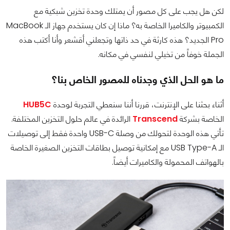
لكن هل يجب على كل مصور أن يمتلك وحدة تخزين شبكية مع
الكمبيوتر والكاميرا الخاصة به؟ ماذا إن كان يستخدم جهاز الـ MacBook
Pro الجديد؟ هذه كارثة في حد ذاتها وتجعلني أقشعر وأنا أكتب هذه
الجملة خوفاً من تخيلي لنفسي في مكانه.
ما هو الحل الذي وجدناه للمصور الخاص بنا؟
أثناء بحثنا على الإنترنت، قررنا أننا سنعطي التجربة لوحدة
HUB5C
الخاصة بشركة
Transcend
الرائدة في عالم حلول التخزين المختلفة.
تأتي هذه الوحدة لتحولك من وصلة USB-C واحدة فقط إلى توصيلات
الـ USB Type-A مع إمكانية توصيل بطاقات التخزين الصغيرة الخاصة
بالهواتف المحمولة والكاميرات أيضاً.