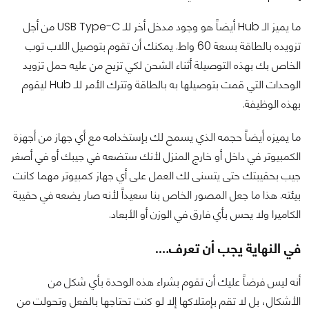
ما يميز الـ Hub أيضاً هو وجود مدخل أخر للـ USB Type-C من أجل
تزويده بالطاقة بسعة 60 واط. يمكنك أن تقوم بتوصيل اللاب توب
الخاص بك بهذه التوصيلة أثناء الشحن لكي تزيح من عليه حمل تزويد
الوحدات التي قمت بتوصيلها به بالطاقة وتترك الأمر للـ Hub ليقوم
بهذه الوظيفة.
ما يميزه أيضاً حجمه الذي يسمح لك بإستخدامه مع أي جهاز من أجهزة
الكمبيوتر في داخل أو خارج المنزل لأنك ستضعه في جيبك أو في أصغر
جيب بحقيبتك حتى يتسنى لك العمل على أي جهاز كمبيوتر مهما كانت
بيئته. هذا ما جعل المصور الخاص بنا سعيداً لأنه صار يضعه في حقيبة
الكاميرا ولا يحس بأي فارق في الوزن أو الأبعاد.
في النهاية يجب أن تعرف….
أنه ليس فرضاً عليك أن تقوم بشراء هذه الوحدة بأي شكل من
الأشكال، بل لا تقم بإمتلاكها إلا لو كنت تحتاجها بالفعل وتحولت من