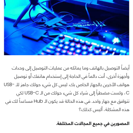
أيضاً التوصيل بالهاتف وما يماثله من عمليات التوصيل إلى وحدات
وأجهزة أخرى، أنت دائماً في الحاجة إلى إستخدام هاتفك أو توصيل
هواتف الأخرين بالجهاز الخاص بك. ليس كل شيء حولك جاهز للـ USB-
C، ولست مضطراً إلى شراء كل شيء حولك من الـ USB-C لكي
تتوافق مع جهاز واحد. في هذه الحالة قد يكون الـ Hub مساعداً لك في
هذه المشكلة، أليس كذلك؟
المصورين في جميع المجالات المختلفة.