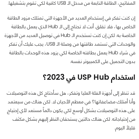
المفاتيح، الطاقة النابعة من مدخل الـ USB كافية لكي تقوم بتشغيلها.
إن كنت تفكر في إستخدام العديد من الأجهزة التي تمتلك مزود الطاقة
الخاص بها، فلا تقلق. أنت لا تحتاج إلى الـ Hub الذي يعمل بالطاقة
الخاصة به. لكن إن كنت تستخدم الـ Hub في توصيل العديد من الأجهزة
والوحدات التي تستمد طاقتها من وصلة الـ USB، يجب عليك أن تفكر
في شراء Hub يعمل بطاقته الخاصة لكي يزود هذه الوحدات بالطاقة
بدون التحميل على الكمبيوتر نفسه.
استخدام USP Hub في 2023؟
قد تنظر إلى أجهزة الفئة العليا وتفكر، هل سأحتاج كل هذه التوصيلات
وأنا أمتلك مضاعفاتها؟ في معظم الأحيان لا. لكن هناك من سيعتمد
على هذه التوصيلات بشكل أوسع لكي يكون دائماً مستعد لأي إحتياج
من إحتياجاته. لكن هناك حالتين يستحقان النظر إليهم بشكل مكثف
قليلاً اليوم.