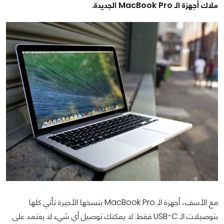
ملاك أجهزة الـ MacBook Pro الجديدة.
مع الأسف، أجهزة الـ MacBook Pro بنسخها الأخيرة تأتي كلها
بتوصيلات الـ USB-C فقط. لا يمكنك توصيل أي شيء لا يعتمد على