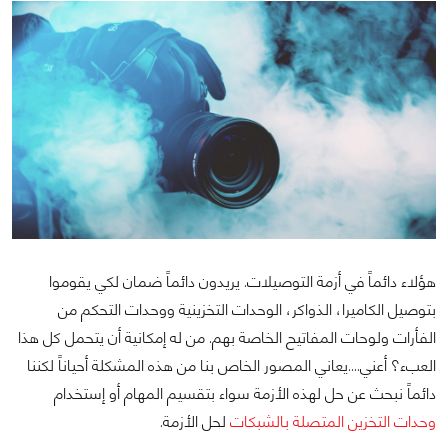
هؤلاء دائماً في أزمة التوصيلات. يريدون دائماً ضمان لكي يقوموا
بتوصيل الكاميرا، الذواكر، الوحدات التخزينية ووحدات التحكم من
الفأرات ولوحات المفاتيح الخاصة بهم. من له إمكانية أن يتحمل كل هذا
العبء؟ أعني….يعاني المصور الخاص بنا من هذه المشكلة أحياناً لكننا
دائماً نبحث عن حل لهذه الأزمة سواء بتقسيم المهام أو إستخدام
وحدات التخزين المتصلة بالشبكات
لحل الأزمة.