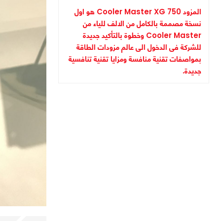
المزود Cooler Master XG 750 هو اول
نسخة مصممة بالكامل من الالف للياء من
Cooler Master وخطوة بالتأكيد جديدة
للشركة فى الدخول الى عالم مزودات الطاقة
بمواصفات تقنية منافسة ومزايا تقنية تنافسية
جديدة.