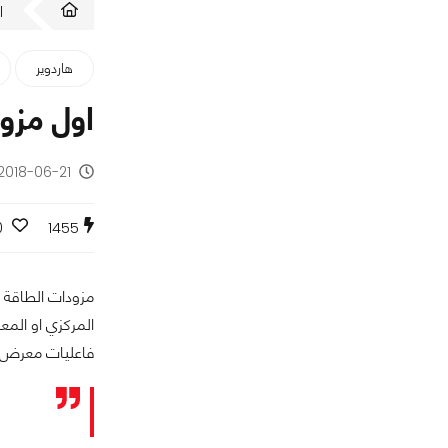
ا
هاردوير
اول مزود ط
2018-06-21 - منذ 8 سنوات
0
1455
مزودات الطاقة ف
فاعليات معرض COMPUTEX 2018