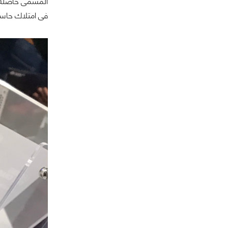
فى امتلاك حاسب