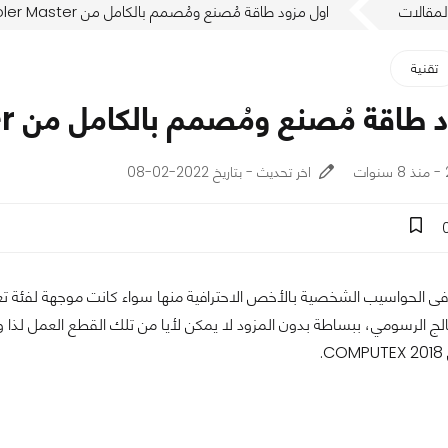
لمقالات
اول مزود طاقة مُصنع ومُصمم بالكامل من Cooler Master
تقنية
اقة مُصنع ومُصمم بالكامل من Cooler Master
اخر تحديث - بتاريخ 2022-02-08
ى الحواسيب الشخصية بالأخص الاحترافية منها سواء كانت موجهة لفئة تعددية
.