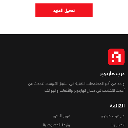
تحميل المزيد
عرب هاردوير
واحد من أكبر المجتمعات التقنية فى الشرق الأوسط تتحدث عن
أحدث التقنيات فى مجال الهاردوير والألعاب والهواتف
القائمة
عن عرب هاردوير
فريق التحرير
اتصل بنا
وثيقة الخصوصية