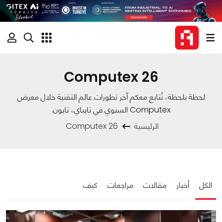
Computex 26
لحظة بلحظة، نُتابع معكم آخر تطورات عالم التقنية خلال معرض
Computex السنوي في تايباي، تايون.
الرئيسية
Computex 26
الكل
أخبار
مقالات
مراجعات
كيف