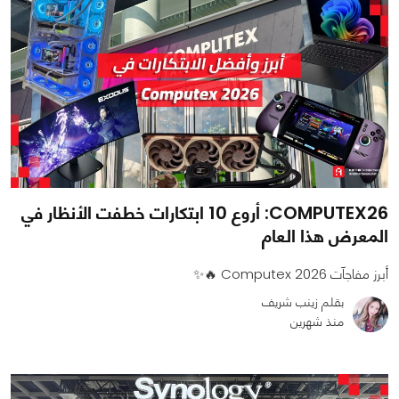
COMPUTEX26: أروع 10 ابتكارات خطفت الأنظار في
المعرض هذا العام
أبرز مفاجآت Computex 2026 🔥✨
بقلم زينب شريف
منذ شهرين
0
0
1611