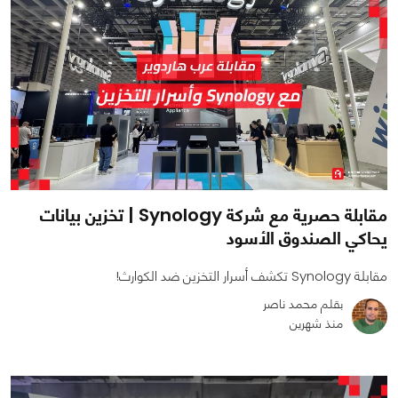
مقابلة حصرية مع شركة Synology | تخزين بيانات
يحاكي الصندوق الأسود
مقابلة Synology تكشف أسرار التخزين ضد الكوارث!
بقلم محمد ناصر
منذ شهرين
0
0
1166