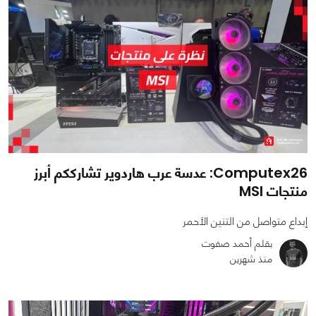
Computex26: عدسة عرب هاردوير تشارككم أبرز
منتجات MSI
إبداع متواصل من التنين الأحمر
بقلم أحمد صفوت
منذ شهرين
0
0
1489