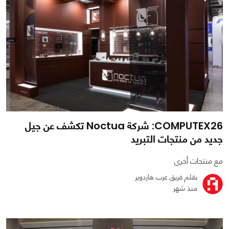
COMPUTEX26: شركة Noctua تكشف عن جيل
جديد من منتجات التبريد
مع منتجات أخرى
بقلم فريق عرب هاردوير
منذ شهر
0
0
1206