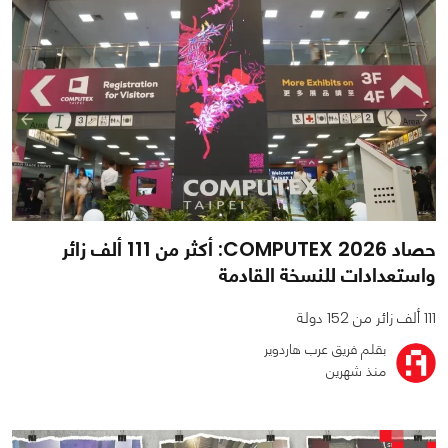
حصاد COMPUTEX 2026: أكثر من 111 ألف زائر
واستعدادات للنسخة القادمة
111 ألف زائر من 152 دولة
بقلم فريق عرب هاردوير
منذ شهرين
0
0
875