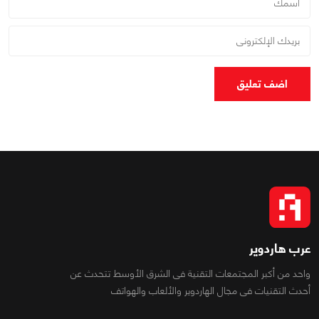
اضف تعليق
عرب هاردوير
واحد من أكبر المجتمعات التقنية فى الشرق الأوسط تتحدث عن
أحدث التقنيات فى مجال الهاردوير والألعاب والهواتف