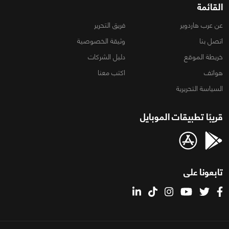
القائمة
عن عرب هاردوير
فريق التحرير
اتصل بنا
وثيقة الخصوصية
خريطة الموقع
دليل الشركات
هواتف
اكتب معنا
السياسة التحريرية
قريبًا تطبيقات الموبايل
تابعونا على