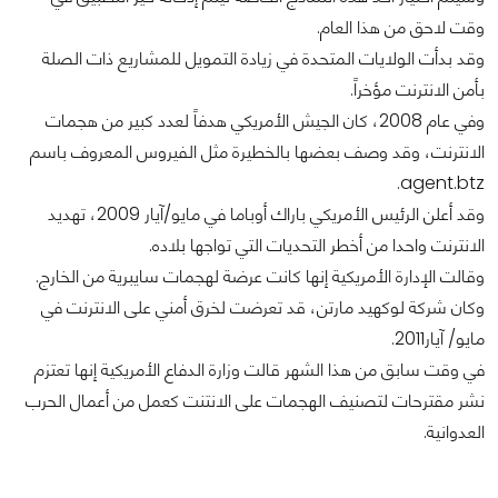
وقت لاحق من هذا العام.
وقد بدأت الولايات المتحدة في زيادة التمويل للمشاريع ذات الصلة
بأمن الانترنت مؤخراً.
وفي عام 2008، كان الجيش الأمريكي هدفاً لعدد كبير من هجمات
الانترنت، وقد وصف بعضها بالخطيرة مثل الفيروس المعروف باسم
agent.btz.
وقد أعلن الرئيس الأمريكي باراك أوباما في مايو/آيار 2009، تهديد
الانترنت واحدا من أخطر التحديات التي تواجها بلاده.
وقالت الإدارة الأمريكية إنها كانت عرضة لهجمات سايبرية من الخارج.
وكان شركة لوكهيد مارتن، قد تعرضت لخرق أمني على الانترنت في
مايو/ آيار2011.
في وقت سابق من هذا الشهر قالت وزارة الدفاع الأمريكية إنها تعتزم
نشر مقترحات لتصنيف الهجمات على الانتنت كعمل من أعمال الحرب
العدوانية.