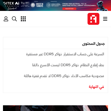
جدول المحتوى
السرعة على حساب الاستقرار: ذواكر DDR5 غير مستقرة
بطء إقلاع النظام: ذواكر DDR5 ليست الأسرع دائمًا
محدودية مكاسب الأداء: ذواكر DDR5 لا تقدم قفزة هائلة
في النهاية