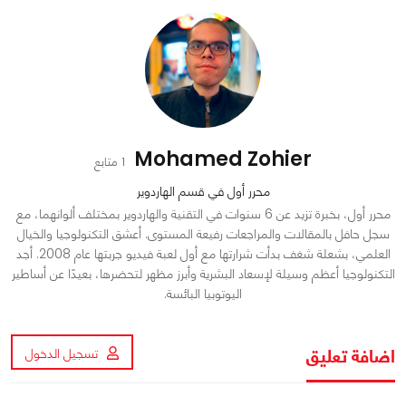
Mohamed Zohier
1 متابع
محرر أول في قسم الهاردوير
محرر أول، بخبرة تزيد عن 6 سنوات في التقنية والهاردوير بمختلف ألوانهما، مع
سجل حافل بالمقالات والمراجعات رفيعة المستوى. أعشق التكنولوجيا والخيال
العلمي، بشعلة شغف بدأت شرارتها مع أول لعبة فيديو جربتها عام 2008. أجد
التكنولوجيا أعظم وسيلة لإسعاد البشرية وأبرز مظهر لتحضرها، بعيدًا عن أساطير
اليوتوبيا البائسة.
اضافة تعليق
تسجيل الدخول