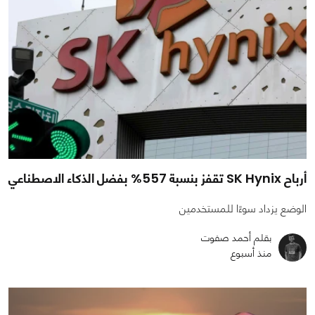
أرباح SK Hynix تقفز بنسبة 557% بفضل الذكاء الاصطناعي
الوضع يزداد سوءًا للمستخدمين
بقلم أحمد صفوت
منذ أسبوع