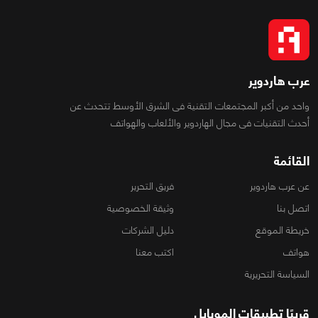
عرب هاردوير
واحد من أكبر المجتمعات التقنية فى الشرق الأوسط تتحدث عن
أحدث التقنيات فى مجال الهاردوير والألعاب والهواتف
القائمة
عن عرب هاردوير
فريق التحرير
اتصل بنا
وثيقة الخصوصية
خريطة الموقع
دليل الشركات
هواتف
اكتب معنا
السياسة التحريرية
قريبًا تطبيقات الموبايل