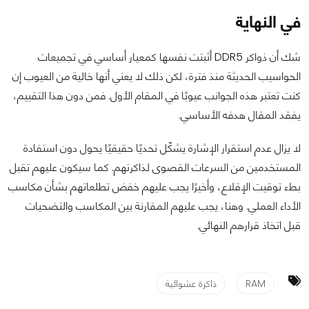
في النهاية
شك أن ذواكر DDR5 أثبتت نفسها كمعيار أساسي في تجميعات
الحواسيب الحديثة منذ فترة، لكن ذلك لا يعني أنها خالية من العيوب إن
كنت تعتبر هذه الجوانب عيوبًا في المقام الأول. فمن دون هذا التقييم،
يفقد المقال هدفه الأساسي.
لا يزال عدم استقرار الإشارة يشكّل تحديًا حقيقيًا يحول دون استفادة
المستخدمين من السرعات القصوى لذاكرتهم. كما سيكون عليهم تقبل
بطء توقيت الإقلاع، وأخيرًا يجب عليهم خفض تطلعاتهم بشأن مكاسب
الأداء العملي. وهنا، يجب عليهم المقارنة بين المكاسب والتضحيات
قبل اتخاذ قرارهم النهائي.
RAM
ذاكرة عشوائية