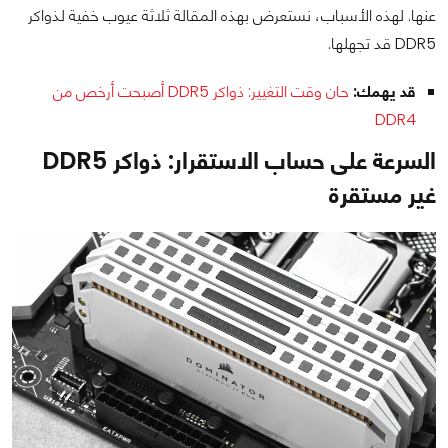
عنها. لهذه الأسباب، نستعرض بهذه المقالة ثلاثة عيوب خفية لذواكر
DDR5 قد تجهلها.
قد يهمك:
حان وقت التغيير: ذواكر DDR5 أصبحت أرخص من
DDR4
السرعة على حساب الاستقرار: ذواكر DDR5
غير مستقرة