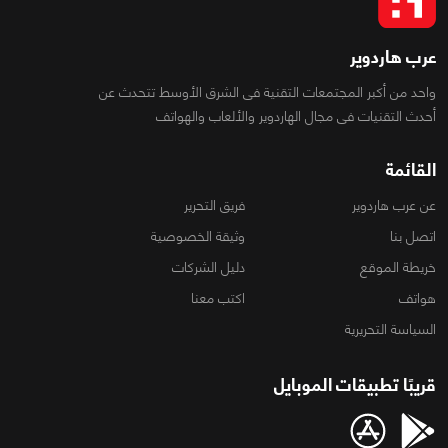
عرب هاردوير
واحد من أكبر المجتمعات التقنية فى الشرق الأوسط تتحدث عن
أحدث التقنيات فى مجال الهاردوير والألعاب والهواتف
القائمة
عن عرب هاردوير
فريق التحرير
اتصل بنا
وثيقة الخصوصية
خريطة الموقع
دليل الشركات
هواتف
اكتب معنا
السياسة التحريرية
قريبًا تطبيقات الموبايل