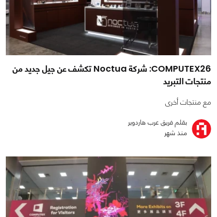
COMPUTEX26: شركة Noctua تكشف عن جيل جديد من
منتجات التبريد
مع منتجات أخرى
بقلم فريق عرب هاردوير
منذ شهر