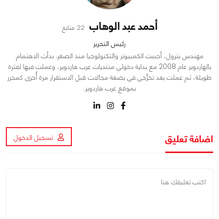
أحمد عبد الوهاب
22 متابع
رئيس التحرير
مهندس بترول، أحببت الكمبيوتر والتكنولوجيا منذ الصغر. بدأت الاهتمام
بالهاردوير عام 2008 مع بداية دخولي منتديات عرب هاردوير، وعملت فيها لفترة
طويلة، ثم عملت بعد تخرُّجي في بضعة مجالات قبل الاستقرار مرة أُخرى كمحرر
بموقع عرب هاردوير.
اضافة تعليق
تسجيل الدخول