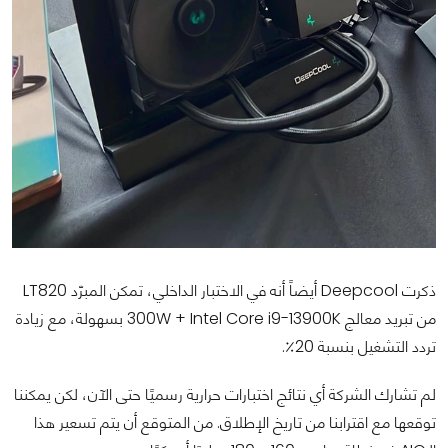
ذكرت Deepcool أيضاً أنه في الاختبار الداخلي، تمكن المبرّد LT820
من تبريد معالج 300W + Intel Core i9-13900K بسهولة، مع زيادة
تردد التشغيل بنسبة 20٪.
لم تشارك الشركة أي نتائج اختبارات حرارية رسميًا حتى الآن، لكن يمكننا
توقعها مع اقترابنا من تاريخ الإطلاق. من المتوقع أن يتم تسعير هذا