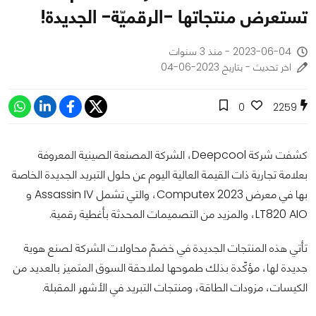
تستعرض منتجاتها -الرقميّة- الجديدة!
2023-06-04 - منذ 3 سنوات
اخر تحديث - بتاريخ 2023-06-04
0
2259
كشفت شركة Deepcool، الشركة المصنعة الصينية المعروفة
بعلامة تجارية ذات القيمة العالية اليوم عن حلول التبريد الجديدة الخاصة
بها في معرض
Computex 2023،
والتي تشمل Assassin IV و
LT820 AIO، والمزيد من التصميمات المحدثة بأغطية رقمية.
تأتي هذه المنتجات الجديدة في خضمّ محاولات الشركة لصنع هوية
جديدة لها، مؤكّدة بذلك طموحها لملاحقة السوق المتميز بالعديد من
الكيسات، مزودات الطاقة، ومنتجات التبريد في الأشهر المقبلة.