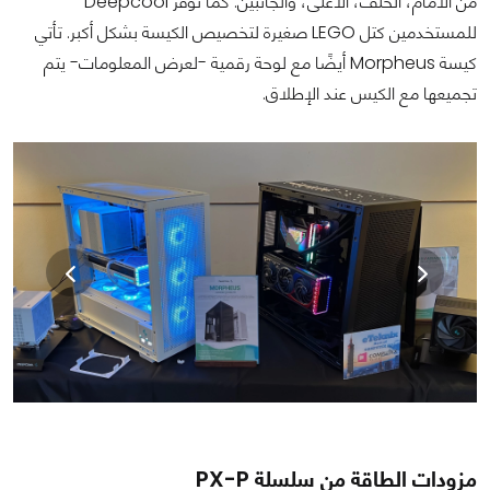
من الأمام، الخلف، الأعلى، والجانبين. كما توفر Deepcool
للمستخدمين كتل LEGO صغيرة لتخصيص الكيسة بشكل أكبر. تأتي
كيسة Morpheus أيضًا مع لوحة رقمية -لعرض المعلومات- يتم
تجميعها مع الكيس عند الإطلاق.
مزودات الطاقة من سلسلة PX-P