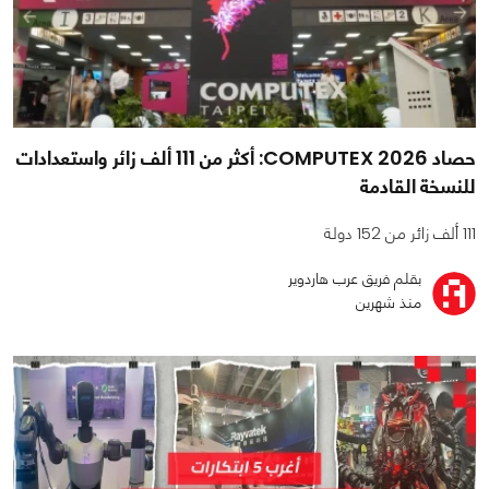
حصاد COMPUTEX 2026: أكثر من 111 ألف زائر واستعدادات
للنسخة القادمة
111 ألف زائر من 152 دولة
بقلم فريق عرب هاردوير
منذ شهرين