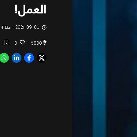
العمل!
2021-09-05 - منذ 4 سنوات
0
5898