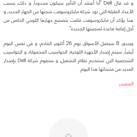
و قد قال Dell "أنا أعتقد أن التأثير سيكون محدوداً, و ذلك, بسبب
الأعداد القليلة التي تود شركة مايكروسوفت شحنها من الجهاز الجديد, و
هذا يؤكد أن مايكروسوفت قامت بتصنيع جهازها اللوحي الخاص من
أجل إقامة قاعدة لمنصتها الجديدة".
ويندوز 8 سيصل الأسواق يوم 26 أكتوبر القادم, و في نفس اليوم
أيضاً, سيتم إصدار الأجهزة اللوحية, الحواسيب المحمولة, و الحواسيب
الشخصية التي تستخدم نظام التشغيل, و ستقوم شركة Dell بإصدار
العديد من منتجاتها هذا اليوم.
المصدر