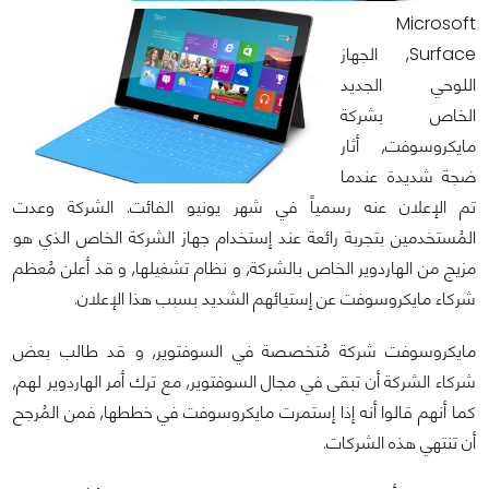
Microsoft
Surface, الجهاز
اللوحي الجديد
الخاص بشركة
مايكروسوفت, أثار
ضجة شديدة عندما
تم الإعلان عنه رسمياً في شهر يونيو الفائت. الشركة وعدت
المُستخدمين بتجربة رائعة عند إستخدام جهاز الشركة الخاص الذي هو
مزيج من الهاردوير الخاص بالشركة, و نظام تشغيلها, و قد أعلن مُعظم
شركاء مايكروسوفت عن إستيائهم الشديد بسبب هذا الإعلان.
مايكروسوفت شركة مُتخصصة في السوفتوير, و قد طالب بعض
شركاء الشركة أن تبقى في مجال السوفتوير, مع ترك أمر الهاردوير لهم,
كما أنهم قالوا أنه إذا إستمرت مايكروسوفت في خططها, فمن المُرجح
أن تنتهي هذه الشركات.