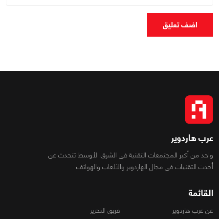
اضف تعليق
عرب هاردوير
واحد من أكبر المجتمعات التقنية فى الشرق الأوسط تتحدث عن
أحدث التقنيات فى مجال الهاردوير والألعاب والهواتف
القائمة
عن عرب هاردوير
فريق التحرير