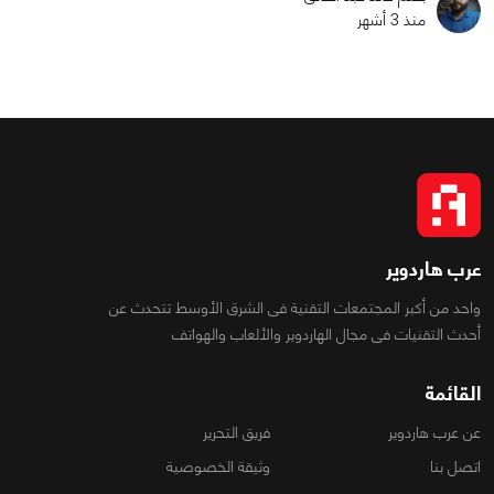
منذ 3 أشهر
عرب هاردوير
واحد من أكبر المجتمعات التقنية فى الشرق الأوسط تتحدث عن
أحدث التقنيات فى مجال الهاردوير والألعاب والهواتف
القائمة
عن عرب هاردوير
فريق التحرير
اتصل بنا
وثيقة الخصوصية