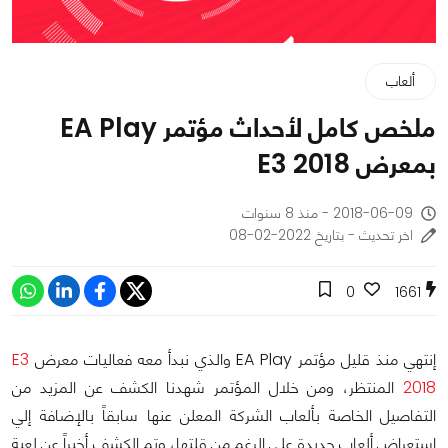
ألعاب
ملخص كامل لأحداث مؤتمر EA Play
بمعرض E3 2018
2018-06-09 - منذ 8 سنوات
اخر تحديث - بتاريخ 2022-02-08
0
1661
إنتهي منذ قليل مؤتمر EA Play والذي نبدأ معه فعاليات معرض
E3
2018
المنتظر، ومن خلال المؤتمر شهدنا الكشف عن المزيد من
التفاصيل الخاصة بألعاب الشركة المعلن عنها سابقاً بالإضافة إلي
إستعراض ألعاب جديدة علي الرغم من قلتها، وتم الكشف أخيراً عن لعبة