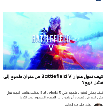
0
0
2422
كيف تحول عنوان Battlefield V من عنوان طموح إلى
فشل ذريع؟
كيف يمكن لعنوان طموح مثل Battlefield 5 يمتلك عناصر النجاح قبل
حتى البدء في تطويره أن يتحول إلى الحطام الموجود لدينا الآن؟
بقلم خالد عبد الخالق