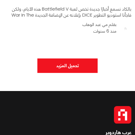
بالكاد نسمع أخبارًا جديدة تخص لعبة Battlefield V هذه الأيام، ولكن
فاجأنا استوديو التطوير DICE بإعلانه عن الإضافة الجديدة War In The
بقلم مي عبد الوهاب
منذ 6 سنوات
0
0
2343
تحميل المزيد
عرب هاردوير