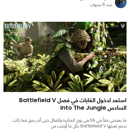
منذ 6 سنوات
0
0
5360
استعد لدخول الغابات في فصل Battlefield V
السادس Into The Jungle
ما يعجبني حقاً في EA هي روح المثابرة والقتال حتى آخر رمق فما زالت
تدعم لعبتها Battlefield V بكل ما أوتيت من