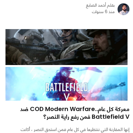
بقلم أحمد الصايغ
منذ 6 سنوات
0
0
1278
معركة كل عام..COD Modern Warfare ضد
Battlefield V فمن رفع راية النصر؟
إنها المقارنة التي ننتظرها في كل عام فمن استحق النصر ، أكانت