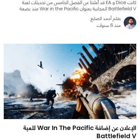
كانت Dice و EA قد أعلنتا عن الفصل الخامس من تحديثات لعبة
Battlefield V المجانية بعنوان War in the Pacific منذ بضعة
بقلم أحمد الصايغ
منذ 6 سنوات
0
0
2447
الإعلان عن إضافة War In The Pacific للعبة
Battlefield V