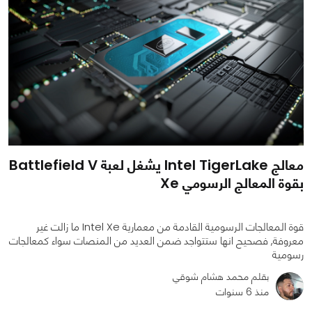
معالج Intel TigerLake يشغل لعبة Battlefield V
بقوة المعالج الرسومي Xe
قوة المعالجات الرسومية القادمة من معمارية Intel Xe ما زالت غير
معروفة, فصحيح انها ستتواجد ضمن العديد من المنصات سواء كمعالجات
رسومية
بقلم محمد هشام شوقي
منذ 6 سنوات
0
0
1948