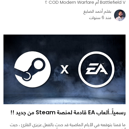
Battlefield V أم COD Modern Warfare ؟
بقلم أحمد الصايغ
منذ 6 سنوات
0
0
3957
رسمياً..ألعاب EA قادمة لمنصة Steam من جديد !!
ما قمنا بتوقعه في الأيام الماضية قد حدث بالفعل عزيزي القارئ ، حيث