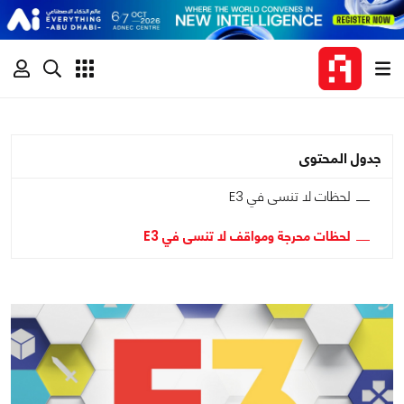
جدول المحتوى
لحظات لا تنسى في E3
لحظات محرجة ومواقف لا تنسى في E3