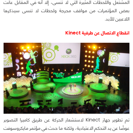
المشتعل واللحظات المثيرة التي لا تنسى، إلا أنه في المقابل عانت
بعض المؤتمرات من مواقف محرجة ولحظات لا تنسى سيذكرها
اللاعبين للأبد.
انقطاع الاتصال عن طرفية Kinect
تم تطوير جهاز Kinect لاستشعار الحركة عن طريق كاميرا التصوير
عوضًا عن يد التحكم الاعتيادية، ولكنه ما حدث في مؤتمر مايكروسوفت