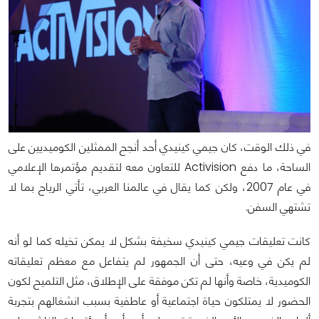
في ذلك الوقت، كان جيمي كينيدي أحد أنجح الممثلين الكوميديين على
الساحة، ما دفع Activision للتعاون معه لتقديم مؤتمرها الإعلامي
في عام 2007، ولكن كما يقال في عالمنا العربي، تأتي الرياح بما لا
تشتهي السفن.
كانت تعليقات جيمي كينيدي سخيفة بشكل لا يمكن تخيله كما لو أنه
لم يكن في وعيه، حتى أن الجمهور لم يتفاعل مع معظم تعليقاته
الكوميدية، خاصة وأنها لم تكن موفقة على الإطلاق، مثل التلميح لكون
الحضور لا يمتلكون حياة اجتماعية أو عاطفية بسبب انشغالهم بتجربة