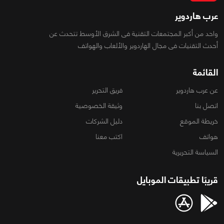
عرب هاردوير
واحد من أكبر المجتمعات التقنية فى الشرق الأوسط تتحدث عن
أحدث التقنيات فى مجال الهاردوير والألعاب والهواتف
القائمة
عن عرب هاردوير
فريق التحرير
اتصل بنا
وثيقة الخصوصية
خريطة الموقع
دليل الشركات
هواتف
اكتب معنا
السياسة التحريرية
قريبًا تطبيقات الموبايل