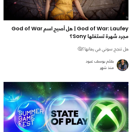
God of War: Laufey | هل أصبح اسم God of War
مجرد شهرة تستغلها Sony؟
هل تنجح سوني في رهانها؟🤔
بقلم يوسف عبود
منذ شهر