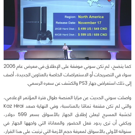
كما يتضح، لم تكن سوني موفقة على الإطلاق في معرض عام 2006
سواء في التصريحات أو الاستعراضات الخاصة بالعناوين الجديدة، أضف
إلى ذلك استعراض جهاز PS3 والكشف عن سعره الرسمي.
واصلت سوني الحديث عن مزايا المنصة طوال فترة المؤتمر الإعلامي،
والتي لم تكن مقنعة تمامًا بالمناسبة، وفي النهاية صعد Kaz Hirai
لخشبة المسرح ليعلن إطلاق الجهاز بالأسواق بسعر 599 دولار،
ويكفي أن ترى ردود فعل الحضور والمعاناة التي واجهها الجهاز في
سنواته الأولى بالأسواق لمعرفة حجم الأزمة التي ترتبت على هذا القرار،