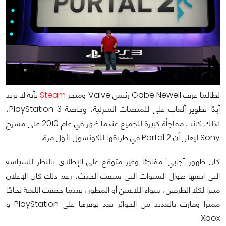
لطالما عرف Gabe Newell رئيس Valve ومتجر
Steam
بأنه لا يريد
أبدًا تطوير ألعاب على للمنصات المنزلية، وخاصة PlayStation 3،
لذلك كانت مفاجأة كبيرة للجميع عندما ظهر في عام 2010 على مسرح
Sony ليعلن أن Portal 2 في طريقها للكونسول لأول مرة.
كان ظهور "جابي" مفاجئًا وغير متوقع على الإطلاق بالنظر للسياسة
التي اتبعها طوال السنوات التي سبقت الحدث، رغم ذلك كان الإعلان
مثيرًا لكلا الطرفين، سواء اللاعبين أو المطور، بعدما حققت اللعبة نجاحًا
مميزًا وفازت بالعديد من الجوائز بعد توفرها على PlayStation و
Xbox.