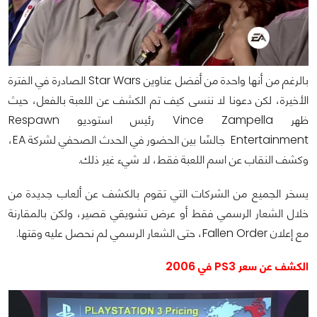
بالرغم من أنها واحدة من أفضل عناوين Star Wars الصادرة في الفترة
الأخيرة، لكن دعونا لا ننسى كيف تم الكشف عن اللعبة بالفعل، حيث
ظهر Vince Zampella رئيس استوديو Respawn
Entertainment جالسًا بين الحضور في الحدث الصحفي لشركة EA،
وكشف النقاب عن اسم اللعبة فقط، لا شيء غير ذلك.
يسخر الجميع من الشركات التي تقوم بالكشف عن ألعاب جديدة من
خلال الشعار الرسمي فقط أو عرض تشويقي قصير، ولكن بالمقارنة
مع إعلان Fallen Order، حتى الشعار الرسمي لم نحصل عليه وقتها.
الكشف عن سعر PS3 في 2006