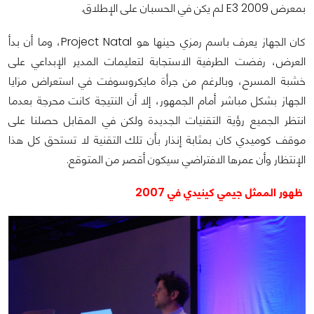
بمعرض E3 2009 لم يكن في الحسبان على الإطلاق.
كان الجهاز يعرف باسم رمزي حينها هو Project Natal، وما أن بدأ
العرض، رفضت الطرفية الاستجابة لتعليمات المدير الإبداعي على
خشبة المسرح، وبالرغم من جرأة مايكروسوفت في استعراض مزايا
الجهاز بشكل مباشر أمام الجمهور، إلا أن النتيجة كانت محرجة بعدما
انتظر الجميع رؤية التقنيات الجديدة ولكن في المقابل حصلنا على
موقف كوميدي كان بمثابة إنذار بأن تلك التقنية لا تستحق كل هذا
الإنتظار وأن عمرها الافتراضي سيكون أقصر من المتوقع.
ظهور الممثل جيمي كينيدي في 2007