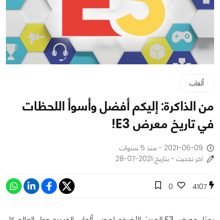
ألعاب
من الذاكرة: إليكم أفضل وأسوأ اللحظات
في تاريخ معرض E3!
2021-06-09 - منذ 5 سنوات
اخر تحديث - بتاريخ 2021-07-28
0
4107
يمثل معرض E3 الحدث الأضخم لمحبي ألعاب الفيديو حول العالم كل