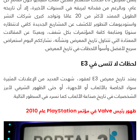
عام، وبالرغم من فقدانه لبريقه في السنوات الأخيرة، إلا أن تاريخه
الطويل الممتد لأكثر من 20 عامًا وتواجد كبرى شركات النشر
واستوديوهات التطوير للكشف عن المشاريع الجديدة كافي لانتظاره
سنويًا ومتابعة كافة المؤتمرات بكل شغف، وبعيدًا عن المقالات
المعتادة التي تتناول تاريخ المعرض ونشأته، نشارككم اليوم استعراض
سريع لأفضل وأسوأ اللحظات في تاريخ المعرض.
لحظات لا تنسى في E3
يمتد تاريخ معرض E3 لعقود، شهدت العديد من الإعلانات المثيرة
سواء الخاصة بالألعاب أو الأجهزة، أو حتى الظهور الشرفي لأبرز
الشخصيات في تاريخ صناعة الألعاب كما نسرد في السطور التالية.
ظهور رئيس Valve في مؤتمر PlayStation عام 2010