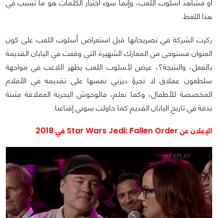
أو مشاهد أسلوب اللعب، وإنما سوء اختيار الكلمات هو ما تسبب في
هذا اللغط.
ركزت الشركة في تصريحاتها قبل استعراض أسلوب اللعب على كون
العنوان مستوحى من المعارك الشهيرة التي وقعت في اليابان القديمة
بالفعل، والنتيجة؟، عرض لأسلوب اللعب يظهر اللاعب في مواجهة
سلطعون عملاق لا تجرؤ ديزني نفسها على تقديمه في الأفلام
المخصصة للأطفال، وكما نعلم، فالوحوش البحرية العملاقة مثبتة
بدقة في تاريخ اليابان القديم كما حاولت سوني إقناعنا.
الإعلان عن Star Wars Jedi: Fallen Order في 2018