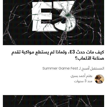
كيف مات حدث E3، ولماذا لم يستطع مواكبة تقدم
صناعة الألعاب؟
المستقبل أصبح لـ Summer Game Fest
بقلم أحمد يسري
منذ 3 سنوات
0
0
2624