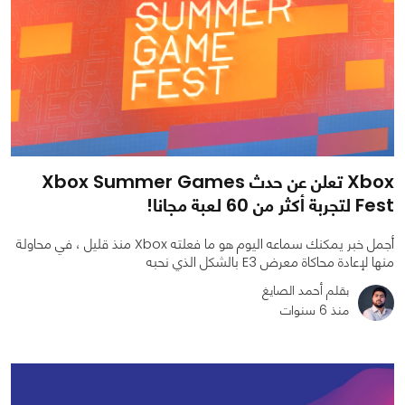
Xbox تعلن عن حدث Xbox Summer Games
Fest لتجربة أكثر من 60 لعبة مجانا!
أجمل خبر يمكنك سماعه اليوم هو ما فعلته Xbox منذ قليل ، في محاولة
منها لإعادة محاكاة معرض E3 بالشكل الذي نحبه
بقلم أحمد الصايغ
منذ 6 سنوات
0
0
1292