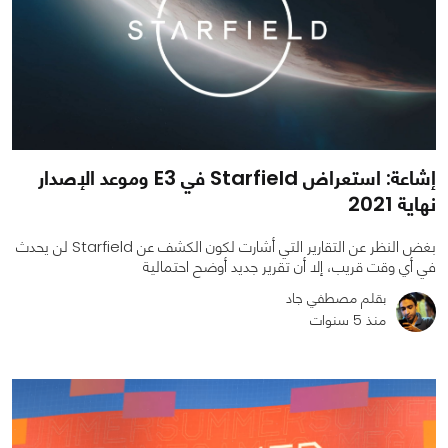
إشاعة: استعراض Starfield في E3 وموعد الإصدار
نهاية 2021
بغض النظر عن التقارير التي أشارت لكون الكشف عن Starfield لن يحدث
في أي وقت قريب، إلا أن تقرير جديد أوضح احتمالية
بقلم مصطفي جاد
منذ 5 سنوات
0
0
2237