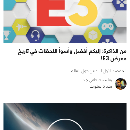
من الذاكرة: إليكم أفضل وأسوأ اللحظات في تاريخ
معرض E3!
المقصد الأول للاعبين حول العالم.
بقلم مصطفي جاد
منذ 5 سنوات
0
0
4110