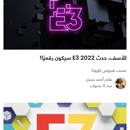
للأسف، حدث E3 2022 سيكون رقميًا!
بسبب فيروس كورونا
بقلم أحمد يسري
منذ 4 سنوات
0
0
1170