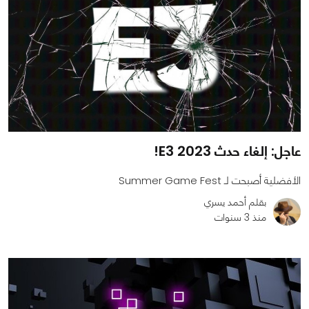
عاجل: إلغاء حدث E3 2023!
الأفضلية أصبحت لـ Summer Game Fest
بقلم أحمد يسري
منذ 3 سنوات
0
0
1908