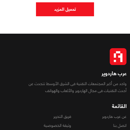
تحميل المزيد
عرب هاردوير
واحد من أكبر المجتمعات التقنية فى الشرق الأوسط تتحدث عن
أحدث التقنيات فى مجال الهاردوير والألعاب والهواتف
القائمة
عن عرب هاردوير
فريق التحرير
اتصل بنا
وثيقة الخصوصية