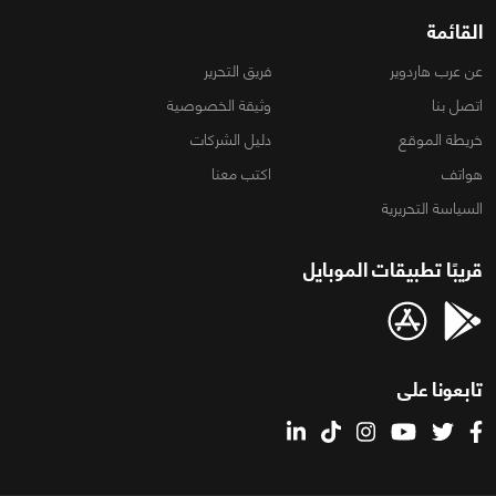
القائمة
عن عرب هاردوير
فريق التحرير
اتصل بنا
وثيقة الخصوصية
خريطة الموقع
دليل الشركات
هواتف
اكتب معنا
السياسة التحريرية
قريبًا تطبيقات الموبايل
تابعونا على