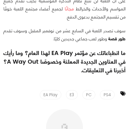
على أن اللعبة لن تتبع نظام التذكرة الموسمية بحيث تقدم جميع
المواسم والأحداث والخرائط
مجانًا
لجميع أعضاء مجتمع اللعبة خوفًا
من تقسيم المجتمع بدعوى الدفع.
سوف تصدر اللعبة في السابع عشر من نوفمبر المقبل وسوف تقدم
طور قصة
وطور لعب جماعي جديدين كليًا.
ما انطباعاتك عن مؤتمر EA Play لهذا العام؟ وما رأيك
في العناوين الجديدة المعلنة وخصوصًا A Way Out؟
أخبرنا في التعليقات.
EA Play
E3
PC
PS4