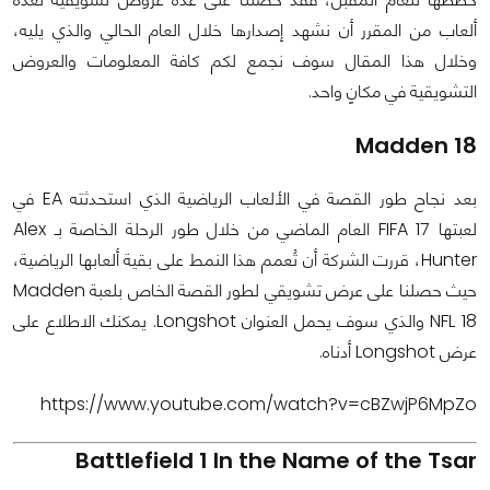
ألعاب من المقرر أن نشهد إصدارها خلال العام الحالي والذي يليه،
وخلال هذا المقال سوف نجمع لكم كافة المعلومات والعروض
التشويقية في مكانٍ واحد.
Madden 18
بعد نجاح طور القصة في الألعاب الرياضية الذي استحدثته EA في
لعبتها FIFA 17 العام الماضي من خلال طور الرحلة الخاصة بـ Alex
Hunter، قررت الشركة أن تُعمم هذا النمط على بقية ألعابها الرياضية،
حيث حصلنا على عرض تشويقي لطور القصة الخاص بلعبة Madden
NFL 18 والذي سوف يحمل العنوان Longshot. يمكنك الاطلاع على
عرض Longshot أدناه.
https://www.youtube.com/watch?v=cBZwjP6MpZo
Battlefield 1 In the Name of the Tsar