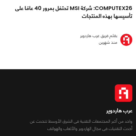
COMPUTEX26: شركة MSI تحتفل بمرور 40 عامًا على
تأسيسها بهذه المنتجات
بقلم فريق عرب هاردوير
منذ شهرين
عرب هاردوير
واحد من أكبر المجتمعات التقنية فى الشرق الأوسط تتحدث عن
أحدث التقنيات فى مجال الهاردوير والألعاب والهواتف