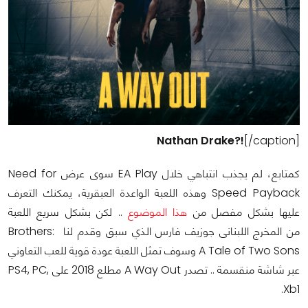
Nathan Drake?!
[/caption]
كمتابع، لم يجذب انتباهي خلال EA Play سوى عرض Need for
Speed Payback وهذه اللعبة الواعدة العبقرية، يمكنك التعرف
عليها بشكل مفصل من
هذا الموضوع
.. لكن بشكل سريع اللعبة
من المخرج اللبنانى جوزيف فارس الذي سبق وقدم لنا Brothers:
A Tale of Two Sons وسوف تمثل اللعبة عودة قوية للعب التعاوني
عبر شاشة منقسمة .. تصدر A Way Out مطلع 2018 على PS4, PC,
Xb1.