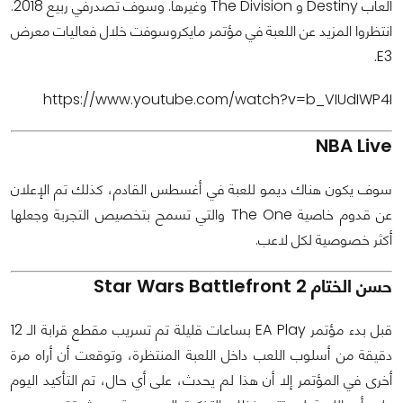
ألعاب Destiny و The Division وغيرها. وسوف تصدرفي ربيع 2018.
انتظروا المزيد عن اللعبة في مؤتمر مايكروسوفت خلال فعاليات معرض
E3.
https://www.youtube.com/watch?v=b_VIUdIWP4I
NBA Live
سوف يكون هناك ديمو للعبة في أغسطس القادم، كذلك تم الإعلان
عن قدوم خاصية The One والتي تسمح بتخصيص التجربة وجعلها
أكثر خصوصية لكل لاعب.
حسن الختام Star Wars Battlefront 2
قبل بدء مؤتمر EA Play بساعات قليلة تم تسريب مقطع قرابة الـ 12
دقيقة من أسلوب اللعب داخل اللعبة المنتظرة، وتوقعت أن أراه مرة
أخرى في المؤتمر إلا أن هذا لم يحدث، على أي حال، تم التأكيد اليوم