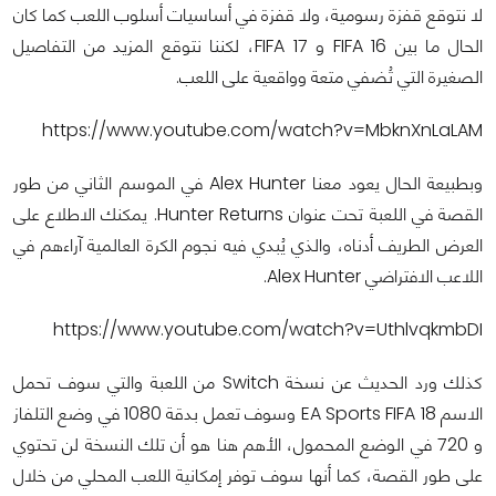
لا نتوقع قفزة رسومية، ولا قفزة في أساسيات أسلوب اللعب كما كان
الحال ما بين FIFA 16 و FIFA 17، لكننا نتوقع المزيد من التفاصيل
الصغيرة التي تُضفي متعة وواقعية على اللعب.
https://www.youtube.com/watch?v=MbknXnLaLAM
وبطبيعة الحال يعود معنا Alex Hunter في الموسم الثاني من طور
القصة في اللعبة تحت عنوان Hunter Returns. يمكنك الاطلاع على
العرض الطريف أدناه، والذي يُبدي فيه نجوم الكرة العالمية آراءهم في
اللاعب الافتراضي Alex Hunter.
https://www.youtube.com/watch?v=UthlvqkmbDI
كذلك ورد الحديث عن نسخة Switch من اللعبة والتي سوف تحمل
الاسم EA Sports FIFA 18 وسوف تعمل بدقة 1080 في وضع التلفاز
و 720 في الوضع المحمول، الأهم هنا هو أن تلك النسخة لن تحتوي
على طور القصة، كما أنها سوف توفر إمكانية اللعب المحلي من خلال