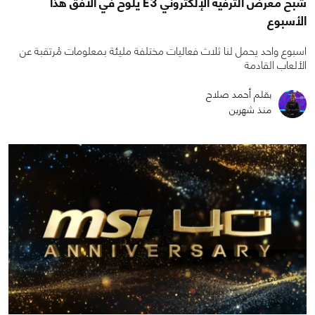
شبح معرض الترفيه الإلكتروني E3 يلوح في الأفق هذا
الأسبوع
اسبوع واحد يحمل لنا ثلاث فعاليات مختلفة مليئة بمعلومات مُرتقبة عن
الألعاب القادمة
بقلم أحمد صلاح
منذ شهرين