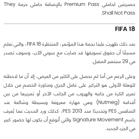
حصريتين لحاملي Premium Pass بالإضافة حاملي حزمة They
Shall Not Pass.
FIFA 18
بعد ذلك ظهرت علينا نجمة هذا المؤتمر، المنتظرة FIFA 18، والتي نعلم
مسبقًا أن حقوق تسويقها قد صارت مع سوني الآن، وسوف تصدر
في 29 سبتمبر المقبل.
وعلى الرغم من أننا لم نحصل على الكثير من العرض، إلا أن ما لاحظته
للوهلة الأولى هو التركيز على عامل الجري ومناورة الخصم من خلال
تمرير الكرة من جانبه والهروب من الجانب الآخر أو تمريرها من بين
أقدامه (Nutmeg) وهي مهارة معروفة وبسيطة وشائعة عند
المنافس PES وتحديدًا منذ PES 2013، كذلك ورد الحديث عما يُعرف
باسم Signature Movement والتي أتوقع أن يكون لها حضور كبير
في الجزء الجديد.