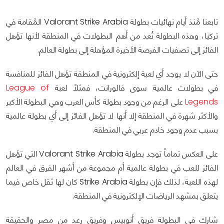
تابعنا مُنذ أيام نهائيات بطولة Valorant Strike Arabia المُقامة في
تركيا، وهذه البطولة تُعد من أهم البطولات في المنطقة لأنها تؤهل
الفائز إلى تصفيات الفرصة الأخيرة المؤهلة إلى بطولة العالم.
حتى الآن لا يوجد أي لعبة إلكترونية في المنطقة تؤهل الفائز للمنافسة
في بطولات عالمية سوى فالورانت، فمثلاً لعبة
League of
Legends
على الرغم من وجود بطولة كأس العرب وهي البطولة الأكبر
والأكثر شهرة في المنطقة إلا أنها لا تؤهل الفائز إلى أي بطولة عالمية
بسبب عدم وجود خادم عربي في المنطقة.
على العكس تماماً توجد بطولة Valorant Strike Arabia التي تؤهل
الفائز للعب في بطولة عالمية أم مجموعة من أشهر الفرق في العالم
لهذه اللعبة، لذلك فإن بطولة Strike Arabia كان لها ثقل خاص فيما
يتعلق بمشهد الرياضات الإلكترونية في المنطقة.
شارك في البطولة فريق أنوبيس وفريق رعد من مصر والحقيقة