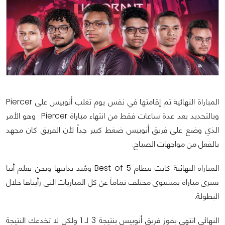
المباراة النهائية تم إقامتها في نفس يوم تغلب أنوبيس على Piercer
وبالتحديد بعد عدة ساعات فقط من انتهاء مباراة Piercer وهو الأمر
الذي وضع على فريق أنوبيس ضغط كبير جداً لأن الفريق كان مجهد
بالفعل من مواجهات الصباح.
المباراة النهائية كانت بنظام Best of 5 ومُنذ بدايتها ونحن نعلم أننا
سنرى مباراة بمستوى مختلف تماماً عن كل المباريات التي رأيناها خلال
البطولة.
النهائي انتهى بفوز فريق أنوبيس بنتيجة 3 لـ 1 ولكن لا تخدعك النتيجة