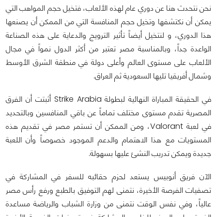
نحن نتحدث هنا عن دوري عام لهذه الألعاب، فتخيل حجم المواهب التي
يمكن أن نكتشفها وتخيل حجم المنافسة التي من الممكن أن يصنعها
هذا الدوري، و لنتخيل أيضاً تأثير الترويج والدعاية على هذه الصناعة
الواعدة جداً، وبالمناسبة مصر تعتبر من أكثر الدول نمواً في مجال
الألعاب على مستوى العالم وأعلى دولة في منطقة الشرق الأوسط
وشمال أفريقيا تليها السعودية ثم العراق.
في الحقيقة المباراة النهائية لبطولة Strike Arabia أثبتت أن الفرق
المصرية تقدم مستوى مختلف تماماً عن باقي المنافسين وبالتحديد
في لعبة Valorant، ومن الممكن أن تستمر مصر في تقديم هذه
المستويات مع هذا الاهتمام والدعم الموجود خصوصاً وأن اللعبة
جديدة ويمكن تدريب النشئ عليها بسهولة.
الآن فريق أنوبيس يستعد لحزم حقائبه للسفر في المشاركة في
تصفيات الفرصة الأخيرة، نتمنى لهم التوفيق بالطبع ورفع رأس مصر
عالياً، وفي نفس الوقت نتمنى من وزارة الشباب والرياضة مساعدة