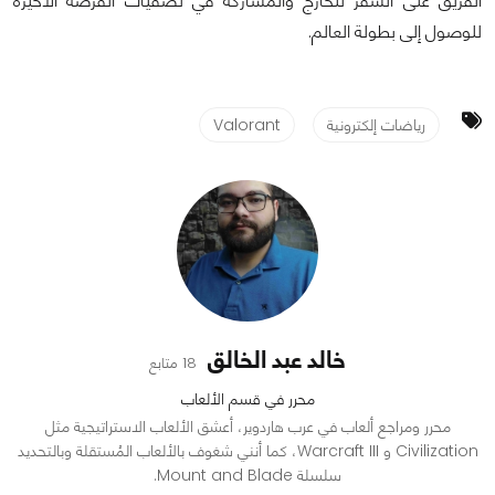
الفريق على السفر للخارج والمشاركة في تصفيات الفرصة الأخيرة
للوصول إلى بطولة العالم.
رياضات إلكترونية
Valorant
خالد عبد الخالق
18 متابع
محرر في قسم الألعاب
محرر ومراجع ألعاب في عرب هاردوير، أعشق الألعاب الاستراتيجية مثل
Civilization و Warcraft III، كما أنني شغوف بالألعاب المُستقلة وبالتحديد
سلسلة Mount and Blade.