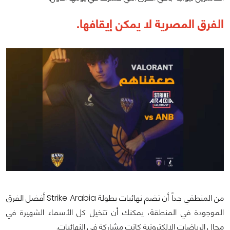
الفرق المصرية لا يمكن إيقافها.
من المنطقي جداً أن تضم نهائيات بطولة Strike Arabia أفضل الفرق
الموجودة في المنطقة، يمكنك أن تتخيل كل الأسماء الشهيرة في
مجال الرياضات الإلكترونية كانت مشاركة في النهائيات.