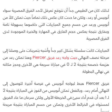
لذلك كان من الطبيعي جداً أن نتوقع تعرقل لأحد الفرق المصرية سواء
أنوبيس أو رعد، ولكن ما حدث كان عكس ذلك تماماً حيث تمكن كلاً من
أنوبيس ورعد من حسم جميع المباريات التي خاضوها بسهولة تامة
وبفارق نتيجة يعكس حجم الفارق في المهارة والخبرة الموجودة لدى
الفرق المصرية.
المباريات كانت سلسلة بشكل كبير جداً وأشبه بتمرينات حتى وصلنا إلى
مرحلة نصف النهائي
حيث واجه رعد فريق Piercer
وهنا تمكن رعد من
هزيمة خصمه بنتيجة 2 لـ 0 في مباراة سريعة هي الأخرى وحجز مكانه
في نهائي البطولة.
فريق Piercer هبط ليواجه أنوبيس في فرصة أخيرة للوصول إلى
النهائي أمام رعد، وبالفعل تمكن أنوبيس من الفوز في المباراة بنتيجة 2
لـ 1 بعد أن قدم أداء سيئ في الخريطة الأولى ولكن سرعان ما عاد الفريق
لمستواه في الخرائط الأخرى وتمكن من حسم المباراة بنتيجة مريحة
نسبياً.