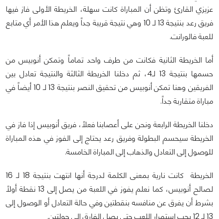
عزيزي القارئ وتظن أن المباراة كانت سهلة، الخريطة الأولى فاز فيها
فريق رعد بنتيجة 13 لـ 10 وهي نتيجة قريبة جداً ويعلم هذا الأمر أي متابع
للعبة فالورانت.
أما الخريطة الثانية فكانت من طرف واحد تماماً وتمكن أنوبيس من
حسمها بنتيجة 13 لـ4، ثم دخلنا الخريطة الثالثة والنتيجة تعادل بين
الفريقين وهنا تمكن أنوبيس من تحقيق النصر بنتيجة 13 لـ 10 أيضاً في
مباراة متقاربة جداً.
دخلنا الخريطة الرابعة ونحن على أعصابنا فعلاً، فريق أنوبيس إذا فاز في
الخريطة سيحسم البطولة وفريق رعد يحتاج إلى الفوز في هذه المباراة
للوصول إلى التعادل والذهاب إلى المباراة الخامسة.
الخريطة كانت نارية بمعنى الكلمة لدرجة أنها انتهت بنتيجة 18 لـ 16
لصالح أنوبيس، كما نعلم يفوز في اللعبة من يصل إلى 13 نقطة أولاً
بشرط أن يفرق عن منافسه بنقطتين وفي حالة التعادل أو الوصول إلى
13 لـ 12 يجب استمرار اللعب حتى يصل الفارق إلى جولتين.