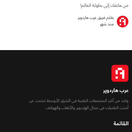
من هاتفك إلى بطولة العالم!
بقلم فريق عرب هاردوير
منذ شهر
عرب هاردوير
واحد من أكبر المجتمعات التقنية فى الشرق الأوسط تتحدث عن
أحدث التقنيات فى مجال الهاردوير والألعاب والهواتف
القائمة