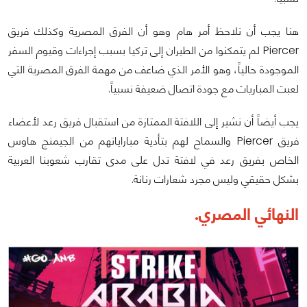
هنا يجب أن نلاحظ أمر هام وهو أن الفرق المصرية وكذلك فريق
Piercer لم يتمكنوا من الطيران إلى تركيا بسبب إجراءات وقيوم السفر
الموجودة حالياً، وهو الأمر الذي ضاعف من مهمة الفرق المصرية التي
لعبت المباريات مع جودة اتصال ضعيفة نسبياً.
يجب أيضاً أن نشير إلى اللافتة الممتازة من استقبال فريق رعد لأعضاء
فريق Piercer والسماح لهم بتأدية مباراياتهم من الجيمنج هاوس
الخاص بفريق رعد في لافتة تدل على مدى تقارب شعوبنا العربية
بشكل حقيقي وليس مجرد شعارات رنانة.
النهائي المصري.