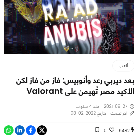
ألعاب
بعد ديربي رعد وأنوبيس: فاز من فاز لكن
الأكيد مصر تُهيمن على Valorant
2021-09-27 - منذ 4 سنوات
اخر تحديث - بتاريخ 2022-02-08
0
5482