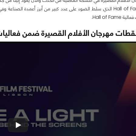
الأفلام القصيرة في النسخة الماضية من الحدث والآن يعود إلينا من جديد ب
لدينا حدث Hall of Fame الذي سلط الضوء على عدد كبير من أبرز أعمدة
Hall of Fa.
لقطات مهرجان الأفلام القصيرة ضمن فعاليات حدث bon