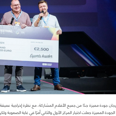
ان جودة مميزة جدًا من جميع الأفلام المشاركة، مع نظرة إخراجية عميقة تن
 الجودة المميزة جعلت اختيار المركز الأول والثاني أمرًا في غاية الصعوبة ولكن