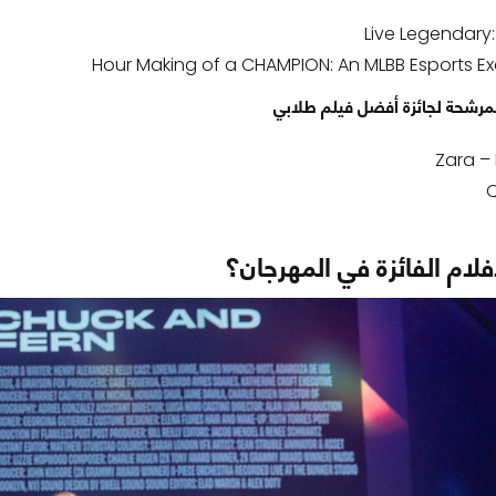
Live Legendary
لمرشحة لجائزة أفضل فيلم طلابي
Zara 
أفلام الفائزة في المهرجان؟