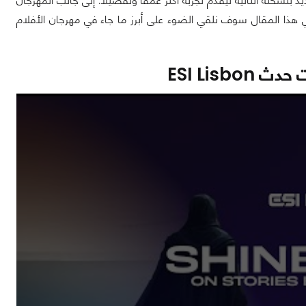
نسخته الثانية ليقدم تجربة أكثر عمقًا وتفصيلًا. إلى جانب المهرجان
 الصناعة وفي هذا المقال سوف نلقي الضوء على أبرز ما جاء في مهرجان الأفلام
ESI Lis