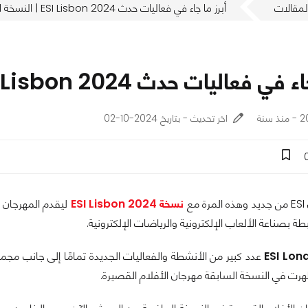
لمقالات
أبرز ما جاء في فعاليات حدث ESI Lisbon 2024 | النسخة الأضخم حتى الآن
ليات حدث ESI Lisbon 2024 | النسخة الأضخم حتى الآن
نة
اخر تحديث - بتاريخ 2024-10-02
مع
نسخة ESI Lisbon 2024
ليقدم المهرجان ن
ة بصناعة الألعاب الإلكترونية والرياضات الإلكترونية.
عدد كبير من الأنشطة والفعاليات الجديدة تمامًا إلى جانب مجم
رت في النسخة السابقة مهرجان الأفلام القصيرة.