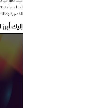
حيث ظهر مهرجان 
القصيرة وكذلك فعالية me
إليك أبرز 