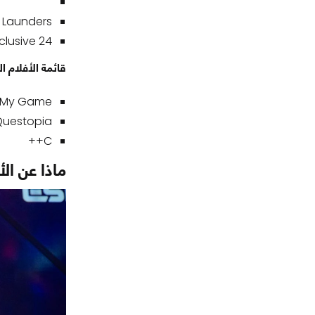
: Launders
24 Hour Making of a CHAMPION: An MLBB Esports Exclusive
قائمة الأفلام ا
– My Game
Questopia
C++
ماذا عن ال