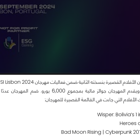
فيلم للطلاب، ويقدم المهرجان جوائز مالية 
ك الأفلام التي جاءت في القائمة القصيرة للمهرجان:
Wisper: Bolivia’s 1 i
Heroes 
Bad Moon Rising | Cyberpunk 20