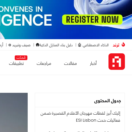
ترند
الذكاء الاصطناعي 🤖
دليل بناء المنازل الذكية🛖
صيف وتبريد ❄️
أزم
مُحدّث
أخبار
مقالات
مراجعات
تطبيقات
جدول المحتوى
إليك أبرز لقطات مهرجان الأفلام القصيرة ضمن
فعاليات حدث ESI Lisbon