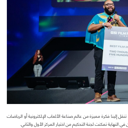
قل إلينا فكرة مميزة من عالم صناعة الألعاب الإلكترونية أو الرياضات
 في النهاية تمكنت لجنة التحكيم من اختيار المركز الأول والثاني.