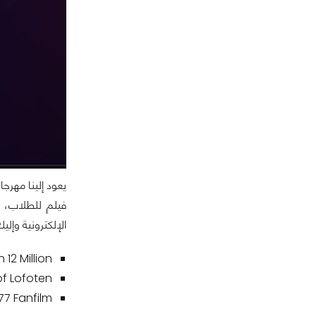
الإلكترونية وإلي
n 12 Million
of Lofoten
77 Fanfilm