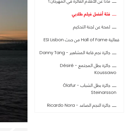
ماذا عن الأفلام الفائزة في المهرجان؟
فئة أفضل فيلم طلابي
لمحة عن لجنة التحكيم
فعالية Hall of Fame من حدث ESI Lisbon
جائزة نجم قاعة المشاهير - Danny Tang
جائزة بطل المجتمع - Désiré
Koussawo
جائزة بطل الشباب - Ólafur
Steinarsson
جائزة النجم الصاعد - Ricardo Nora