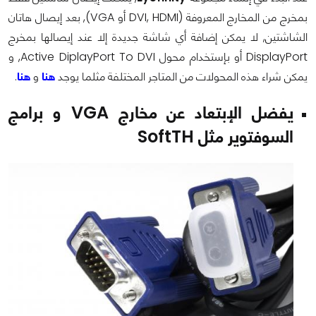
بمخرج من المخارج المعروفة (
DVI, HDMI
أو
VGA
), بعد إيصال هاتان
الشاشتين, لا يمكن إضافة أي شاشة جديدة إلا عند إيصالها بمخرج
DisplayPort
أو بإستخدام محول
Active DiplayPort To DVI
, و
يمكن شراء هذه المحولات من المتاجر المختلفة مثلما يوجد
هنا
و
هنا
.
يفضل الإبتعاد عن مخارج
VGA
و برامج
السوفتوير مثل
SoftTH