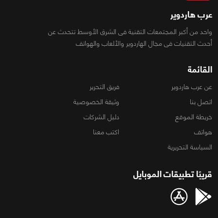
عرب هاردوير
واحد من أكبر المجتمعات التقنية فى الشرق الأوسط تتحدث عن
أحدث التقنيات فى مجال الهاردوير والألعاب والهواتف
القائمة
عن عرب هاردوير
فريق التحرير
اتصل بنا
وثيقة الخصوصية
خريطة الموقع
دليل الشركات
هواتف
اكتب معنا
السياسة التحريرية
قريبًا تطبيقات الموبايل