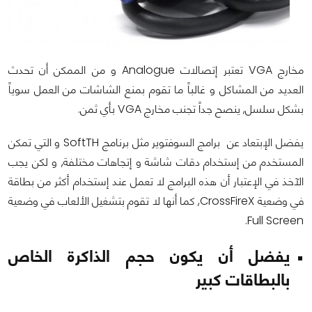
مخارج
VGA
تعتبر إتصالات
Analogue
و من الممكن أن تحدث
العديد من المشاكل و غالباً ما تقوم بمنع الشاشات من العمل سوياً
بشكل سلسل, ينصح جداً تجنب مخارج
VGA
بأي ثمن.
يفضل الإبتعاد عن برامج السوفتوير مثل برنامج
SoftTH
و التي تمكن
المستخدم من إستخدام دقات شاشة و إتجاهات مختلفة, و لكن يجب
الآخذ في الإعتبار أن هذه البرامج لا تعمل عند إستخدام أكثر من بطاقة
في وضعية
CrossFireX
, كما أنها لا تقوم بتشغيل الألعاب في وضعية
.
Full Screen
يفضل أن يكون حجم الذاكرة الخاص
بالبطاقات كبير