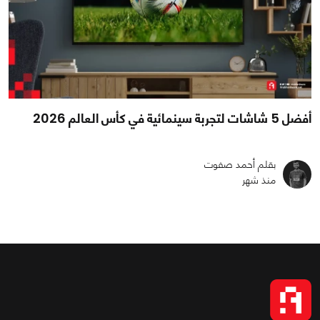
أفضل 5 شاشات لتجربة سينمائية في كأس العالم 2026
بقلم أحمد صفوت
منذ شهر