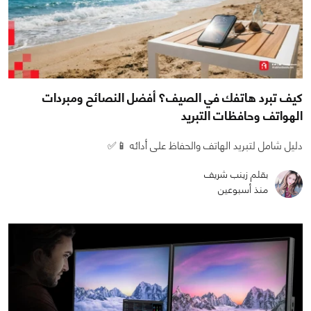
كيف تبرد هاتفك في الصيف؟ أفضل النصائح ومبردات
الهواتف وحافظات التبريد
دليل شامل لتبريد الهاتف والحفاظ على أدائه 📱✅
بقلم زينب شريف
منذ أسبوعين