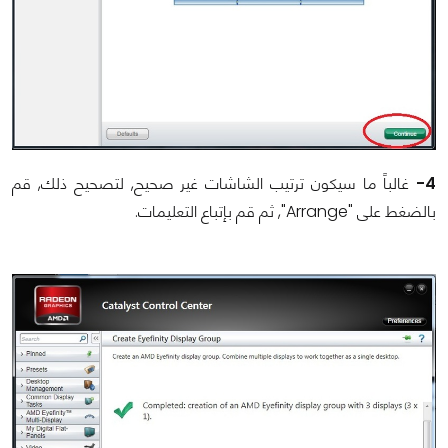
4-
غالباً ما سيكون ترتيب الشاشات غير صحيح, لتصحيح ذلك, قم
بالضغط على "
Arrange
", ثم قم بإتباع التعليمات.