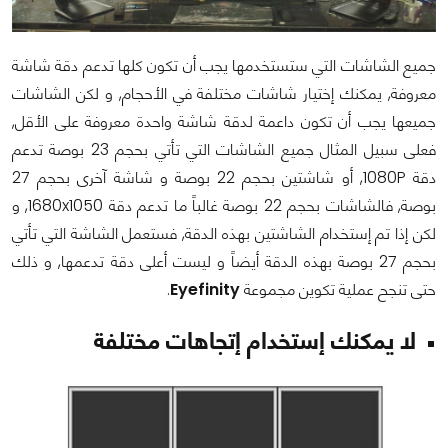
جميع الشاشات التي ستستخدمها يجب أن تكون كلها تدعم دقة شاشة
معروفة, يمكنك إختيار شاشات مختلفة في الأحجام, و لكن الشاشات
جميعها يجب أن تكون داعمة لدقة شاشة واحدة معروفة على الأقل,
فعلى سبيل المثال جميع الشاشات التي تأتي بحجم 23 بوصة تدعم
دقة
1080P
, أو شاشتين بحجم 22 بوصة و شاشة آخرى بحجم 27
بوصة, فالشاشات بحجم 22 بوصة غالباً ما تدعم دقة
1680x1050
, و
لكن إذا تم إستخدام الشاشتين بهذه الدقة, فستعمل الشاشة التي تأتي
بحجم 27 بوصة بهذه الدقة أيضاً و ليست أعلى دقة تدعمها, و ذلك
حتى تنجح عملية تكوين مجموعة
Eyefinity
.
لا يمكنك إستخدام إتجاهات مختلفة