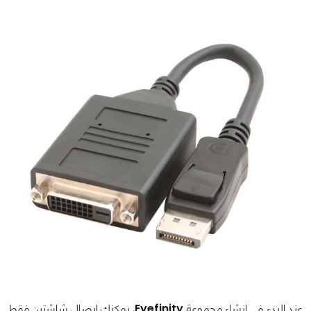
عند البدء في إنشاء مجموعة
Eyefinity
, يمكنك إيصال شاشتين فقط