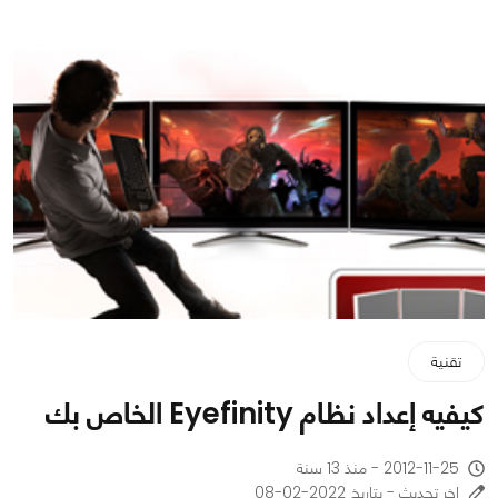
تقنية
كيفيه إعداد نظام Eyefinity الخاص بك
2012-11-25 - منذ 13 سنة
اخر تحديث - بتاريخ 2022-02-08