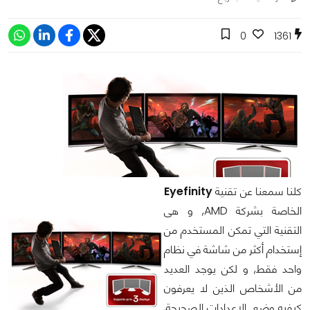
0
1361
كلنا سمعنا عن تقنية
Eyefinity
الخاصة بشركة
AMD
, و هى
التقنية التي تمكن
المستخدم من
إستخدام أكثر من شاشة في نظام
واحد فقط, و لكن يوجد العديد
من الأشخاص الذين لا يعرفون
كيفيه وضع الإعدادات الصحيحة,