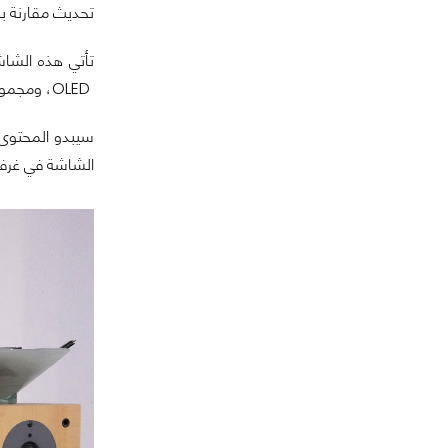
تحديث مقارنة با
OLED، ومجموعة واسعة من الألوان كما هو الحال مع شاشات النقاط الكمومية أو الـquantum dot.
الشاشة في غرفة