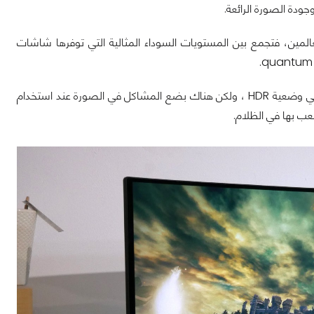
ودة الصورة الرائعة.
لذا فهي تجمع أفضل ما في العالمين، فتجمع بين المستويات السوداء المثالية التي توفرها شاشات
سيبدو المحتوى المعروض على الشاشة مذهلاً في الغرف المظلمة، وتبدو الألوان زاهية في وضعية HDR ، ولكن هناك بضع المشاكل في الصورة عند استخدام
ب بها في الظلام.