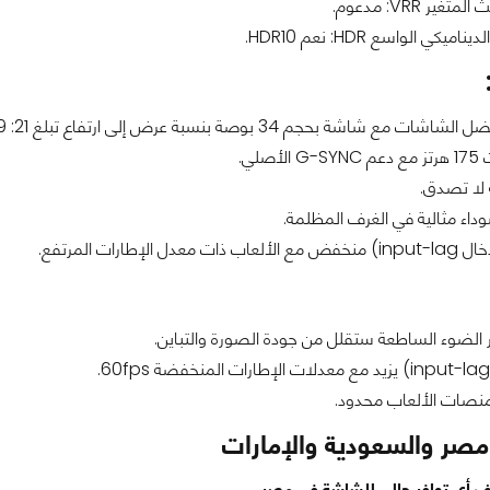
ير VRR: مدعوم.
يكي الواسع HDR: نعم HDR10.
 مع شاشة بحجم 34 بوصة بنسبة عرض إلى ارتفاع تبلغ 21: 9.
صلي.
 لا تصدق.
اء مثالية في الغرف المظلمة.
ل الإطارات المرتفع.
الضوء الساطعة ستقلل من جودة الصورة والتباين.
منصات الألعاب محدود.
مصر والسعودية والإمارات
ف أي توافر حالي للشاشة في مصر.