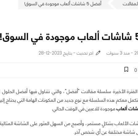
لمقالات
أفضل 5 شاشات ألعاب موجودة في السوق!
وات
اخر تحديث - بتاريخ 2023-12-28
0
لفترة الأخيرة سلسلة مقالات "أفضل"، والتي نتناول فيها أفضل الحلول ال
كمل معكم هذه السلسلة مع نوع جديد من المكونات الهامة التي يحتاج إليها ا
موجودة للاعبين في الوقت الحالي.
الألعاب بشكلٍ مستمر، وأصبح من السهل العثور على الشاشة المثالية لاح
ى شاشة مختلفة عن أي شخص آخر.