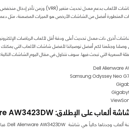
تتمتع معظم شاشات الألعاب بدعم معدل تحدي
اشات أخرى ذات معدل تحديث أعلى ودقة أقل لألعاب الرياضات الإلكترونية
 وصلنا وجمّعنا لكم أفضل توصياتنا لأفضل شاشات الألعاب التي يمكنك شرا
ة السعرية التي تبحث فيها. سوف نتناول في مقال اليوم الشاشات التالية:
Dell Alienware
Samsung Odyssey Neo G7
Giga
Gigaby
ViewSon
تُعد أفض