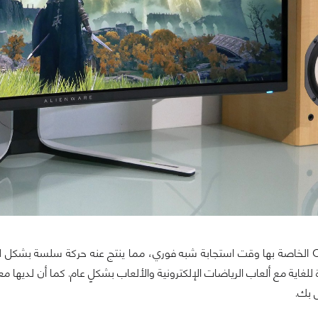
توفر لوحة OLED الخاصة بها وقت استجابة شبه فوري، مما ينتج عنه حركة سلسة 
 بك.