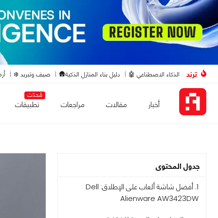
ترند
الذكاء الاصطناعي 🤖
دليل بناء المنازل الذكية🛖
صيف وتبريد ❄️
أزم
مُحدّث
أخبار
مقالات
مراجعات
تطبيقات
جدول المحتوى
1. أفضل شاشة ألعاب على الإطلاق: Dell
Alienware AW3423DW