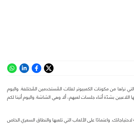
تي نراها من مكونات الكمبيوتر لفئات المُستخدمين المُختلفة. واليوم
للاعبين بشدّة أثناء جلسات لعبهم، ألا وهي الشاشة. واليوم أتينا لكم
تياجاتك. واعتمادًا على الألعاب التي تلعبها والنطاق السعري الخاص