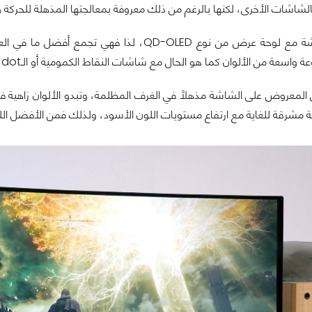
لشاشات الأخرى، لكنها بالرغم من ذلك معروفة بمعالجتها المذهلة للحركة وج
تأتي هذه الشاشة مع لوحة عرض من نوع QD-OLED، 
 مشرقة للغاية مع ارتفاع مستويات اللون الأسود، ولذلك فمن الأفضل اللع