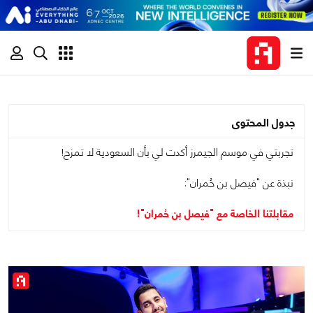
جدول المحتوى
تجربتي في موسم الجيمرز أكدت لي بأن السعودية لا تمزح!
نبذة عن "فيصل بن حُمران":
مقابلتنا الخاصة مع "فيصل بن حُمران"!