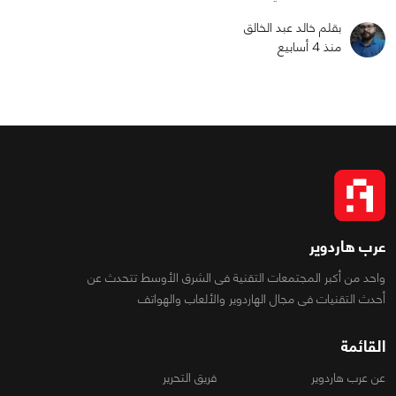
بقلم خالد عبد الخالق
منذ 4 أسابيع
عرب هاردوير
واحد من أكبر المجتمعات التقنية فى الشرق الأوسط تتحدث عن
أحدث التقنيات فى مجال الهاردوير والألعاب والهواتف
القائمة
عن عرب هاردوير
فريق التحرير