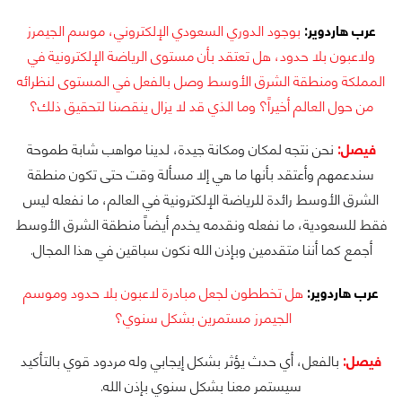
عرب هاردوير:
بوجود الدوري السعودي الإلكتروني، موسم الجيمرز
ولاعبون بلا حدود، هل تعتقد بأن مستوى الرياضة الإلكترونية في
المملكة ومنطقة الشرق الأوسط وصل بالفعل في المستوى لنظرائه
من حول العالم أخيراً؟ وما الذي قد لا يزال ينقصنا لتحقيق ذلك؟
فيصل:
نحن نتجه لمكان ومكانة جيدة، لدينا مواهب شابة طموحة
سندعمهم وأعتقد بأنها ما هي إلا مسألة وقت حتى تكون منطقة
الشرق الأوسط رائدة للرياضة الإلكترونية في العالم، ما نفعله ليس
فقط للسعودية، ما نفعله ونقدمه يخدم أيضاً منطقة الشرق الأوسط
أجمع كما أننا متقدمين وبإذن الله نكون سباقين في هذا المجال.
عرب هاردوير:
هل تخططون لجعل مبادرة لاعبون بلا حدود وموسم
الجيمرز مستمرين بشكل سنوي؟
فيصل:
بالفعل، أي حدث يؤثر بشكل إيجابي وله مردود قوي بالتأكيد
سيستمر معنا بشكل سنوي بإذن الله.