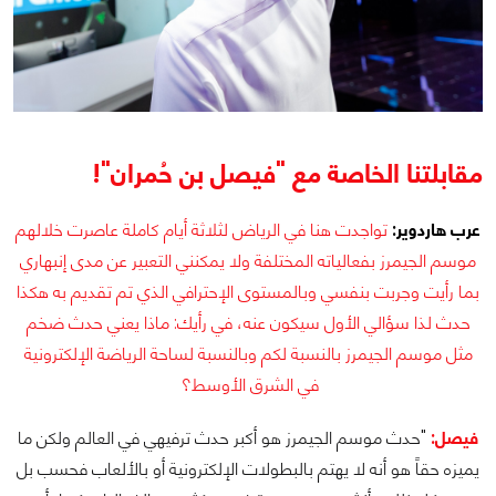
مقابلتنا الخاصة مع "فيصل بن حُمران"!
عرب هاردوير:
تواجدت هنا في الرياض لثلاثة أيام كاملة عاصرت خلالهم
موسم الجيمرز بفعالياته المختلفة ولا يمكنني التعبير عن مدى إنبهاري
بما رأيت وجربت بنفسي وبالمستوى الإحترافي الذي تم تقديم به هكذا
حدث لذا سؤالي الأول سيكون عنه، في رأيك: ماذا يعني حدث ضخم
مثل موسم الجيمرز بالنسبة لكم وبالنسبة لساحة الرياضة الإلكترونية
في الشرق الأوسط؟
فيصل:
"حدث موسم الجيمرز هو أكبر حدث ترفيهي في العالم ولكن ما
يميزه حقاً هو أنه لا يهتم بالبطولات الإلكترونية أو بالألعاب فحسب بل