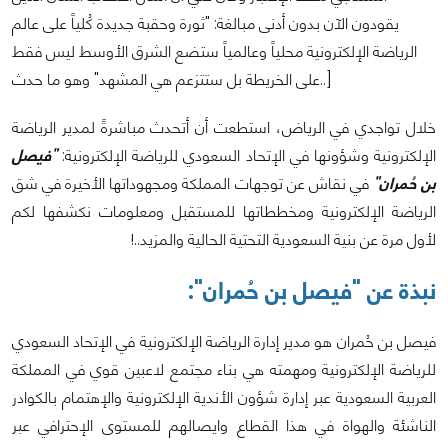
يقودون الآن بدون أدنى مبالغة: "ثورة وحقبة جديدة كُلياً على عالم
الرياضة الإلكترونية محلياً وعالمياً ستضع الشرق الأوسط ليس فقط
على الخريطة بل ستتزعم هي المشهد" وهو ما حدث..]
خلال تواجدي في الرياض، استطعت أن أتحدث مباشرةً لمدير الرياضة
الإلكترونية وشؤونها في الإتحاد السعودي للرياضة الإلكترونية:
"فيصل
بن حُمران"
في نقاش عن توجهات المملكة ومجهوداتها الأخيرة في شق
الرياضة الإلكترونية ومخططاتها للمستقبل ومعلومات نكشفها لكم
لأول مرة عن بنية السعودية التحتية الحالية والمزيد..!
نبذة عن "فيصل بن حُمران":
فيصل بن حُمران هو مدير إدارة الرياضة الإلكترونية في الإتحاد السعودي
للرياضة الإلكترونية ومهمته هي بناء مجتمع لاعبين قوي في المملكة
العربية السعودية عبر إدارة شؤون الأندية الإلكترونية والإهتمام بالكوادر
الناشئة والهواة في هذا القطاع وايصالهم للمستوى الإحترافي عبر