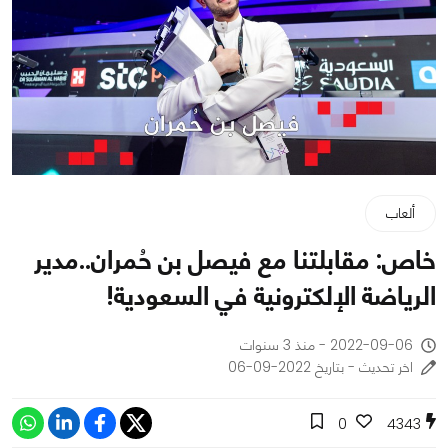
ألعاب
خاص: مقابلتنا مع فيصل بن حُمران..مدير
الرياضة الإلكترونية في السعودية!
2022-09-06 - منذ 3 سنوات
اخر تحديث - بتاريخ 2022-09-06
0
4343