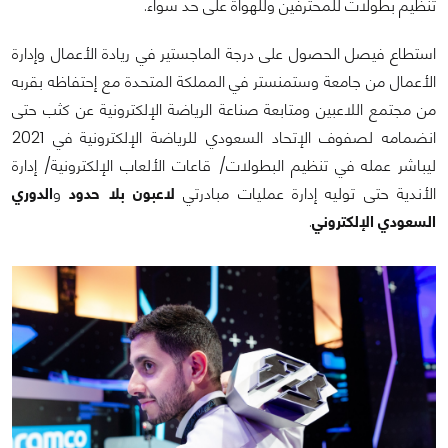
تنظيم بطولات للمحترفين وللهواة على حد سواء.
استطاع فيصل الحصول على درجة الماجستير في ريادة الأعمال وإدارة
الأعمال من جامعة وستمنستر في المملكة المتحدة مع إحتفاظه بقربه
من مجتمع اللاعبين ومتابعة صناعة الرياضة الإلكترونية عن كثب حتى
انضمامه لصفوف الإتحاد السعودي للرياضة الإلكترونية في 2021
ليباشر عمله في تنظيم البطولات/ قاعات الألعاب الإلكترونية/ إدارة
الأندية حتى توليه إدارة عمليات مبادرتي
لاعبون بلا حدود
و
الدوري
السعودي الإلكتروني
.