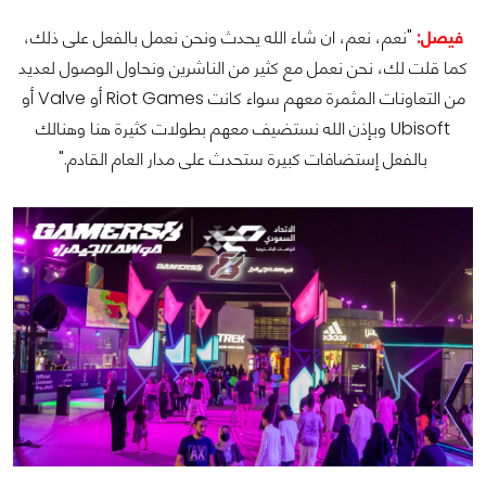
فيصل:
"نعم، نعم، ان شاء الله يحدث ونحن نعمل بالفعل على ذلك،
كما قلت لك، نحن نعمل مع كثير من الناشرين ونحاول الوصول لعديد
من التعاونات المثمرة معهم سواء كانت Riot Games أو Valve أو
Ubisoft وبإذن الله نستضيف معهم بطولات كثيرة هنا وهنالك
بالفعل إستضافات كبيرة ستحدث على مدار العام القادم."