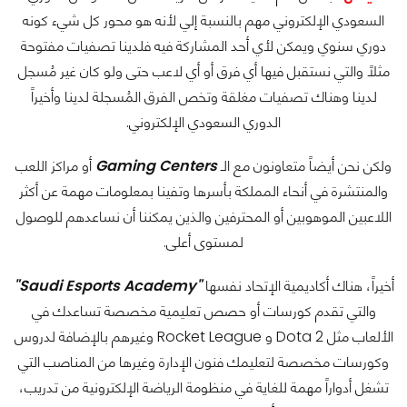
السعودي الإلكتروني مهم بالنسبة إلي لأنه هو محور كل شيء كونه
دوري سنوي ويمكن لأي أحد المشاركة فيه فلدينا تصفيات مفتوحة
مثلاً والتي نستقبل فيها أي فرق أو أي لاعب حتى ولو كان غير مُسجل
لدينا وهناك تصفيات مغلقة وتخص الفرق المُسجلة لدينا وأخيراً
الدوري السعودي الإلكتروني.
ولكن نحن أيضاً متعاونون مع الـ
Gaming Centers
أو مراكز اللعب
والمنتشرة في أنحاء المملكة بأسرها وتفينا بمعلومات مهمة عن أكثر
اللاعبين الموهوبين أو المحترفين والذين يمكننا أن نساعدهم للوصول
لمستوى أعلى.
أخيراً، هناك أكاديمية الإتحاد نفسها
"Saudi Esports Academy"
والتي تقدم كورسات أو حصص تعليمية مخصصة تساعدك في
الألعاب مثل Dota 2 و Rocket League وغيرهم بالإضافة لدروس
وكورسات مخصصة لتعليمك فنون الإدارة وغيرها من المناصب التي
تشغل أدواراً مهمة للغاية في منظومة الرياضة الإلكترونية من تدريب،