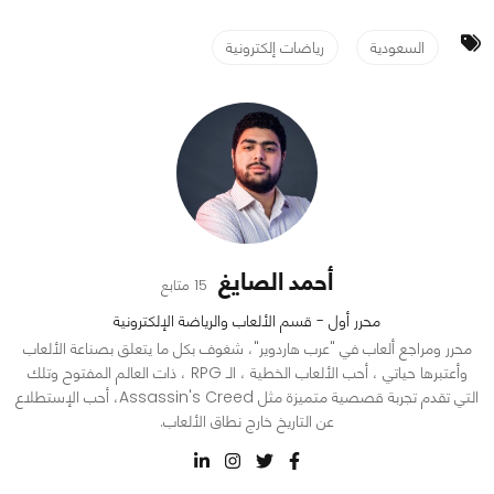
السعودية
رياضات إلكترونية
أحمد الصايغ
15 متابع
محرر أول - قسم الألعاب والرياضة الإلكترونية
محرر ومراجع ألعاب في "عرب هاردوير"، شغوف بكل ما يتعلق بصناعة الألعاب
وأعتبرها حياتي ، أحب الألعاب الخطية ، الـ RPG ، ذات العالم المفتوح وتلك
التي تقدم تجربة قصصية متميزة مثل Assassin's Creed، أحب الإستطلاع
عن التاريخ خارج نطاق الألعاب.