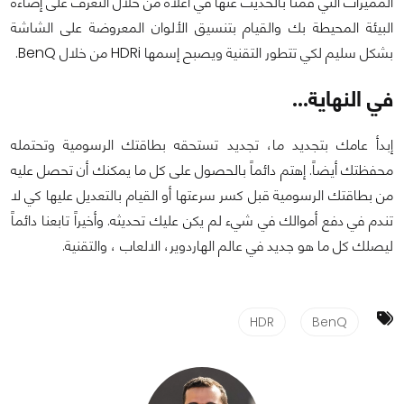
المميزات التي قمنا بالحديث عنها في أعلاه من خلال التعرف على إضاءة
البيئة المحيطة بك والقيام بتنسيق الألوان المعروضة على الشاشة
بشكل سليم لكي تتطور التقنية ويصبح إسمها HDRi من خلال BenQ.
في النهاية...
إبدأ عامك بتجديد ما، تجديد تستحقه بطاقتك الرسومية وتحتمله
محفظتك أيضاً. إهتم دائماً بالحصول على كل ما يمكنك أن تحصل عليه
من بطاقتك الرسومية قبل كسر سرعتها أو القيام بالتعديل عليها كي لا
تندم في دفع أموالك في شيء لم يكن عليك تحديثه. وأخيراً تابعنا دائماً
ليصلك كل ما هو جديد في عالم الهاردوير، الالعاب ، والتقنية.
HDR
BenQ