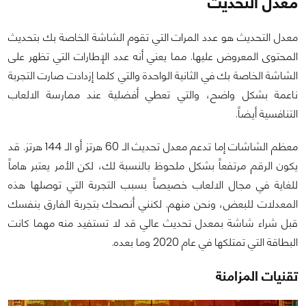
معدل التحديث
معدل التحديث هو عدد المرات التي تقوم الشاشة الخاصة بك بتحديث
المحتوى المعروض عليها. مما يعني أنه عدد الإطارات التي تظهر على
الشاشة الخاصة بك في الثانية الواحدة والتي كلما إزدادت صارت التجربة
ناعمة بشكل واضح، والتي تعطي أفضلية عند ممارسة الالعاب
التنافسية أيضاً.
معظم الشاشات إما تدعم معدل تحديث الـ 60 هرتز أو الـ 144 هرتز. قد
يكون الرقم مرتفعاً بشكل ملحوظ بالنسبة لك، لكن الأمر يعتبر هاماً
للغاية في مجال الالعاب خصيصاً بسبب التجربة التي توصلها هذه
المعدلات للبعض، ونحن منهم. لكنني أنصحك بتجربة الفارق بنفسك
قبل شراء شاشة بمعدل تحديث عالي قد لا تستفيد منه مهما كانت
البطاقة التي تمتلكها في عام 2020 وما بعده.
تقنيات المزامنة