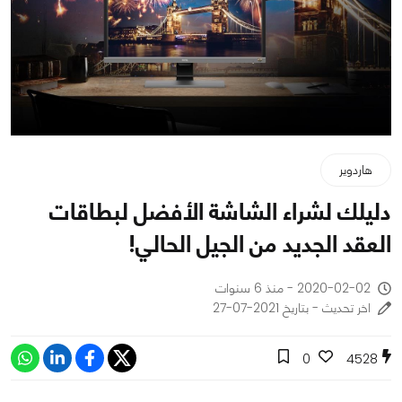
هاردوير
دليلك لشراء الشاشة الأفضل لبطاقات
العقد الجديد من الجيل الحالي!
2020-02-02 - منذ 6 سنوات
اخر تحديث - بتاريخ 2021-07-27
0
4528