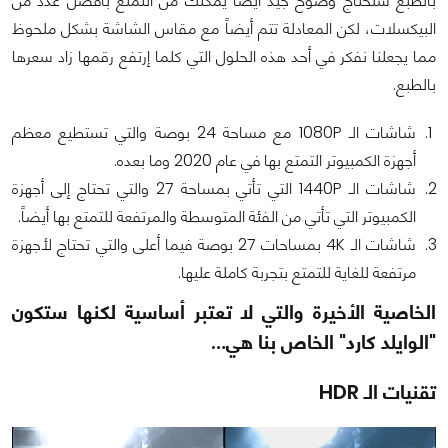
بالطبع ستحتاج وضوح جيد أيضاً يمكنك من التمتع بأفضل عدد من
البيكسلات، لكن المعادلة تتم أيضاً مع مقاس الشاشة بشكل ملحوظ
مما يجعلنا نفكر في أحد هذه الحلول التي كلما إرتفع رقمها زاد سعرها
بالطبع.
شاشات الـ 1080P مع مساحة 24 بوصة والتي تستطيع معظم
أجهزة الكمبيوتر التمتع بها في عام 2020 وما بعده.
شاشات الـ 1440P التي تأتي بمساحة 27 والتي تحتاج إلى أجهزة
الكمبيوتر التي تأتي من الفئة المتوسطة والمرتفعة للتمتع بها أيضاً.
شاشات الـ 4K بمساحات 27 بوصة فيما أعلى والتي تحتاج لأجهزة
مرتفعة للغاية للتمتع بتجربة كاملة عليها.
الخاصية الأخيرة والتي لا تعتبر أساسية لكنها ستكون
"الوايلد كارد" الخاص بنا هي…
تقنيات الـ HDR