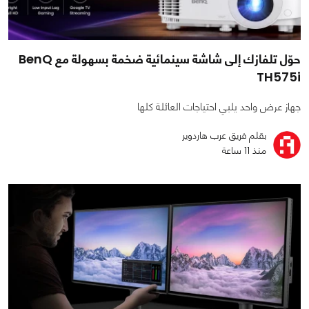
حوّل تلفازك إلى شاشة سينمائية ضخمة بسهولة مع BenQ
TH575i
جهاز عرض واحد يلبي احتياجات العائلة كلها
بقلم فريق عرب هاردوير
منذ 11 ساعة