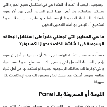
الرسومية، فيجب أن تعلم أن الفكرة هي في إستغلال جميع الموارد التي
تمتلكها بطاقتك، ولا أعني بهذا كسر السرعة. أعني بهذا أن تقوم
بامتلاك الشاشة الصحيحة لإستخدامك والقادرة على إعطاء تجربة
تستطيع أن تتباهى بها أمام اللاعبين الأخرين.
ما هي المعايير التي تجعلني قادراً على إستغلال البطاقة
الرسومية في الشاشة الخاصة بجهاز الكمبيوتر؟
حسناً، هذه بعض الأشياء الهامة التي عليك أن تفهمها من أجل أن تقوم
بإختيار الشاشة الأفضل لكي يتسنى لك الإستمتاع بتجربة تستحقها،
والتي توفرها لك بطاقتك الرسومية الجديدة أو تستعد بها من أجل شراء
بطاقة رسومية أحدث! هذا حقك الذي ستوفره لك هذه الإمكانيات بكل
سهولة.
اللوحة أو المعروفة بالـ Panel
هناك نوعان شائعين من اللوحات في معظم شاشات الكمبيوتر