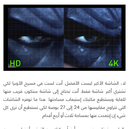
لا، الشاشة الأكبر ليست الأفضل. أنت لست في مسرح الأوبرا لكي
تشتري أكبر شاشة فقط. أنت تحتاج إلى شاشة ستكون قريب منها
للغاية ويستطيع مكتبك إستيعاب مساحتها. هذا ما توفره الشاشات
التي تتراوح مقاييسها من 24 إلى 27 بوصة لكي تستطيع أن ترى كل
شيء إن إبتعدت عنها بمساحة ثلاث أو أربع أقدام.