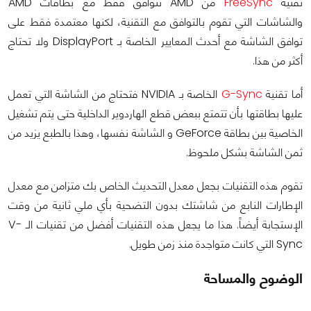
تقنية
FreeSync
من AMD تتوافق فقط مع بطاقات AMD
والشاشات التي تقوم بالتوافق مع التقنية، لكنها معتمدة فقط على
توافق الشاشة مع أحدث المعايير الخاصة بـ DisplayPort ولا تحتاج
أكثر من هذا.
أما تقنية
G-Sync
الخاصة بـ NVIDIA فتحتاج من الشاشة التي تعمل
عليها بطاقتها بأن تتمتع ببعض قطع الهاردوير الداخلية حتى يتم تشغيل
الخاصية بين بطاقة GeForce و الشاشة نفسها، وهذا بالطبع يزيد من
ثمن الشاشة بشكل ملحوظ.
تقوم هذه التقنيات بجعل معدل التحديث الخاص بك متزامن مع معدل
الإطارات النابع من شاشتك بدون التضحية بأي ملي ثانية من وقت
الإستجابة أيضاً. هذا ما يجعل هذه التقنيات أفضل من تقنيات الـ V-
Sync التي كانت متواجدة منذ زمن طويل.
الوضوح والمساحة