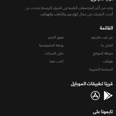
واحد من أكبر المجتمعات التقنية فى الشرق الأوسط تتحدث عن
أحدث التقنيات فى مجال الهاردوير والألعاب والهواتف
القائمة
عن عرب هاردوير
فريق التحرير
اتصل بنا
وثيقة الخصوصية
خريطة الموقع
دليل الشركات
هواتف
اكتب معنا
السياسة التحريرية
قريبًا تطبيقات الموبايل
تابعونا على