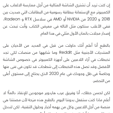
إن كنت تريد أن تشتري الشاشة المثالية من أجل ممارسة الالعاب على
الكمبيوتر مع الإستعانة ببطاقة رسومية من البطاقات التي صدرت بين
2018 و 2020 من NVIDIA أو AMD في سلاسل RTX و Radeon،
ففي الأغلب ستكون مثل التائه في معرض الكتاب وأنت تبحث عن
إصدار مجلات باتمان الأول مثلي في هذا العام.
بالطبع أنا أعلم أنك حاولت من قبل في العديد من الأحيان على
المنتديات الأجنبية مثل Reddit وما شابهها من منصات لكي تجد
تخبطات في آراء اللاعبين على أجهزة الكمبيوتر في خصوص الشاشة
الأفضل وقد تصل هذه التخبطات إلى شطحات قد تكون في غنى عنها
وخاصةً في ظل وجودك في عام 2020 الذي يحتاج إلى مستوى أعلى
من التحضر.
لكن لحسن حظك، أنا وفريق عرب هاردوير موجودين للإنقاذ دائماً! لا
أعلم ماذا كنت ستفعل بدوننا اليوم. بالطبع هذه مزحة لأن مصنتنا هي
منصة من أجل اللاعبين وكل من يهمه أخبار وحلول التقنية، لكن لندخل