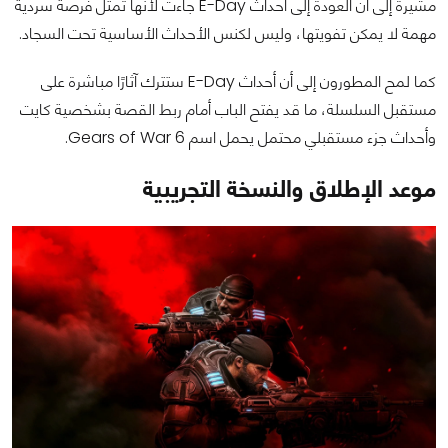
مشيرة إلى أن العودة إلى أحداث E-Day جاءت لأنها تُمثل فرصة سردية
مهمة لا يمكن تفويتها، وليس لكنس الأحداث الأساسية تحت السجاد.
كما لمح المطورون إلى أن أحداث E-Day ستترك آثارًا مباشرة على
مستقبل السلسلة، ما قد يفتح الباب أمام ربط القصة بشخصية كايت
وأحداث جزء مستقبلي محتمل يحمل اسم Gears of War 6.
موعد الإطلاق والنسخة التجريبية