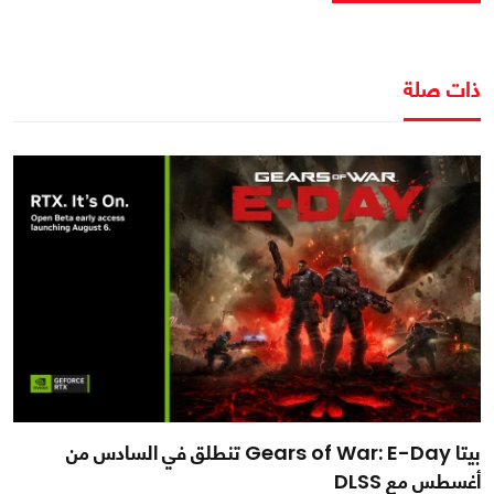
ذات صلة
بيتا Gears of War: E-Day تنطلق في السادس من
أغسطس مع DLSS