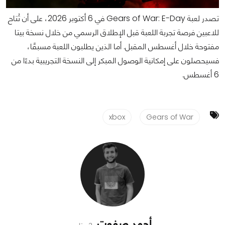
تصدر لعبة Gears of War: E-Day في 6 أكتوبر 2026، على أن تُتاح
للاعبين فرصة تجربة اللعبة قبل الإطلاق الرسمي من خلال نسخة بيتا
مفتوحة خلال أغسطس المقبل. أما الذين يطلبون اللعبة مسبقًا،
فسيحصلون على إمكانية الوصول المبكر إلى النسخة التجريبية بدءًا من
6 أغسطس.
xbox
Gears of War
أحمد صفوت