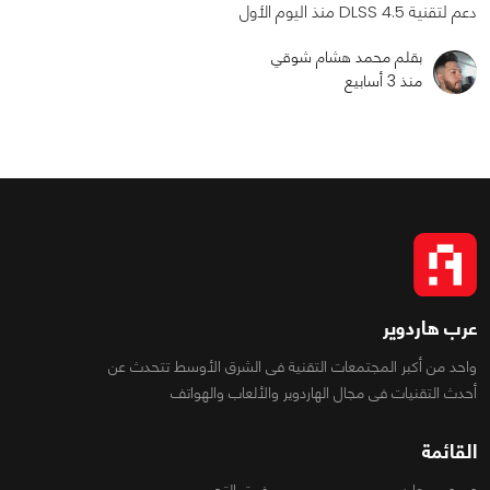
دعم لتقنية DLSS 4.5 منذ اليوم الأول
بقلم محمد هشام شوقي
منذ 3 أسابيع
عرب هاردوير
واحد من أكبر المجتمعات التقنية فى الشرق الأوسط تتحدث عن
أحدث التقنيات فى مجال الهاردوير والألعاب والهواتف
القائمة
عن عرب هاردوير
فريق التحرير