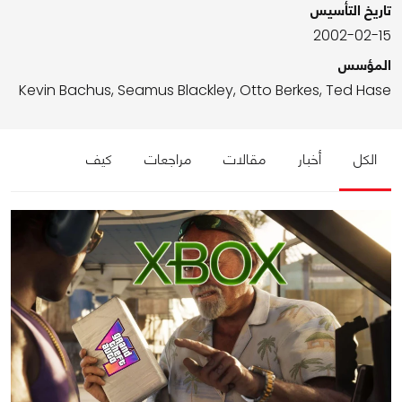
تاريخ التأسيس
2002-02-15
المؤسس
Kevin Bachus, Seamus Blackley, Otto Berkes, Ted Hase
الكل
أخبار
مقالات
مراجعات
كيف