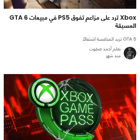
Xbox ترد على مزاعم تفوق PS5 في مبيعات GTA 6
المسبقة
GTA 6 تزيد المنافسة اشتعالًا
بقلم أحمد صفوت
منذ شهر
0
1
821