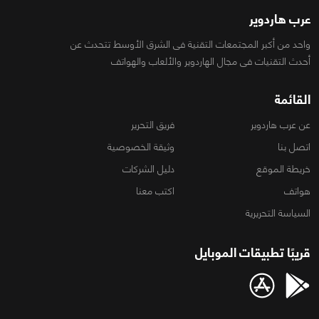
عرب هاردوير
واحد من أكبر المجتمعات التقنية فى الشرق الأوسط تتحدث عن
أحدث التقنيات فى مجال الهاردوير والألعاب والهواتف
القائمة
عن عرب هاردوير
فريق التحرير
اتصل بنا
وثيقة الخصوصية
خريطة الموقع
دليل الشركات
هواتف
اكتب معنا
السياسة التحريرية
قريبًا تطبيقات الموبايل