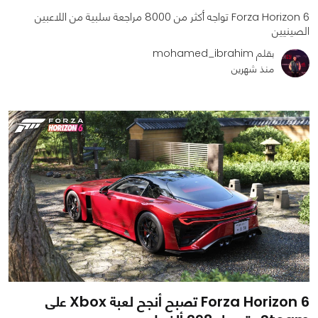
Forza Horizon 6 تواجه أكثر من 8000 مراجعة سلبية من اللاعبين
الصينيين
بقلم mohamed_ibrahim
منذ شهرين
0
0
1018
Forza Horizon 6 تصبح أنجح لعبة Xbox على