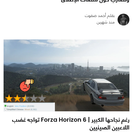
بقلم أحمد صفوت
منذ شهرين
0
0
461
رغم نجاحها الكبير | Forza Horizon 6 تواجه غضب
اللاعبين الصينيين