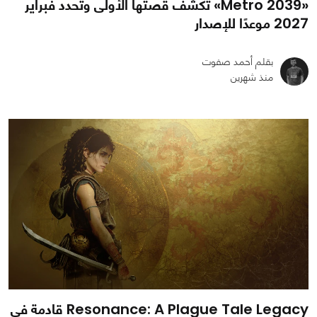
«Metro 2039» تكشف قصتها الأولى وتحدد فبراير
2027 موعدًا للإصدار
بقلم أحمد صفوت
منذ شهرين
0
0
431
Resonance: A Plague Tale Legacy قادمة في