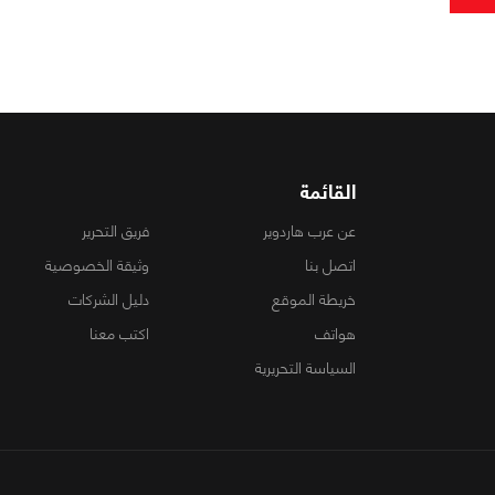
القائمة
عن عرب هاردوير
فريق التحرير
اتصل بنا
وثيقة الخصوصية
خريطة الموقع
دليل الشركات
هواتف
اكتب معنا
السياسة التحريرية