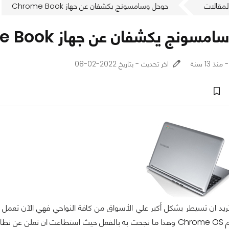
لمقالات
جوجل وسامسونج يكشفان عن جهاز Chrome Book
سونج يكشفان عن جهاز Chrome Book
اخر تحديث - بتاريخ 2022-02-08
ريد ان تسيطر بشكل أكبر علي الأسواق من كافة النواحي فهي الآن تعمل 
جديدة تحت أسم Chrome OS وهذا ما نجحت به بالفعل حيث استطاعت ان تعلن عن