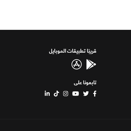
قريبًا تطبيقات الموبايل
تابعونا على