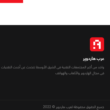
عرب هاردوير
واحد من أكبر المجتمعات التقنية فى الشرق الأوسط تتحدث عن أحدث التقنيات
فى مجال الهاردوير والألعاب والهواتف
جميع الحقوق محفوظة لعرب هاردوير © 2022