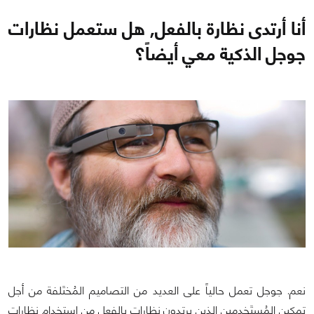
أنا أرتدى نظارة بالفعل, هل ستعمل نظارات
جوجل الذكية معي أيضاً؟
نعم. جوجل تعمل حالياً على العديد من التصاميم المُختَلفة من أجل
تمكين المُستَخدمين الذين يرتدون نظارات بالفعل من إستخدام نظارات