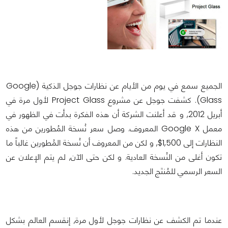
الجميع سمع في يوم من الأيام عن نظارات جوجل الذكية (Google
Glass). كشفت جوجل عن مشروع Project Glass لأول مرة في
أبريل 2012, و قد أعلنت الشركة أن هذه الفكرة بدأت في الظهور في
معمل Google X المعروف. وصل سعر نُسخة المُطورين من هذه
النظارات إلى 1,500$, و لكن من المعروف أن نُسخة المُطورين غالباً ما
تكون أغلى من النُسخة العادية. و لكن حتى الآن, لم يتم الإعلان عن
السعر الرسمي للمُنتَج الجديد.
عندما تم الكشف عن نظارات جوجل لأول مرة, إنقسم العالم بشكل