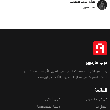
بقلم أحمد صفوت
منذ شهر
عرب هاردوير
واحد من أكبر المجتمعات التقنية فى الشرق الأوسط تتحدث عن
أحدث التقنيات فى مجال الهاردوير والألعاب والهواتف
القائمة
عن عرب هاردوير
فريق التحرير
اتصل بنا
وثيقة الخصوصية