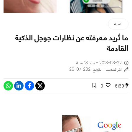
تقنية
ما تُريد معرفته عن نظارات جوجل الذكية
القادمة
2013-03-22 - منذ 13 سنة
اخر تحديث - بتاريخ 2021-07-26
0
6169