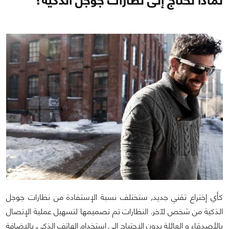
كأي إختراع تقني جديد, ستختلف نسبة الإستفادة من نظارات جوجل
الذكية من شخص لآخر. النظارات تم تصميمها لتسهيل عملية الإتصال
بالأصدقاء و العائلة بدون الإحتياج إلى إستخدام الهاتف الذكي, بالإضافة