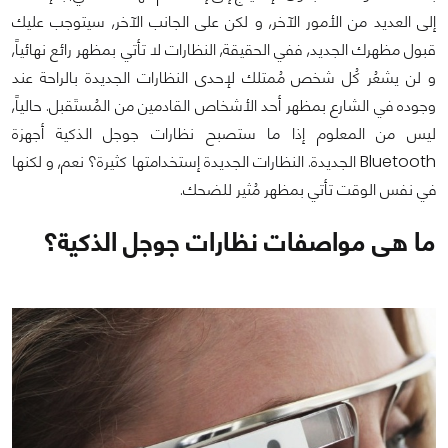
إلى العديد من الأمور الآخر, و لكن على الجانب الآخر, سيتوجب عليك
قبول مظهرك الجديد, ففي الحقيقة, النظارات لا تأتي بمظهر رائع نهائياً,
و لن يشعُر كُل شخص مُمتلك لإحدى النظارات الجديدة بالراحة عند
وجوده في الشارع بمظهر أحد الأشخاص القادمين من المُستَقبل. حالياً,
ليس من المعلوم إذا ما ستصبح نظارات جوجل الذكية أجهزة
Bluetooth الجديدة. النظارات الجديدة إستخدامتها كثيرة؟ نعم, و لكنها
في نفس الوقت تأتي بمظهر مُثير للضحك.
ما هى مواصفات نظارات جوجل الذكية؟