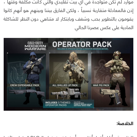
موارد لم تكن متواجدة في أي بيت تقليدي والتي كانت مكلفة وقتها ،
إذن فالمعادلة متقاربة نسبياً ، ولكن الفارق بيننا وبينهم هو أنهم كانوا
يقومون بالتطوير بحب وشغف وبابتكار لا متناهي دون النظر للشاكلة
المادية على عكس عصرنا الحالي
الخلاصة: