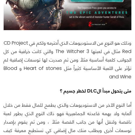
وذلك هو النوع من الاستوديوهات الذي أحترمه ولكم في CD Project
Red مثال في لعبتها The Witcher 3 والتي كانت خرافية من كل
الجوانب كلعبة أساسية مثلاً ومن ثم صدرت لها توسعات إضافية لم
تؤثر على اللعبة الأساسية كثيراً مثل Heart of stones و Blood
and Wine
متى يتحول مبدأ الDLC لخطر جسيم ؟
أما النوع الآخر من الاستوديوهات والذي يطمح للمال فقط من خلال
ألعابه ولا يهمه قاعدته الجماهيرية فهو ذاك النوع الذي يطور لعبة
ناقصة ولنقل أنها من جانب القصة مثلاً ، ومن ثم يقوم بإصدار
توسعات أخرى ويطلب منك مال إضافي كي تستطيع معرفة كيف