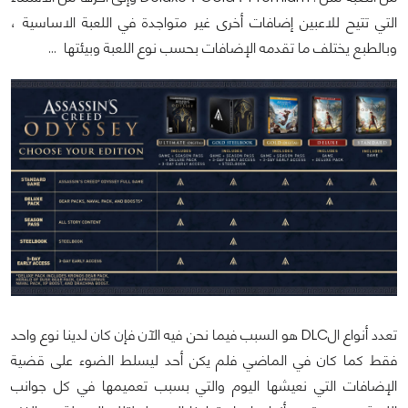
التي تتيح للاعبين إضافات أخرى غير متواجدة في اللعبة الاساسية ،
وبالطبع يختلف ما تقدمه الإضافات بحسب نوع اللعبة وبيئتها …
تعدد أنواع الDLC هو السبب فيما نحن فيه الآن فإن كان لدينا نوع واحد
فقط كما كان في الماضي فلم يكن أحد ليسلط الضوء على قضية
الإضافات التي نعيشها اليوم والتي بسبب تعميمها في كل جوانب