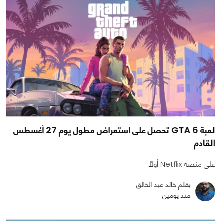
لعبة GTA 6 تحصل على استعراض مطول يوم 27 أغسطس
القادم
على منصة Netflix أولًا
بقلم خالد عبد الخالق
منذ يومين