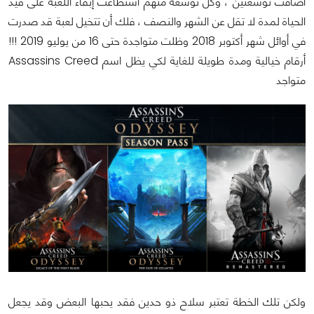
أضافت توسعتين ، وكل توسعة منهم استطاعت إبقاء اللعبة على قيد
الحياة لمدة لا تقل عن الشهر والنصف ، فلك أن تتخيل لعبة قد صدرت
في أوائل شهر أكتوبر 2018 وظلت متواجدة حتى 16 من يوليو 2019 !!!
أرقام خيالية ومدة طويلة للغاية لكي يظل اسم Assassins Creed
متواجد
ولكن تلك الخطة تعتبر سلاح ذو حدين فقد يحبها البعض وقد يجعل