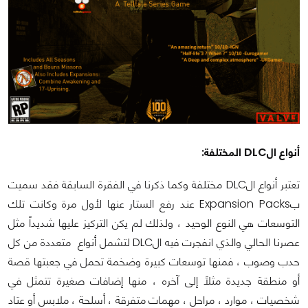
أنواع الDLC المختلفة:
تعتبر أنواع الDLC مختلفة وكما ذكرنا في الفقرة السابقة فقد سميت
بExpansion Packs عند رفع الستار عنها لأول مرة وكانت تلك
التوسعات هي النوع الوحيد ، ولذلك لم يكن التركيز عليها شديداً مثل
عصرنا الحالي والذي انفجرت فيه الDLC لتشمل أنواع متعددة من كل
حدب وصوب ، فمنها توسعات كبيرة وضخمة تحمل في جعبتها قصة
أو منطقة جديدة مثلاً إلى آخره ، منها إضافات صغيرة تتمثل في
شخصيات ، موارد ، مراحل ، مهمات متفرقة ، أسلحة ، ملابس أو عتاد