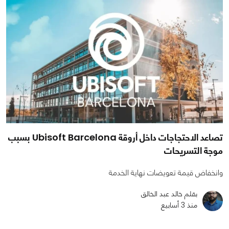
تصاعد الاحتجاجات داخل أروقة Ubisoft Barcelona بسبب
موجة التسريحات
وانخفاض قيمة تعويضات نهاية الخدمة
بقلم خالد عبد الخالق
منذ 3 أسابيع