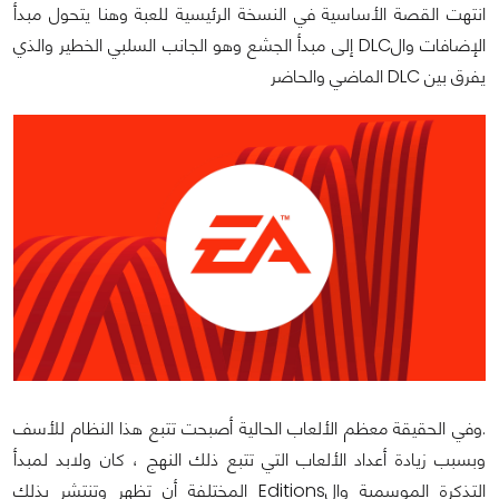
انتهت القصة الأساسية في النسخة الرئيسية للعبة وهنا يتحول مبدأ
الإضافات والDLC إلى مبدأ الجشع وهو الجانب السلبي الخطير والذي
يفرق بين DLC الماضي والحاضر
.وفي الحقيقة معظم الألعاب الحالية أصبحت تتبع هذا النظام للأسف
وبسبب زيادة أعداد الألعاب التي تتبع ذلك النهج ، كان ولابد لمبدأ
التذكرة الموسمية والEditions المختلفة أن تظهر وتنتشر بذلك