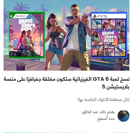
نسخ لعبة GTA 6 الفيزيائية ستكون مغلقة جغرافيًا على منصة
بلايستيشن 5
لكل منطقة الأكواد الخاصة بها!
بقلم خالد عبد الخالق
منذ أسبوع