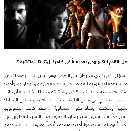
هل التقدم التكنولوجي يعد سبباً في ظاهرة الDLC المنتشرة ؟
السؤال الأخير الذي قد يطرأ على البعض وهو أليس تلك الإضافات هي
ما يستحقه الاستوديو لتعويض ما يستخدمه من موارد وهاردوير وأجهزة
متقدمة وحديثة غالية الثمن ؟؟ في الحقيقة و مما لا شك فيه أن جانب
التقدم الصناعي في مجال الألعاب قد حدثت له طفرة ولكن المعادلة
نسبية ومتكافئة وتكاد تكون متساوية ، فقد كانت التكنولوجيا
المتواجدة منذ عشرين سنة بمثابة الطفرة أيضاً بالنسبة للمطورين ولا
تظن أنهم لم يستخدموا أجهزة متقدمة أيضاً وغيرها ، بل استخدموا