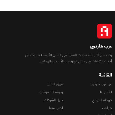
عرب هاردوير
واحد من أكبر المجتمعات التقنية فى الشرق الأوسط تتحدث عن
أحدث التقنيات فى مجال الهاردوير والألعاب والهواتف
القائمة
عن عرب هاردوير
فريق التحرير
اتصل بنا
وثيقة الخصوصية
خريطة الموقع
دليل الشركات
هواتف
اكتب معنا