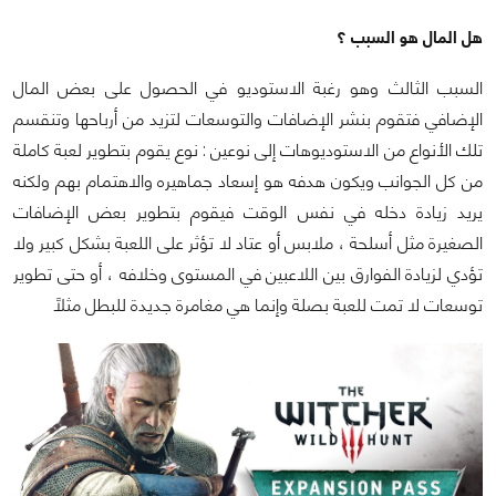
هل المال هو السبب ؟
السبب الثالث وهو رغبة الاستوديو في الحصول على بعض المال
الإضافي فتقوم بنشر الإضافات والتوسعات لتزيد من أرباحها وتنقسم
تلك الأنواع من الاستوديوهات إلى نوعين : نوع يقوم بتطوير لعبة كاملة
من كل الجوانب ويكون هدفه هو إسعاد جماهيره والاهتمام بهم ولكنه
يريد زيادة دخله في نفس الوقت فيقوم بتطوير بعض الإضافات
الصغيرة مثل أسلحة ، ملابس أو عتاد لا تؤثر على اللعبة بشكل كبير ولا
تؤدي لزيادة الفوارق بين اللاعبين في المستوى وخلافه ، أو حتى تطوير
توسعات لا تمت للعبة بصلة وإنما هي مغامرة جديدة للبطل مثلاً