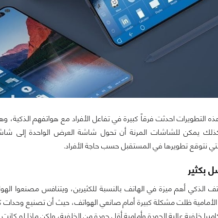
 كذلك يمكن للشاشات المرنة أن تحول شاشة العرض الواحدة إلى شاشت
تي نتوقع تطويرها في المستقبل حسب حاجة الأفراد.
ل بكثير
هاتف الذكي أهم ميزة في الهاتف بالنسبة للكثيرين، ويتنافس مصنعوا الهو
الأمامية ظلت مشكلة كبيرة أمام صانعي الهواتف، حيث أن تصنيع وحدات كام
يرا خلفية عالية الجودة وأمامية أقل جودة من الخلفية، ولكن ماذا لو كانت ال