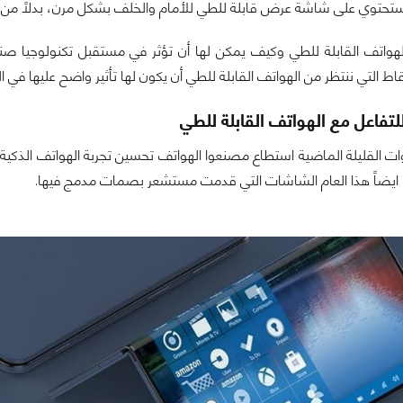
 ستحتوي على شاشة عرض قابلة للطي للأمام والخلف بشكل مرن، بدلاً من ت
لهواتف القابلة للطي وكيف يمكن لها أن تؤثر في مستقبل تكنولوجيا 
قاط التي ننتظر من الهواتف القابلة للطي أن يكون لها تأثير واضح عليها في 
تفاعل مع الهواتف القابلة للطي
 القليلة الماضية استطاع مصنعوا الهواتف تحسين تجربة الهواتف الذكية م
نا ايضاً هذا العام الشاشات التي قدمت مستشعر بصمات مدمج فيها.