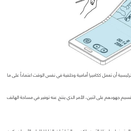
الرئيسية أن تعمل ككاميرا أمامية وخلفية في نفس الوقت اعتماداً على ما
تقسيم جهودهم على اثنين، الأمر الذي ينتج عنه توفير في مساحة الهاتف