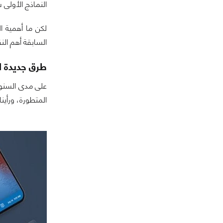
النماذج الأولى
لكن ما أهمية ا
السابقة أهم الن
طرق جديدة لل
على مدى السنوات
المتطورة، ورأي