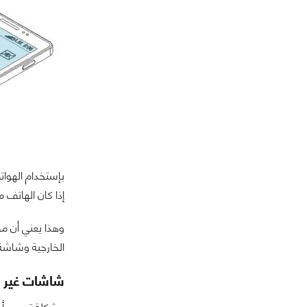
بإستخدام الهوات
إذا كان الهاتف مف
وهذا يعني أن مص
الخارجية وشاشة
شاشات غير ق