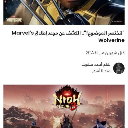
"لنختصر الموضوع!".. الكشف عن موعد إطلاق Marvel's
Wolverine
قبل شهرين من GTA 6
بقلم أحمد صفوت
منذ 5 أشهر