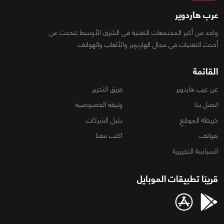
عرب هاردوير
واحد من أكبر المجتمعات التقنية فى الشرق الأوسط تتحدث عن
أحدث التقنيات فى مجال الهاردوير والألعاب والهواتف
القائمة
عن عرب هاردوير
فريق التحرير
اتصل بنا
وثيقة الخصوصية
خريطة الموقع
دليل الشركات
هواتف
اكتب معنا
السياسة التحريرية
قريبًا تطبيقات الموبايل