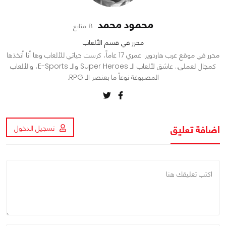
محمود محمد
8 متابع
محرر في قسم الألعاب
محرر في موقع عرب هاردوير. عمري 17 عاماً، كرست حياتي للألعاب وها أنا أتخذها
كمجال لعملي.. عاشق لألعاب الـ Super Heroes والـ E-Sports، والألعاب
المصبوغة نوعاً ما بعنصر الـ RPG.
اضافة تعليق
تسجيل الدخول