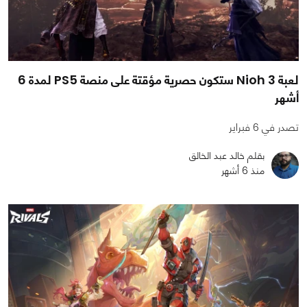
لعبة Nioh 3 ستكون حصرية مؤقتة على منصة PS5 لمدة 6
أشهر
تصدر في 6 فبراير
بقلم خالد عبد الخالق
منذ 6 أشهر