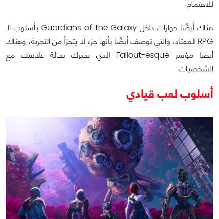
للاهتمام.
هناك أيضًا حوارات داخل Guardians of the Galaxy بأسلوب الـ
RPG المعتاد، والتي توصف أيضًا بأنها جزء لا يتجزأ من التجربة، وهناك
أيضًا مؤشر Fallout-esque الذي يخبرك بحالة علاقتك مع
الشخصيات.
أسلوب لعب قيادي