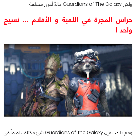
ولكن Guardians of The Galaxy حالة أخرى مختلفة.
حراس المجرة في اللعبة و الأفلام ... نسيج
واحد !
ومع ذلك ، فإن Guardians of the Galaxy شئ مختلف تماماً في