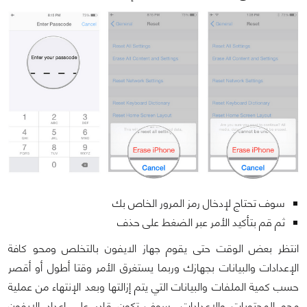
سوف تحتاج لإدخال رمز المرور الخاص بك
ثم قم بتأكيد الأمر عبر الضغط على حذف
انتظر بعض الوقت حتى يقوم جهاز الايفون بالتخلص ومحو كافة
الإعدادات والبيانات بجهازك وربما يستغرق الأمر وقتا أطول أو أقصر
حسب كمية الملفات والبيانات التي يتم إزالتها وبعد الإنتهاء من عملية
محو المحتويات والإعدادات، سوف تكون قادر على إعداد الايفون