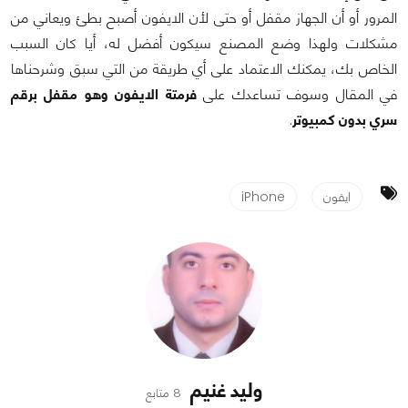
المرور أو أن الجهاز مقفل أو حتى لأن الايفون أصبح بطئ ويعاني من
مشكلات ولهذا وضع المصنع سيكون أفضل له، أيا كان السبب
الخاص بك، يمكنك الاعتماد على أي طريقة من التي سبق وشرحناها
في المقال وسوف تساعدك على
فرمتة الايفون وهو مقفل برقم
سري بدون كمبيوتر
.
ايفون
iPhone
وليد غنيم
8 متابع