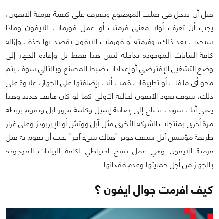
قبل أن ندخل في صلب الموضوع ونتعرف على كيفية فرمتة الايفون،
يجب أن تعرف أولا معنى فرمتت أو عمل فورمات للايفون وماذا
سيحدث بعد ذلك، وفرمتة أو فورمات الايفون يقصد بها حذف وإزالة
كافة البيانات الموجودة بداخله ليس هذا فقط بل وإعادة الجهاز إلى
وضع التشغيل الإفتراضي أو إعدادات ضبط المصنع وبالتالي سوف يتم
محو أي ملفات أو تطبيقات قمت أنت بإضافتها على الجهاز، علاوة على
ذلك، سوف يعود الآيفون لحالته الأولى كما لو كان هاتف جديد وهذا
يعني أنك سوف تحتاج إلى إضافة إيميل وكلمة مرور ابل وتقوم بربطه
مرة أخرى بمنتجات الشركة الأخرى مثل آبل ووتش أو الإيربودز وعلى غرار
طريقة مؤسس آبل ستيف جوبز "هناك شيء آخر" يجب أن تقوم به قبل
فرمتة الايفون وهي عمل نسخ احتياطي لكافة البيانات الموجودة
بالجهاز من أجل حمايتها وعدم فقدانها.
كيف افرمت جوال ايفون ؟