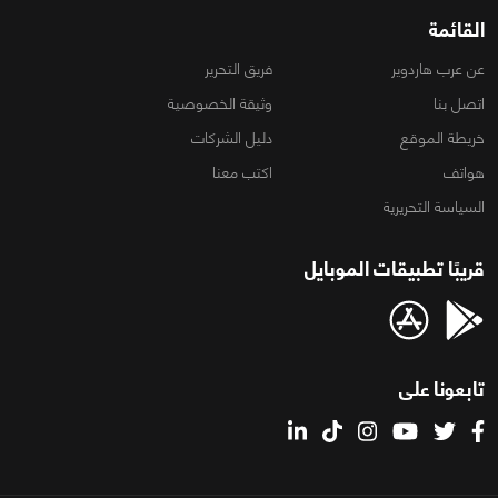
القائمة
عن عرب هاردوير
فريق التحرير
اتصل بنا
وثيقة الخصوصية
خريطة الموقع
دليل الشركات
هواتف
اكتب معنا
السياسة التحريرية
قريبًا تطبيقات الموبايل
تابعونا على