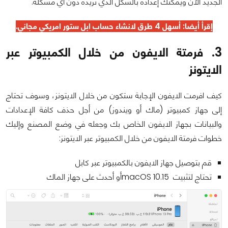
الجديد الآن ويمكنك إعداده بالشكل الذي تريده دون أي مشكلة.
إقرأ أيضا: أسهل 4 طرق ل
انشاء حساب ابل ستور امريكي مجاني
.
3. فرمتة الايفون من خلال الكمبيوتر عبر
الايتونز
كيف افرمت الايفون الإجابة ستكون من خلال الايتونز، وسوف تحتاج
إلى جهاز كمبيوتر (ماك أو ويندوز) من أجل حذف كافة الإعدادات
والبيانات بجهاز الايفون الخاص بك وجعله في وضع المصنع وإليك
خطوات فرمتة الايفون من خلال الكمبيوتر عبر الايتونز:
قم بتوصيل جهاز الايفون بالكمبيوتر عبر كابل
تحتاج لتثبيت macOS 10.15أو أحدث على جهاز الماك