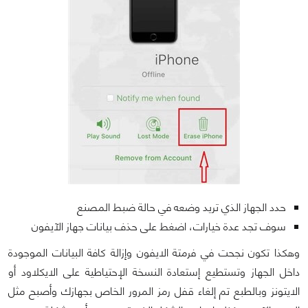
حدد الجهاز الذي تريد وضعه في حالة ضبط المصنع
سوف تجد عدة خيارات، اضغط على حذف بيانات جهاز الآيفون
وهكذا تكون نجحت في فرمتة الايفون وإزالة كافة البيانات الموجودة
داخل الجهاز وتستطيع إستعادة النسخة الإحتياطية على الايكلاود أو
الايتونز وبالطبع تم إلغاء قفل رمز المرور الخاص بجهازك وأصبح مثل