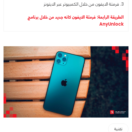
3. فرمتة الايفون من خلال الكمبيوتر عبر الايتونز
الطريقة الرابعة: فرمتة الايفون كانه جديد من خلال برنامج
AnyUnlock
تقنية