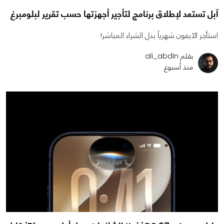
آبل تستعد لإطلاق برنامج لتأجير أجهزتها حسب تقرير لبلومبرغ
استأجر الآيفون شهرياً بدل الشراء المباشر!
بقلم ali_abdin
منذ أسبوع