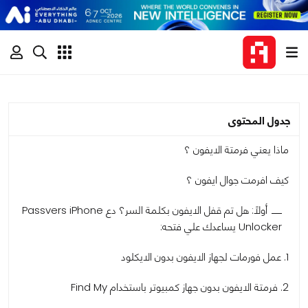
جدول المحتوى
ماذا يعني فرمتة الايفون ؟
كيف افرمت جوال ايفون ؟
أولاً: هل تم قفل الايفون بكلمة السر؟ دع Passvers iPhone
Unlocker يساعدك علي فتحه:
1. عمل فورمات لجهاز الايفون بدون الايكلود
2. فرمتة الايفون بدون جهاز كمبيوتر باستخدام Find My