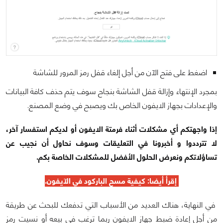
اضغط على فتح الآن من أجل إلغاء قفل رمز المرور للشاشة
بمجرد الإنتهاء وإزالة قفل الشاشة بنجاح سوف يتم حذف كافة البيانات
والإعدادات بجهاز الايفون الخاص بك ويصبح في وضع المصنع.
إذا واجهتكم أي مشكلات أثناء فرمتة الايفون أو لديكم استفسار آخر،
لا تترددوا و أخبرونا في التعليقات وسوف نحاول أن نجيب عن
تساؤلاتكم ونعرض الحلول الأفضل للمشكلات الخاصة بكم.
إقرأ أيضا:
كيفية مسح الباركود في الآيفون
.
في النهاية، هناك العديد من الأسباب التي تدفعك للبحث عن طريقة
من أجل إعادة ضبط جهاز الايفون ربما ترغب في بيعه أو نسيت رمز