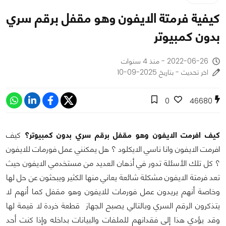
كيفية فرمتة الايفون وهو مقفل برقم سري
بدون كمبيوتر
2022-06-26 - منذ 4 سنوات
اخر تحديث - بتاريخ 2025-09-10
0
46680
كيف افرمت الايفون وهو مقفل برقم سري بدون كمبيوتر؟
كيف
افرمت الايفون وانا ناسي الايكلود ؟ هل يمكنني عمل فورمات للايفون
؟ كل تلك الأسئلة تدور في أذهان العديد من مستخدمي الايفون حيث
تعد فرمتة الايفون مشكلة شائعة يعاني منها الكثير ويبحثون عن حل لها
وخاصة أنهم يريدون عمل فورمات للايفون وهو مقفل كما أنهم لا
يتذكرون الرقم السري وبالتالي يصبح الجهاز قطعة خردة لا قيمة لها
وقد يؤدي هذا إلى فقدانهم للملفات والبيانات بداخله وإذا كنت أحد