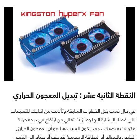
النقطة الثانية عشر : تبديل المعجون الحراري
في حال قمت بكل الخطوات السابقة وتأكدت من اتباعك للتعليمات
التي قمنا بالإشارة اليها وما زلت تعاني من ارتفاع في درجة حرارة
مكونات منصتك ، فقد يكون السبب هنا هو أن المعجون الحراري
الخاص بالمعالج أو البطاقة الرسومية قد جف أو يحتاج الى التغيير .