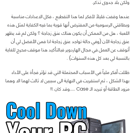
ولكن بلا جدوى تذكر.
عندها وقفت قليلاً لأفكر لما هذا التقطيع ، فكل الاعدادات مناسبة
وبطاقتي الرسومية من المفترض أنها قوية بما فيه الكفاية لمثل هذه
اللعبة ، هل من الممكن أن يكون هناك عنق زجاجة ؟ ولكن لم قد يظهر
عنق زجاجة الأن (وفي حالة تواجد عنق زجاجة اذا فمن الأفضل لي أن
أتوقف عن العمل في مجال الهاردوير فبالتأكيد هذا موقف محرج للغاية
بالنسبة لي بعد كل هذه السنوات) .
ظللت أفكر ملياً في الأسباب المحتملة التي قد تؤثر فجأة على الأداء
بهذا الشكل ، ثم استقريت في النهاية الى سببين لا ثالث لهما الا وهما
مزود الطاقة أو تبريد الـ Case ......وقد كان .!!