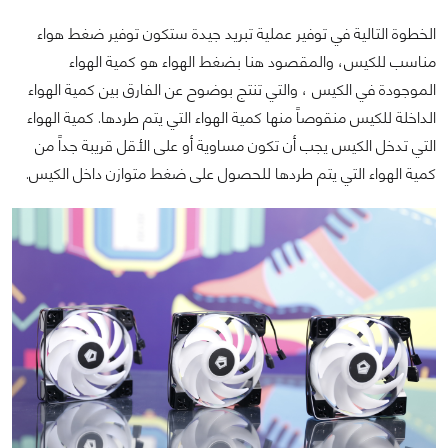
الخطوة التالية في توفير عملية تبريد جيدة ستكون توفير ضغط هواء
مناسب للكيس، والمقصود هنا بضغط الهواء هو كمية الهواء
الموجودة في الكيس ، والتي تنتج بوضوح عن الفارق بين كمية الهواء
الداخلة للكيس منقوصاً منها كمية الهواء التي يتم طردها. كمية الهواء
التي تدخل الكيس يجب أن تكون مساوية أو على الأقل قريبة جداً من
كمية الهواء التي يتم طردها للحصول على ضغط متوازن داخل الكيس.