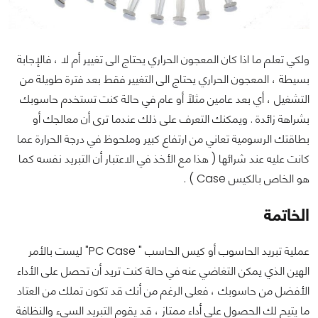
ولكي تعلم ما اذا كان المعجون الحراري يحتاج الى تغيير أم لا ، فالإجابة
بسيطة ، المعجون الحراري يحتاج الى التغيير فقط بعد فترة طويلة من
التشغيل ، أي بعد عامين مثلاً أو عام في حالة كنت تستخدم حاسوبك
بشراهة زائدة . ويمكنك التعرف على ذلك عندما ترى أن معالجك أو
بطاقتك الرسومية تعاني من ارتفاع كبير وملحوظ في درجة الحرارة عما
كانت عليه عند شرائها ( هذا مع الأخذ في الاعتبار أن التبريد نفسه كما
هو الخاص بالكيس Case ) .
الخاتمة
عملية تبريد الحاسوب أو كيس الحاسب " PC Case" ليست بالأمر
الهين الذي يمكن التغاضي عنه في حالة كنت تريد أن تحصل على الأداء
الأفضل من حاسوبك ، فعلى الرغم من أنك قد تكون تملك من العتاد
ما يتيح لك الحصول على أداء ممتاز ، قد يقوم التبريد السيء والنظافة