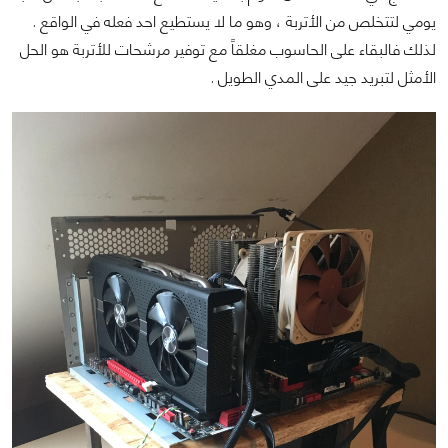
يومي لتتخلص من الأتربة ، وهو ما لا يستطيع احد فعله في الواقع .
لذلك فالبقاء على الحاسوب مغلقاً مع توفير مرشحات للأتربة هو الحل
الأمثل لتبريد جيد على المدي الطويل .