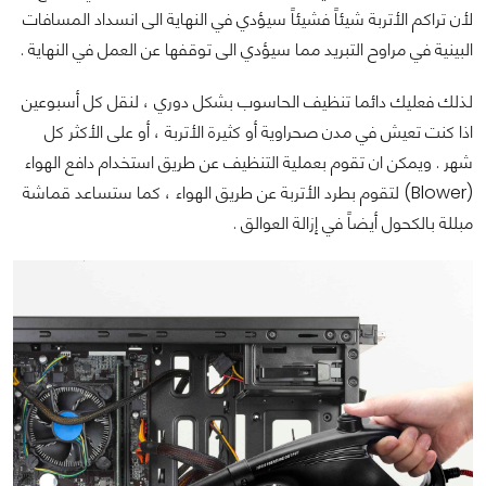
لأن تراكم الأتربة شيئاً فشيئاً سيؤدي في النهاية الى انسداد المسافات
البينية في مراوح التبريد مما سيؤدي الى توقفها عن العمل في النهاية .
لذلك فعليك دائما تنظيف الحاسوب بشكل دوري ، لنقل كل أسبوعين
اذا كنت تعيش في مدن صحراوية أو كثيرة الأتربة ، أو على الأكثر كل
شهر . ويمكن ان تقوم بعملية التنظيف عن طريق استخدام دافع الهواء
(Blower) لتقوم بطرد الأتربة عن طريق الهواء ، كما ستساعد قماشة
مبللة بالكحول أيضاً في إزالة العوالق .