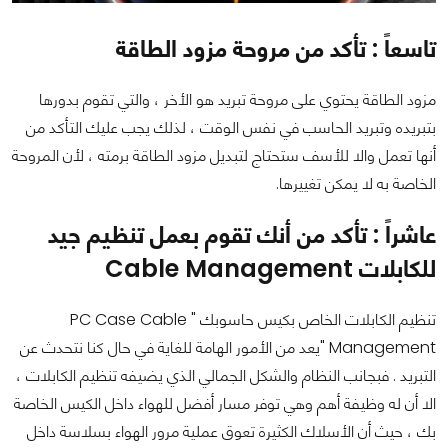
تاسعاً : تأكد من مروحة مزود الطاقة
مزود الطاقة يحتوي على مروحة تبريد هو الأخر ، والتي تقوم بدورها
بتبريده وتبريد الحاسب في نفس الوقت ، لذلك يجب عليك التأكد من
أنها تعمل والا للأسف ستحتاج لتبديل مزود الطاقة برمته ، لأن المروحة
الخاصة به لا يمكن تغييرها.
عاشراً : تأكد من أنك تقوم بعمل تنظيم جيد
للكابلات Cable Management
تنظيم الكابلات الخاص بكيس حاسوبك " PC Case Cable
Management "يعد من الأمور الهامة للغاية في حال كنا نتحدث عن
التبريد . فبجانب النظام والشكل الجمالي الذي يضيفه تنظيم الكابلات ،
الا أن له وظيفة أهم وهي توفر مسار أفضل للهواء داخل الكيس الخاصة
بك ، حيث أن الأسلاك الكثيرة تعوق عملية مرور الهواء بسلاسة داخل