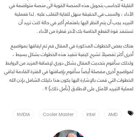
القليلة للحاسب بتحويل هذه المنصة القوية الى منصة متواضعة في
الأداء ، والسبب في الحقيقة سهل للغاية التغلب عليه . لذا فعملية
التبريد يجب أن يتم النظر اليها باهتمام أكبر في حالة كنت تريد أن
تستنفذ قوة القطع الخاصة بك لأخر قطرة من الأداء .
هناك بعض الخطوات المذكورة في المقال قم تم ارفاقها بمواضيع
أخرى أكثر تفصيلاً تشرح كيفية تنفيذ هذه الخطوات بشكل بسيط ،
ولذلك سأقوم بتحديث المقال بشكل دوري لإضافة المزيد من الروابط
لمواضيع أخرى مفصلة أيضاً سأقوم بإضافتها في الفترة القادمة لباقي
الخطوات التي قمت بالإشارة اليها يكون هذا دليلك الشامل بإذن الله
لعملية التبريد الأمثل على الاطلاق (نأمل ذلك) !! .
NVIDIA
Cooler Master
intel
AMD