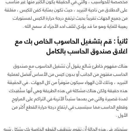
مخصصة للحواسيب ، والتي في الحقيقة يكون الكثير منها غير مناسب
على الاطلاق من ناحية التبريد ، حيث تكون بمثابة كفن للكيس ، مغلقة
من جميع الجهات تقريباً بحيث ترتفع درجة حرارة الكيس لمستويات
رهيبة للغاية وهو ما قد يؤدي لتلف احد الأجزاء لا سمح الله .
ثانياً : قم بتشغيل الحاسوب الخاص بك مع
اغلاق صندوق الحاسب بالكامل
هناك مفهوم خاطئ شائع يقول أن تشغيل الحاسوب مع صندوق
الحاسب مفتوح من الجانب أو بدون كيس من الأساس أفضل لعملية
التبريد ، وذلك لأن الهواء سيكون متوفراً من كل الجهات . في الحقيقة
هذه حقيقة ولكن هناك مشكلة في هذه الطريقة وهي أنها ستُفيدك
لمدة قصيرة والتي من بعدها ستبدأ الأتربة في التراكم على المراوح
وقطع الحاسب مما سيتسبب في ارتفاع درجة حرارة القطع أكثر من
الأول .
ستحتاج في هذه الحالة أن تقوم بتنظيف القطع الخاصة بك بشكل شبه