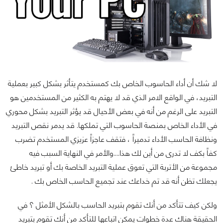
لا شك أن أداء الحاسوب الخاص بك كمستخدم يتأثر بشكل كبير بعملية
التبريد، في الواقع الامر الذي قد لا يهتم به الكثير من المستخدمين هو
التبريد على الرغم من أنه في بعض الأحيال قد يؤثر التبريد بشكل محوري
في الأداء الخاص بمنصة الحاسوب التي تملكها. قد يدمر نقص التبريد
ونظافة الحاسب الأداء تدميراً ، فتقف عاجزاً عزيزي المستخدم تضرب
كفاً بكف لا تدرى من أين لك هذا....والأمر في النهاية السبب فيه
مجموعة من الأتربة التي تعوق عملية التبريد الخاصة بك أو تبريد خاطئ
يجعلك تظن أنه قد تم خداعك عند تجميع الحاسب الخاص بك .
ولكن كيف تتأكد من أنك تقوم بتبريد الحاسب بالشكل الأمثل ؟ في
الحقيقة هناك عدة خطوات يمكن اتباعها للتأكد من أنك تقوم بتبريد