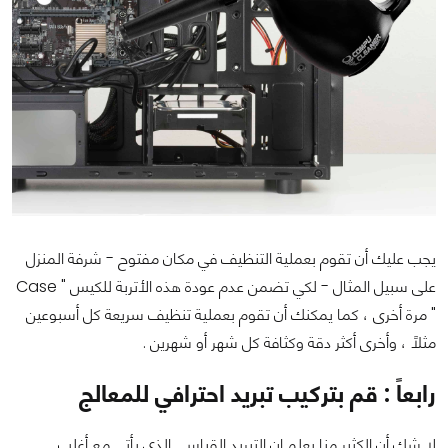
يجب عليك أن تقوم بعملية التنظيف في مكان مفتوح - شرفة المنزل
على سبيل المثال - لكي تضمن عدم عودة هذه الأتربة للكيس " Case
" مرة أخرى ، كما يمكنك أن تقوم بعملية تنظيف سريعة كل أسبوعين
مثلاً ، وأخرى أكثر دقة وكثافة كل شهر أو شهرين .
رابعاً : قم بتركيب تبريد احترافي للمعالج
لا شك أن الكثير منا يعلم ان التبريد القياسي الذي يأتي مع أغلب