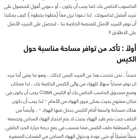
الحاسوب الخاص بك كما يجب أن يكون ، أو دعوني أقول للحصول على
تبريد أفضل لحاسوبك . لذا دعونا نرى معاً (خطوة بخطوة ) كيف يمكننا
أن نوفر التبريد الأمثل للمنصة الخاصة بنا ، لنحصل على التبريد الأمثل
على الاطلاق !!
أولاً : تأكد من توافر مساحة مناسبة حول
الكيس
حسناً ، نحن نتحدث هنا عن التبريد اليس كذلك ، وهو ما يعني أننا نريد
ان نوفر مساراً سهلاً للهواء من والى الكيس الخاصة بك ، لذا فمكان
وضع صندوق الحاسب الخاص بك أو الكيس Case يجب أن يكون في
مكان مفتوح بحيث يمكن مرور الهواء من الأمام - لذا يجب أن تكون
هناك مساحة واسعة أمام الكيس يدخل منها الهواء - ، وأيضاً من
الخلف حيث يتم طرد الهواء بحيث لا يتم احتجاز الهواء الساخن وتجمعه
في المنطقة خلف الكيس مما يتسبب في رفع درجة حرارة الجزء الخلفي
شيئاً فشيئاً أو حتى عودة ودخول الهواء الساخن من الفتحات الصغيرة