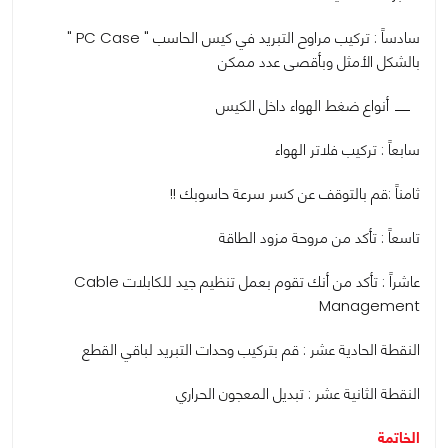
سادساً : تركيب مراوح التبريد في كيس الحاسب " PC Case "
بالشكل الأمثل وبأقصى عدد ممكن
أنواع ضغط الهواء داخل الكيس
سابعاً : تركيب فلاتر الهواء
ثامناً :قم بالتوقف عن كسر سرعة حاسوبك !!
تاسعاً : تأكد من مروحة مزود الطاقة
عاشراً : تأكد من أنك تقوم بعمل تنظيم جيد للكابلات Cable
Management
النقطة الحادية عشر : قم بتركيب وحدات التبريد لباقي القطع
النقطة الثانية عشر : تبديل المعجون الحراري
الخاتمة