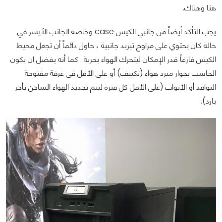
هنا وهناك.
يجب التأكد أيضاً من جانبي الكيس case وخاصة الجانب الأيسر في
حالة كان يحتوي على مراوح تبريد جانبية ، حاول دائماً أن تجعل محيط
الكيس فارغاً قدر الإمكان ليتحرك الهواء بحرية . كما أنه يفضل ان يكون
الحاسب بجوار مبرد هواء (تكييف) أو على الأقل في غرفة مفتوحة
النوافذ أو الأبواب (على الأقل كل فترة ليتم تجديد الهواء الساخن بأخر
بارد).