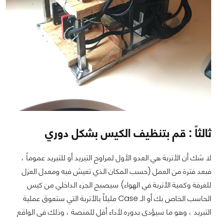
ثالثاً : قم بتنظيف الكيس بشكل دوري
لا شك أن الأتربة هي العدو الأول لمراوح التبريد أو للتبريد عموماً ،
فبعد فترة من العمل (حسب المكان الذي تعيش فيه ومعدل العزل
للغرفة وكمية الأتربة في الهواء) سيصبح الجزء الداخلي من كيس
الحاسب الخاص بك أو الـ Case مليئاً بالأتربة التي ستعوق عملية
التبريد ، وهو ما سيؤدي بدوره لأداء أقل للمنصة ، وذلك في الواقع