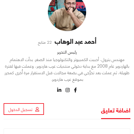
أحمد عبد الوهاب
22 متابع
رئيس التحرير
مهندس بترول، أحببت الكمبيوتر والتكنولوجيا منذ الصغر. بدأت الاهتمام
بالهاردوير عام 2008 مع بداية دخولي منتديات عرب هاردوير، وعملت فيها لفترة
طويلة، ثم عملت بعد تخرُّجي في بضعة مجالات قبل الاستقرار مرة أُخرى كمحرر
بموقع عرب هاردوير.
اضافة تعليق
تسجيل الدخول