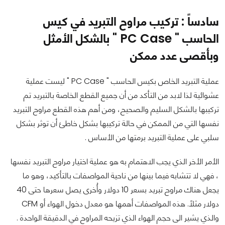
سادساً : تركيب مراوح التبريد في كيس
الحاسب " PC Case " بالشكل الأمثل
وبأقصى عدد ممكن
عملية التبريد الخاص بكيس الحاسب " PC Case " ليست عملية
عشوائية لذا لابد من التأكد من أن جميع القطع الخاصة بالتبريد تم
تركيبها بالشكل السليم والصحيح، ومن أهم هذه القطع مراوح التبريد
نفسها التي من الممكن في حالة تركيبها بشكل خاطئ أن توثر بشكل
سلبي على عملية التبريد برمتها من الأساس .
الأمر الأخر الذي يجب الاهتمام به هو عملية اختيار مراوح التبريد نفسها
، فهي لا تتشابه فيما بينها من ناحية المواصفات بالتأكيد، وهو ما
يجعل هناك مراوح تبريد بسعر 10 دولار وأُخرى يصل سعرها حتى 40
دولار مثلاً. هذه المواصفات أهمها هو معدل دخول الهواء أو CFM
والذي يشير الى حجم الهواء الذي تزيحه المراوح في الدقيقة الواحدة .