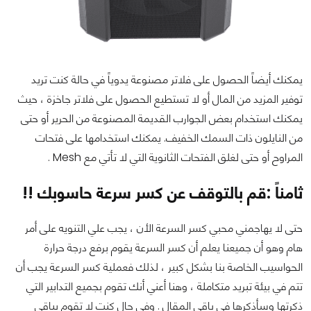
يمكنك أيضاً الحصول على فلاتر مصنوعة يدوياً في حالة كنت تريد
توفير المزيد من المال أو لا تستطيع الحصول على فلاتر جاخزة ، حيث
يمكنك استخدام بعض الجوارب القديمة المصنوعة من الحرير أو حتى
من النايلون ذات السمك الخفيف. يمكنك استخدامها على فتحات
المراوح أو حتى لغلق الفتحات الثانوية التي لا تأتي مع Mesh .
ثامناً :قم بالتوقف عن كسر سرعة حاسوبك !!
حتى لا يهاجمني محبي كسر السرعة الأن ، يجب علي التنويه على أمر
هام وهو أن جميعنا يعلم أن كسر السرعة يقوم برفع درجة حرارة
الحواسيب الخاصة بنا بشكل كبير ، لذلك فعملية كسر السرعة يجب أن
تتم في بيئة تبريد متكاملة ، وهنا أعني أنك تقوم بجميع التدابير التي
ذكرتها وسأذكرها في باقي المقال . وفي حال كنت لا تقوم بباقي