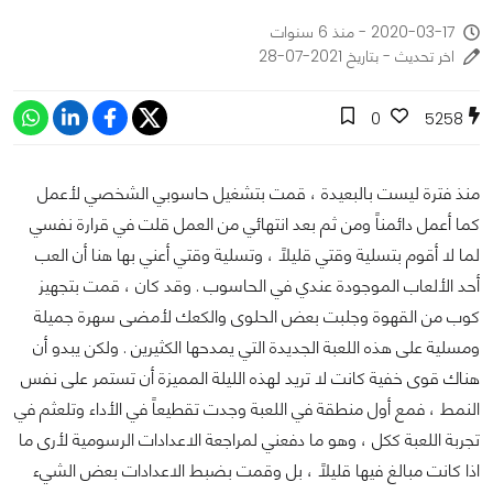
2020-03-17 - منذ 6 سنوات
اخر تحديث - بتاريخ 2021-07-28
0
5258
منذ فترة ليست بالبعيدة ، قمت بتشغيل حاسوبي الشخصي لأعمل
كما أعمل دائمناً ومن ثم بعد انتهائي من العمل قلت في قرارة نفسي
لما لا أقوم بتسلية وقتي قليلاً ، وتسلية وقتي أعني بها هنا أن العب
أحد الألعاب الموجودة عندي في الحاسوب . وقد كان ، قمت بتجهيز
كوب من القهوة وجلبت بعض الحلوى والكعك لأمضى سهرة جميلة
ومسلية على هذه اللعبة الجديدة التي يمدحها الكثيرين . ولكن يبدو أن
هناك قوى خفية كانت لا تريد لهذه الليلة المميزة أن تستمر على نفس
النمط ، فمع أول منطقة في اللعبة وجدت تقطيعاً في الأداء وتلعثم في
تجربة اللعبة ككل ، وهو ما دفعني لمراجعة الاعدادات الرسومية لأرى ما
اذا كانت مبالغ فيها قليلاً ، بل وقمت بضبط الاعدادات بعض الشيء