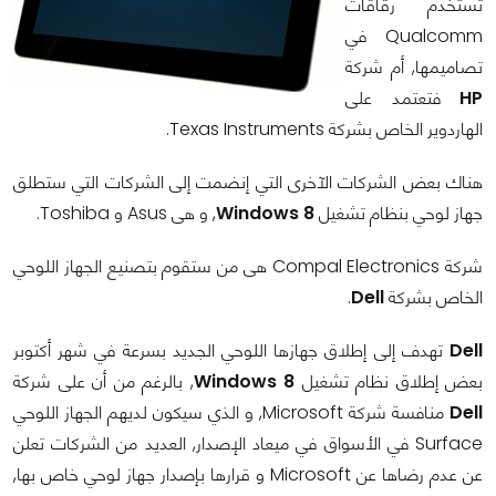
تستخدم رقاقات
Qualcomm في
تصاميمها, أم شركة
HP
فتعتمد على
الهاردوير الخاص بشركة Texas Instruments.
هناك بعض الشركات الآخرى التي إنضمت إلى الشركات التي ستطلق
جهاز لوحي بنظام تشغيل
Windows 8
, و هى Asus و Toshiba.
شركة Compal Electronics هى من ستقوم بتصنيع الجهاز اللوحي
الخاص بشركة
Dell
.
Dell
تهدف إلى إطلاق جهازها اللوحي الجديد بسرعة في شهر أكتوبر
بعض إطلاق نظام تشغيل
Windows 8
, بالرغم من أن على شركة
Dell
منافسة شركة Microsoft, و الذي سيكون لديهم الجهاز اللوحي
Surface في الأسواق في ميعاد الإصدار, العديد من الشركات تعلن
عن عدم رضاها عن Microsoft و قرارها بإصدار جهاز لوحي خاص بها,