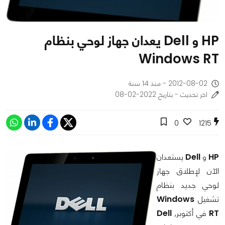
HP و Dell يعدان جهاز لوحي بنظام
Windows RT
2012-08-02 - منذ 14 سنة
اخر تحديث - بتاريخ 2022-02-08
0
1215
HP
و
Dell
يستعدان
الآن لإطلاق جهاز
لوحي جديد بنظام
تشغيل
Windows
RT
في أكتوبر,
Dell