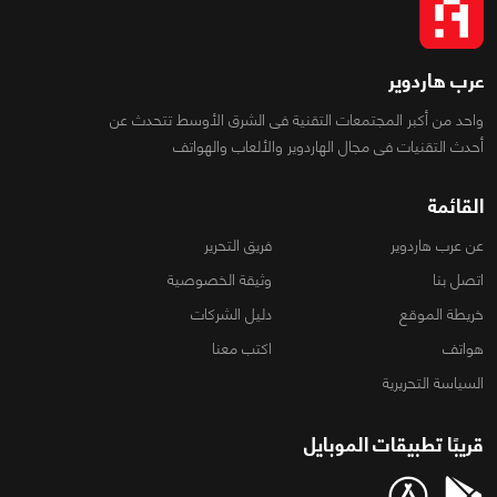
عرب هاردوير
واحد من أكبر المجتمعات التقنية فى الشرق الأوسط تتحدث عن
أحدث التقنيات فى مجال الهاردوير والألعاب والهواتف
القائمة
عن عرب هاردوير
فريق التحرير
اتصل بنا
وثيقة الخصوصية
خريطة الموقع
دليل الشركات
هواتف
اكتب معنا
السياسة التحريرية
قريبًا تطبيقات الموبايل