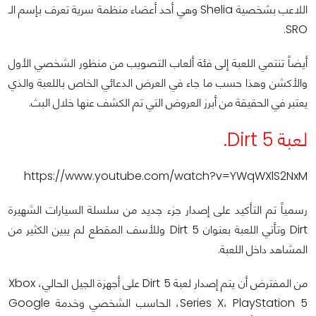
اللاعب بشخصية Shelia وهي أحد أعضاء منظمة سرية تعرف بإسم الـ
SRO.
أيضاً تنتمي اللعبة إلى فئة ألعاب التصويب من منظور الشخصي الأول
والأكشن وهذا حسب ما جاء في العرض الدعائي الخاص باللعبة والذي
يعتبر في الحقيقة من أبرز العروض التي تم الكشف عنها خلال البث.
لعبة Dirt 5.
https://www.youtube.com/watch?v=YWqWXlS2NxM
رسمياً تم التأكيد على إصدار جزء جديد من سلسلة السيارات الشهيرة
Dirt وتأتي اللعبة بعنوان Dirt 5 وللأسف المقطع لم يبين الكثير من
المشاهد داخل اللعبة.
من المفترض أن يتم إصدار لعبة Dirt 5 على أجهزة الجيل الحالي، Xbox
Series X، PlayStation 5، الحاسب الشخصي وخدمة Google