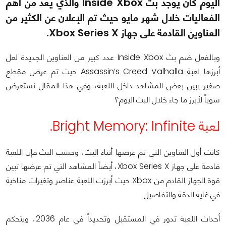
اليوم كان يوجد بث Inside Xbox والذي يعد من أهم
الفعاليات خلال شهر مايو حيث تم الإعلان عن الكثير من
العناوين القادمة على جهاز Xbox Series X.
وبالفعل ضم بث Inside Xbox عدد كبير من العناوين الجديدة لعل
أبرزها لعبة Assassin’s Creed Valhalla حيث تم عرض مقطع
صغير يبين بعض المشاهد داخل اللعبة، وفي هذا المقال نستعرض
سوياً لأبرز ما جاء خلال البث اليوم؟
لعبة Bright Memory: Infinite.
كانت أول العناوين التي تم عرضها أثناء البث، وحسب البث فإن اللعبة
قادمة على جهاز Xbox Series X، أيضاً المشاهد التي تم عرضها تبين
قوة الجهاز القادم من Xbox حيث أبرزت اللعبة عناصر وتغيرات مناخية
في غاية الدقة والتفاصيل.
أحداث اللعبة تدور في المستقبل وتحديداً في عام 2036، ويتحكم