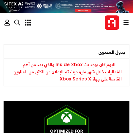
جدول المحتوى
اليوم كان يوجد بث Inside Xbox والذي يعد من أهم
الفعاليات خلال شهر مايو حيث تم الإعلان عن الكثير من العناوين
القادمة على جهاز Xbox Series X.