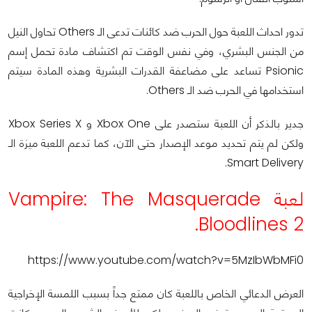
تدور احداث اللعبة حول الحرب ضد كائنات تدعى الـ Others تحاول النيل
من الجنس البشري، وفي نفس الوقت تم اكتشاف مادة تحمل إسم
Psionic تساعد على مضاعفة القدرات البشرية وهذه المادة سيتم
استخدامها في الحرب ضد الـ Others.
جدير بالذكر أن اللعبة ستصدر على Xbox One و Xbox Series X
ولكن لم يتم تحديد موعد الإصدار حتى الآن، كما تدعم اللعبة ميزة الـ
Smart Delivery.
لعبة Vampire: The Masquerade
Bloodlines 2.
https://www.youtube.com/watch?v=5MzIbWbMFi0
العرض الدعائي الخاص باللعبة كان ممتع جداً بسبب اللمسة الإخراجية