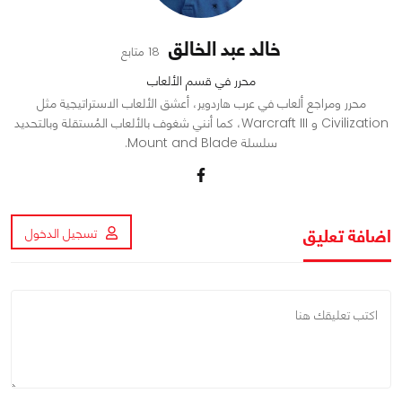
خالد عبد الخالق
18 متابع
محرر في قسم الألعاب
محرر ومراجع ألعاب في عرب هاردوير، أعشق الألعاب الاستراتيجية مثل
Civilization و Warcraft III، كما أنني شغوف بالألعاب المُستقلة وبالتحديد
سلسلة Mount and Blade.
اضافة تعليق
تسجيل الدخول