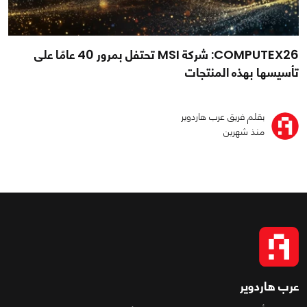
COMPUTEX26: شركة MSI تحتفل بمرور 40 عامًا على
تأسيسها بهذه المنتجات
بقلم فريق عرب هاردوير
منذ شهرين
عرب هاردوير