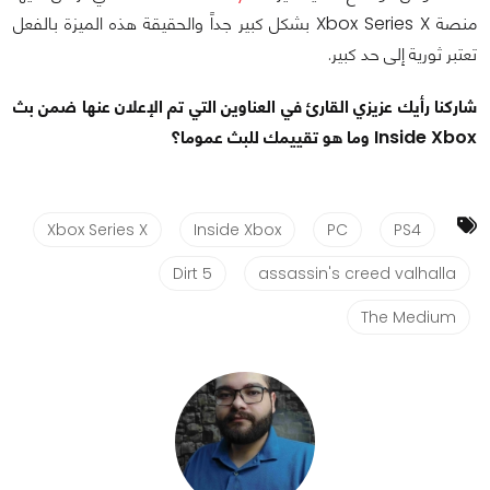
منصة Xbox Series X بشكل كبير جداً والحقيقة هذه الميزة بالفعل
تعتبر ثورية إلى حد كبير.
شاركنا رأيك عزيزي القارئ في العناوين التي تم الإعلان عنها ضمن بث
Inside Xbox وما هو تقييمك للبث عموما؟
Xbox Series X
Inside Xbox
PC
PS4
Dirt 5
assassin's creed valhalla
The Medium