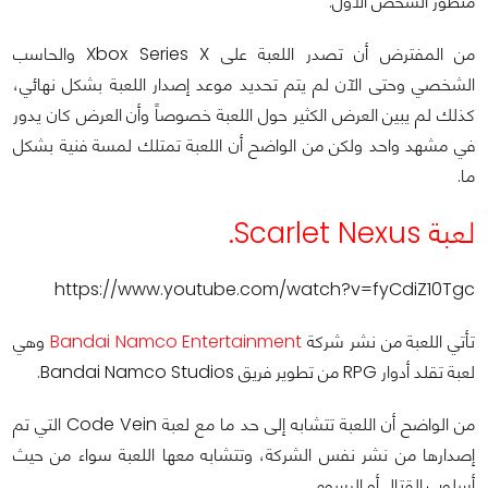
منظور الشخص الأول.
من المفترض أن تصدر اللعبة على Xbox Series X والحاسب
الشخصي وحتى الآن لم يتم تحديد موعد إصدار اللعبة بشكل نهائي،
كذلك لم يبين العرض الكثير حول اللعبة خصوصاً وأن العرض كان يدور
في مشهد واحد ولكن من الواضح أن اللعبة تمتلك لمسة فنية بشكل
ما.
لعبة Scarlet Nexus.
https://www.youtube.com/watch?v=fyCdiZ10Tgc
تأتي اللعبة من نشر شركة
Bandai Namco Entertainment
وهي
لعبة تقلد أدوار RPG من تطوير فريق Bandai Namco Studios.
من الواضح أن اللعبة تتشابه إلى حد ما مع لعبة Code Vein التي تم
إصدارها من نشر نفس الشركة، وتتشابه معها اللعبة سواء من حيث
أسلوب القتال أو الرسوم.