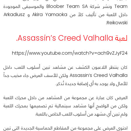
Team ونشر شركة Bloober Team SA والموسيقى الموجودة
داخل اللعبة من تأليف كلاً من Akira Yamaoka و Arkadiusz
Reikowski.
لعبة
Assassin’s Creed Valhalla.
https://www.youtube.com/watch?v=ach9vZJyF24
كان ينتظر اللاعبون الكشف عن مشاهد تبين أسلوب اللعب داخل
Assassin’s Creed Valhalla ولكن للأسف العرض جاء مخيب جداً
للأمال ولا يوجد به أي إضافة جديدة تُذكر.
العرض كان عبارة عن مجموعة من المشاهد من داخل محرك اللعبة
ولكن من الواضح أنها مشاهد سينمائية تم تصميمها بمحرك اللعبة
ولم تبين أي مشهد من أسلوب اللعب الخاص باللعبة.
احتوى العرض على مجموعة من المقاطع الحماسية الجديدة التي تبين