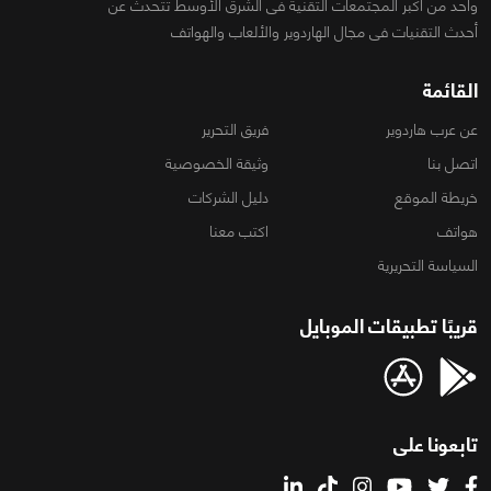
واحد من أكبر المجتمعات التقنية فى الشرق الأوسط تتحدث عن
أحدث التقنيات فى مجال الهاردوير والألعاب والهواتف
القائمة
عن عرب هاردوير
فريق التحرير
اتصل بنا
وثيقة الخصوصية
خريطة الموقع
دليل الشركات
هواتف
اكتب معنا
السياسة التحريرية
قريبًا تطبيقات الموبايل
تابعونا على