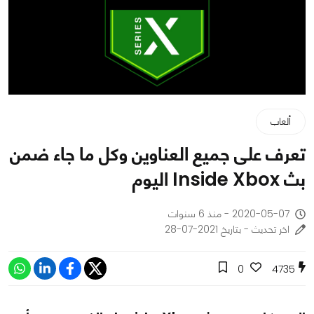
ألعاب
تعرف على جميع العناوين وكل ما جاء ضمن
بث Inside Xbox اليوم
2020-05-07 - منذ 6 سنوات
اخر تحديث - بتاريخ 2021-07-28
0
4735