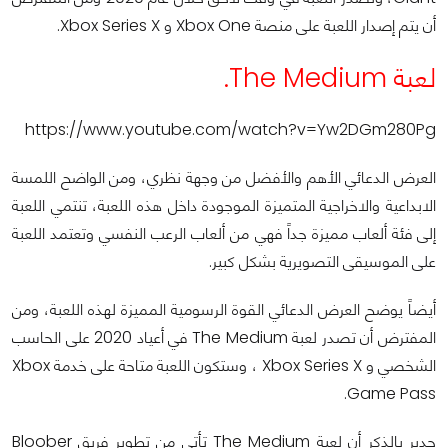
أن يتم إصدار اللعبة على منصة Xbox One و Xbox Series X.
لعبة The Medium.
https://www.youtube.com/watch?v=Yw2DGm280Pg
العرض الدعائي الأهم والأفضل من وجهة نظري، ومن الواضح اللمسة
الابداعية والاخراجية المتميزة الموجودة داخل هذه اللعبة، تنتمي اللعبة
إلى فئة ألعاب مميزة جداً فهي من ألعاب الرعب النفسي وتعتمد اللعبة
على الموسيقى التصويرية بشكل كبير.
أيضاً يوضح العرض الدعائي القوة الرسومية المميزة لهذه اللعبة، ومن
المفترض أن تصدر لعبة The Medium في أعياد 2020 على الحاسب
الشخصي و Xbox Series X ، وستكون اللعبة متاحة على خدمة Xbox
Game Pass.
جدير بالذكر أن لعبة The Medium تأتي من تطوير فريق Bloober