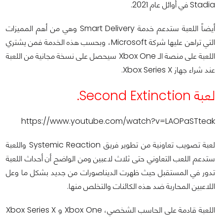
Stadia في أوائل عام 2021.
أيضاً اللعبة ستدعم خدمة Smart Delivery وهي من أهم المميزات
التي تراهن عليها شركة Microsoft، وبحسب هذه الخدمة فمن يشتري
اللعبة على منصة الـ Xbox One سيحصل على نسخة مجانية من اللعبة
عند شراء جهاز Xbox Series X.
لعبة Second Extinction.
https://www.youtube.com/watch?v=LAOPaSTteak
لعبة تصويب تعاونية من تطوير فريق Systemic Reaction واللعبة
ستدعم اللعب التعاوني حتى ثلاث لاعبين ومن الواضح أن أحداث اللعبة
تدور في المستقبل حيث ظهرت الديناصورات من جديد بشكل ما وعل
اللاعبين المحاربة ضد هذه الكائنات والتخلص منها.
اللعبة قادمة على الحاسب الشخصي، Xbox One و Xbox Series X