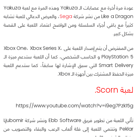
عودة مرة أخرة مع عصابات الـ Yakuza وهذه المرة مع لعبة Yakuza
Like a Dragon من نشر شركة
Sega
، والعرض الدعائي للعبة تشابه
كثيراً مع باقي أجزاء السلسلة ومن الواضح اعتماد اللعبة على القصة
بشكل كبير.
من المفترض أن يتم إصدار اللعبة على Xbox One، Xbox Series X،
PlayStation 5 و الحاسب الشخصي، كما أن اللعبة ستدعم ميزة الـ
Smart Delivery التي سبق الإشارة لها سابقاً، كما ستدعم اللعبة
ميزة الحفظ المشترك بين أجهزة الـ Xbox.
لعبة Scorn.
https://www.youtube.com/watch?v=i9eg7Pzk15g
تأتي اللعبة من تطوير فريق Ebb Software ونشر شركة Ljubomir
Peklar وتنتمي اللعبة إلى فئة ألعاب الرعب والبقاء والتصويب من