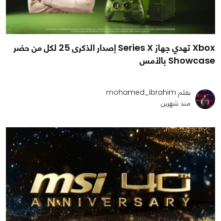
Xbox تهدي جهاز Series X إصدار الذكرى 25 لكل من حضر
Showcase بالأمس
بقلم mohamed_ibrahim
منذ شهرين