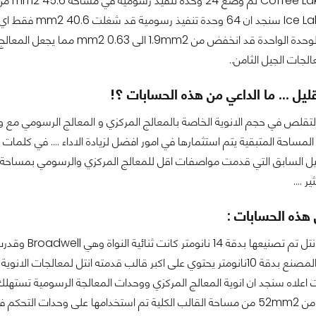
جات الجيل الثامن..
يل ... ما الداعي من هذه الحسابات ؟!
تقلص في حجم الانوية الخاصة بالمعالج المركزي و المعالج الرسومي مع وح
 المساحة المتبقية يتم استثمارها في امور افضل لزيادة الاداء .... في كل
جيل السابق التي قدمت مواصفات اقل للمعالج المركزي والرسومي بمساحة كب
 ....
ل هذه الحسابات :
هناك ما يقارب من 52mm2 من مساحة القالب الكلية تم استخدامها على وحد