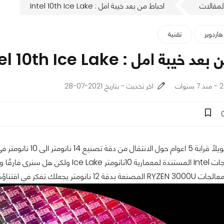
لمقالات
احباط من بعد خيبة امل : Intel 10th Ice Lake
هاردوير
تقنية
يبة امل : Intel 10th Ice Lake
ات
اخر تحديث - بتاريخ 2021-07-28
يجعلك تفكر في اقتناؤها بدلًا منها