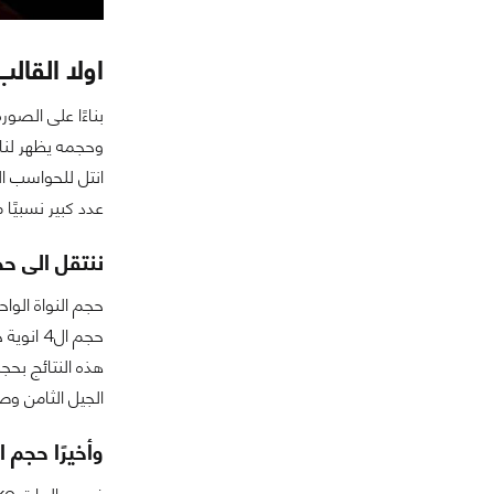
اولا القالب الخاص ب
عدد كبير نسبيًا مقارنة بالجيل السابق Coffe Lake الذي ق
ننتقل الى حج
الجيل الثامن وصل حجمه
وأخيرًا حجم المعالج الرسومي (