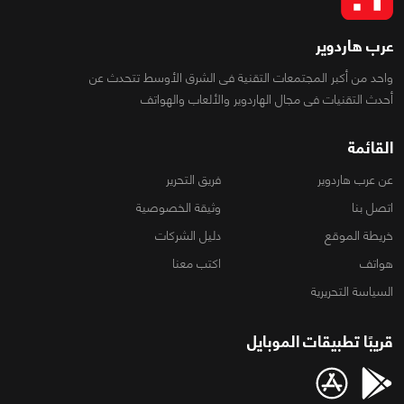
عرب هاردوير
واحد من أكبر المجتمعات التقنية فى الشرق الأوسط تتحدث عن
أحدث التقنيات فى مجال الهاردوير والألعاب والهواتف
القائمة
عن عرب هاردوير
فريق التحرير
اتصل بنا
وثيقة الخصوصية
خريطة الموقع
دليل الشركات
هواتف
اكتب معنا
السياسة التحريرية
قريبًا تطبيقات الموبايل