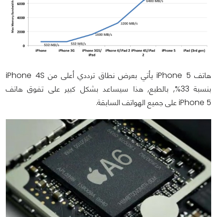
هاتف iPhone 5 يأتي بعرض نطاق ترددي أعلى من iPhone 4S
بنسبة 33%, بالطبع, هذا سيساعد بشكل كبير على تفوق هاتف
iPhone 5 على جميع الهواتف السابقة.