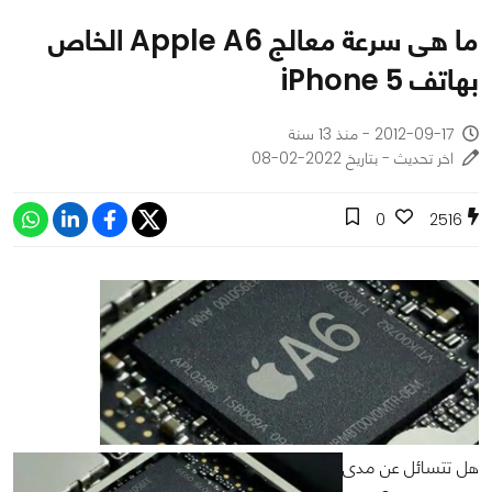
ما هى سرعة معالج Apple A6 الخاص
بهاتف iPhone 5
2012-09-17 - منذ 13 سنة
اخر تحديث - بتاريخ 2022-02-08
0
2516
هل تتسائل عن مدى