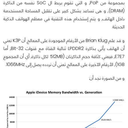
بمجموعة من PoP, و التي تقوم بربط ال SoC نفسه من الذاكرة
(DRAM), و هى تساعد بشكل كبير على تقليل المساحة المستخدمة
داخل الهاتف, و يتم إستخدام هذه التقنية في معظم الهواتف الذكية
الحديثة.
و قد علم Brian Klug من الأرقام الموجودة على المعالج أن K3P تعني
أن الهاتف يأتي بذاكرة LPDDR2 ثنائية القناة مع قنوات 32-Bit, أما
E7E7, فيعني كثافة حجم الذاكرتان (512MB لكل ذاكرة, أي أن المجموع
1GB), الأرقام الآخيرة على المعالج تعني أن تردده يصل إلى 1066MHz.
و من الصورة نجد أن: