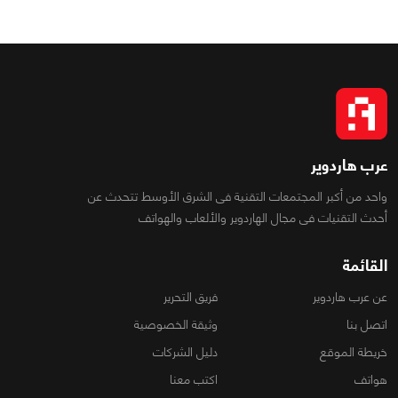
عرب هاردوير
واحد من أكبر المجتمعات التقنية فى الشرق الأوسط تتحدث عن
أحدث التقنيات فى مجال الهاردوير والألعاب والهواتف
القائمة
عن عرب هاردوير
فريق التحرير
اتصل بنا
وثيقة الخصوصية
خريطة الموقع
دليل الشركات
هواتف
اكتب معنا