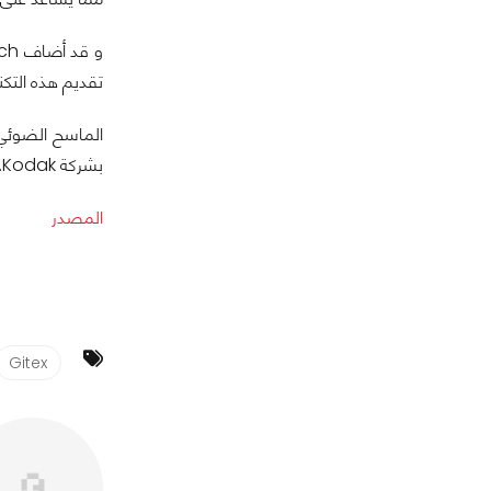
تقديم هذه التكنولوجيا, و نحن و
بشركة Kodak.
المصدر
Gitex