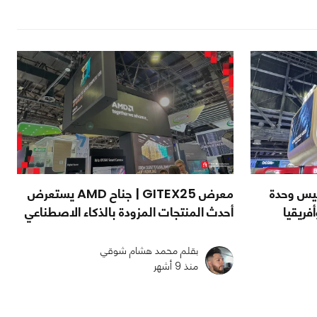
ئيس وحدة
معرض GITEX25 | جناح AMD يستعرض
أحدث المنتجات المزودة بالذكاء الاصطناعي
بقلم محمد هشام شوقي
منذ 9 أشهر