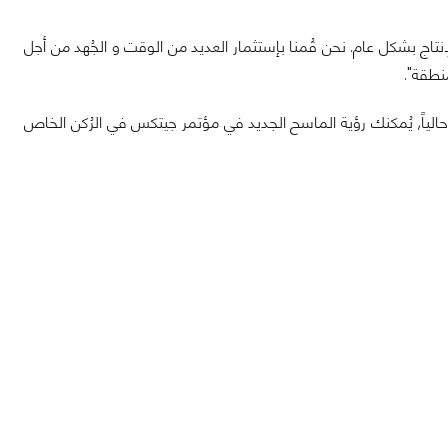
رة على الإنتاج بشكل عام. نحن قُمنا بإستثمار العديد من الوقت و الجُهد من أجل
الضوئي الجديد سيكون مُتوفراً في أسواق الشرق الأوسط بداية من عام 2013, و حالياً, يُمكنك رؤية الماسح الجديد في مؤتمر جيتكس في الرُكن الخاص