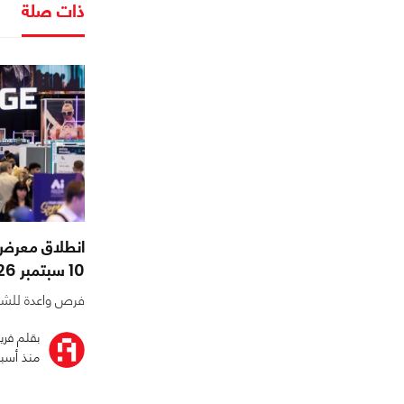
ذات صلة
10 سبتمبر 2026 لدعم الاستثمار الرقمي
فرص واعدة للشرك
بقلم فري
منذ أسب