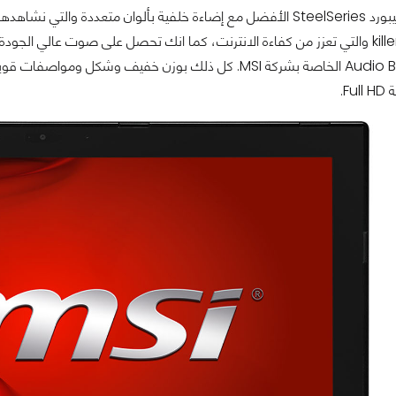
سماعات Audio Boost الخاصة بشركة MSI. كل ذلك بوزن خفي
F.