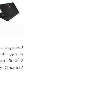
tive Sound Blaster Cinema 2