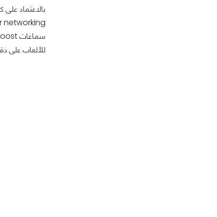
للألعاب على دقة ull HD