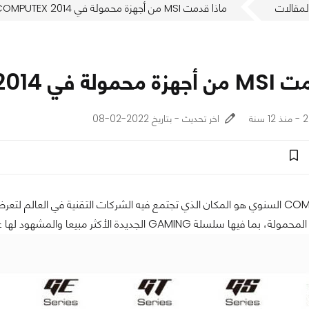
لمقالات
ماذا قدمت MSI من أجهزة محمولة في COMPUTEX 2014
ي COMPUTEX 2014
نة
اخر تحديث - بتاريخ 2022-02-08
ديدة الأكثر مبيعا والمشهود لها على نطاق واسع والتي تلقت جوائز وتكريمات متعددة حول العالم.