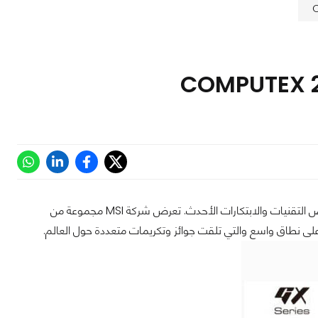
معرض COMPUTEX السنوي هو المكان الذي تجتمع فيه الشركات التقنية في العالم لتعرض التقنيات والابتكارات الأحدث. تعرض شركة MSI مجموعة من