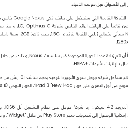
إلى الأسواق قبل موسم الأعياد.
LG ستكون هى الشركة القادم
المُرجح أنه سيكون قائماً على الها
ال بالإنترنت بسُرعات +HSPA.
نظام ا