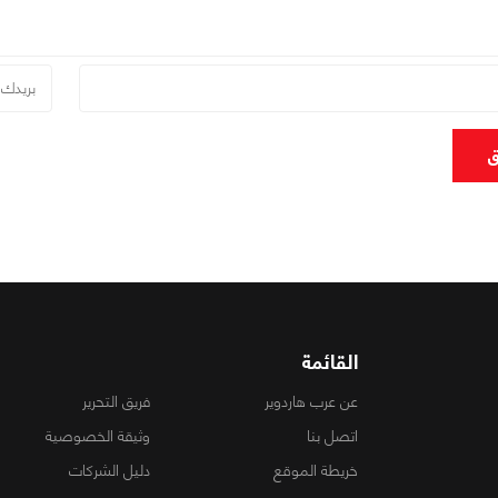
ق
القائمة
عن عرب هاردوير
فريق التحرير
اتصل بنا
وثيقة الخصوصية
خريطة الموقع
دليل الشركات