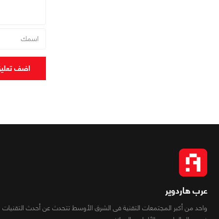
اضف تعلي
عرب هاردوير
واحد من أكبر المجتمعات التقنية فى الشرق الأوسط تتحدث عن أحدث التقنيات