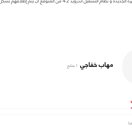
تشغيل أندرويد 4.2 من المُتوقع أن يتم إطلاقهم بشكل رسمي يوم 29 أكتوبر القادم.
مهاب خفاجي
1 متابع