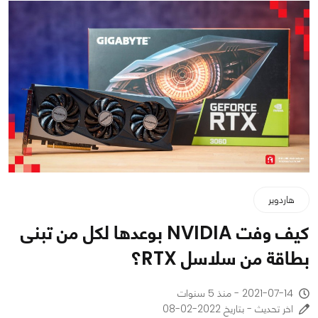
هاردوير
كيف وفت NVIDIA بوعدها لكل من تبنى
بطاقة من سلاسل RTX؟
2021-07-14 - منذ 5 سنوات
اخر تحديث - بتاريخ 2022-02-08