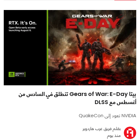
بيتا Gears of War: E-Day تنطلق في السادس من
أغسطس مع DLSS
NVIDIA تعود إلى QuakeCon
بقلم فريق عرب هاردوير
منذ يوم