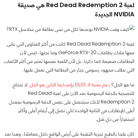
لعبة Red Dead Redemption 2 هي صديقة
NVIDIA الجديدة
لعبة Red Dead Redemption 2 كانت من أكثر العناوين التي عانى
معها ملاك بطاقات GeForce RTX-20 وما تحتها، ليس لأن
البطاقات ضعيفة كما ذكرنا، بل لأن اللعبة نفسها تعتبر من أكثر الألعاب
التي تطلب مجهود رسومي جبار من البطاقة التي تعمل عليها.
ما هو الحل؟
دعم تقنية الـ DLSS بإصدارها الثاني هو الحل
. لا تحتاج
للتضحية بالدقة الرسومية بعد الآن على لعبة Red Dead
Redemption 2 لأنك ستحصل على نفس الدقة الرسومية بمعدل
أعلى للإطارات في الثانية الواحدة لكي تصل إلى أرقام أعلى وأكثر
استقراراً من ذي قبل.
كان علينا بالطبع تجربة التقنية على أرض الواقع داخل معاملنا، وهذا بعد