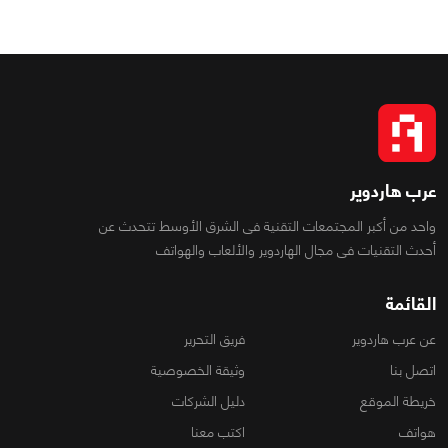
عرب هاردوير
واحد من أكبر المجتمعات التقنية فى الشرق الأوسط تتحدث عن
أحدث التقنيات فى مجال الهاردوير والألعاب والهواتف
القائمة
عن عرب هاردوير
فريق التحرير
اتصل بنا
وثيقة الخصوصية
خريطة الموقع
دليل الشركات
هواتف
اكتب معنا