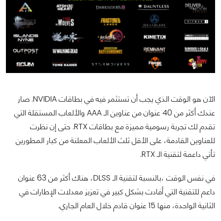
الآن هو الوقت الذي يجب أن تستثمر فيه في بطاقات NVIDIA. صار
عندك أكثر من 40 عنوان من عناوين الـ AAA والألعاب المستقلة التي
تقدم لك تجربة رسومية مميزة مع بطاقات RTX. حتى إن نظرت
للعناوين القادمة، على الأقل ثلث الألعاب المعلنة من كبار المطورين
تأتي داعمة لتقنية الـ RTX.
في نفس الوقت ،بالنسبة لتقنية الـ DLSS، هناك أكثر من 63 عنوان
داعم للتقنية التي أفادت بشكل كبير في تعزيز معدلات الإطارات في
الثانية الواحدة، منها 15 عنوان قادم خلال العام الجاري.