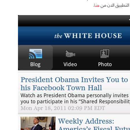
لتطبيق الان من
هنا
.