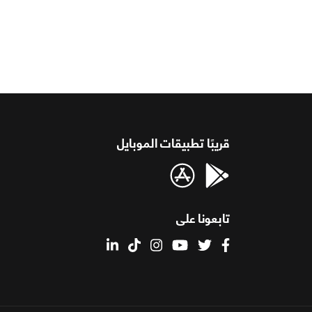
قريبًا تطبيقات الموبايل
تابعونا على