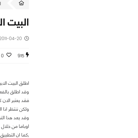
ا
البيت ا
2011-04-20 - منذ 15 سنة
0
915
اطلق البيت الاب
وقد اطلق بالفعل من قبل ا
فقد يعتبر الان 
ولكن ننتظر اذا البيت
وقد يعد هذا ال
اوباما من خلال 
,كما ان التطبيق