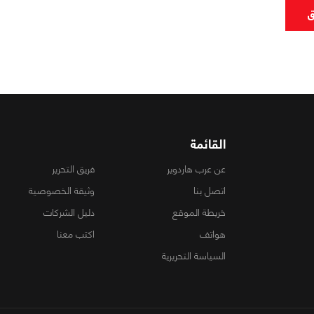
ق
القائمة
عن عرب هاردوير
فريق التحرير
اتصل بنا
وثيقة الخصوصية
خريطة الموقع
دليل الشركات
هواتف
اكتب معنا
السياسة التحريرية