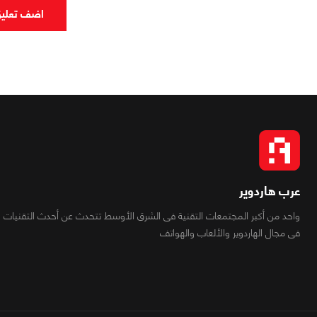
اضف تعلي
عرب هاردوير
واحد من أكبر المجتمعات التقنية فى الشرق الأوسط تتحدث عن أحدث التقنيات
فى مجال الهاردوير والألعاب والهواتف