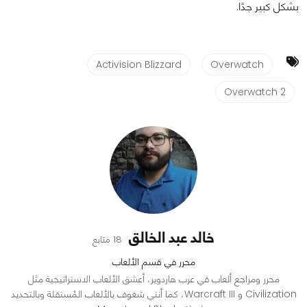
بشكل كبير جدًا.
Activision Blizzard
Overwatch
Overwatch 2
خالد عبد الخالق
18 متابع
محرر في قسم الألعاب
محرر ومراجع ألعاب في عرب هاردوير، أعشق الألعاب الاستراتيجية مثل
Civilization و Warcraft III، كما أنني شغوف بالألعاب المُستقلة وبالتحديد