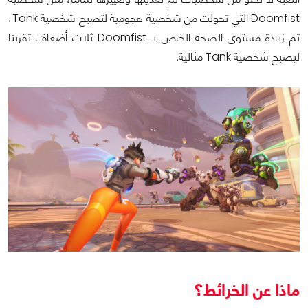
Doomfist التي تحولت من شخصية هجومية لتصبح شخصية Tank،
تم زيادة مستوى الصحة الخاص بـ Doomfist ثلاث أضعاف تقريبًا
ليصبح شخصية Tank مثالية.
ماذا عن الخرائط؟