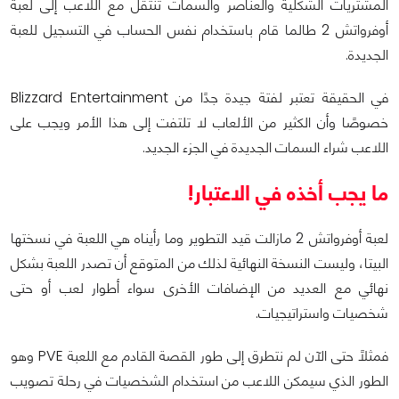
المشتريات الشكلية والعناصر والسمات تنتقل مع اللاعب إلى لعبة
أوفرواتش 2 طالما قام باستخدام نفس الحساب في التسجيل للعبة
الجديدة.
في الحقيقة تعتبر لفتة جيدة جدًا من Blizzard Entertainment
خصوصًا وأن الكثير من الألعاب لا تلتفت إلى هذا الأمر ويجب على
اللاعب شراء السمات الجديدة في الجزء الجديد.
ما يجب أخذه في الاعتبار!
لعبة أوفرواتش 2 مازالت قيد التطوير وما رأيناه هي اللعبة في نسختها
البيتا، وليست النسخة النهائية لذلك من المتوقع أن تصدر اللعبة بشكل
نهائي مع العديد من الإضافات الأخرى سواء أطوار لعب أو حتى
شخصيات واستراتيجيات.
فمثلًا حتى الآن لم نتطرق إلى طور القصة القادم مع اللعبة PVE وهو
الطور الذي سيمكن اللاعب من استخدام الشخصيات في رحلة تصويب