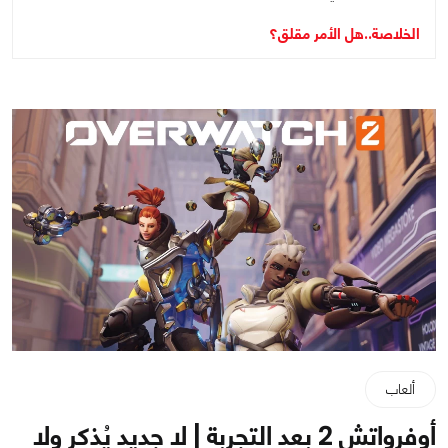
الخلاصة..هل الأمر مقلق؟
ألعاب
أوفرواتش 2 بعد التجربة | لا جديد يُذكر ولا