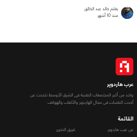
بقلم خالد عبد الخالق
منذ 10 أشهر
عرب هاردوير
واحد من أكبر المجتمعات التقنية فى الشرق الأوسط تتحدث عن
أحدث التقنيات فى مجال الهاردوير والألعاب والهواتف
القائمة
عن عرب هاردوير
فريق التحرير