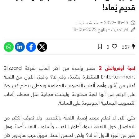
قديم يُعاد!
2022-05-15 - منذ 4 سنوات
اخر تحديث - بتاريخ 2022-05-16
0
5671
لعبة أوفرواتش 2
تعتبر واحدة من أكثر ألعاب شركة Blizzard
Entertainment المُنتظرة بشدة، ولم لا؟ والجزء الأول من اللعبة
يُعتبر من أشهر وأهم ألعاب التصويب الجماعية ويحظى بنجاح كبير جدًا
على الرغم من أنها لعبة مدفوعة وليست مجانية مثل معظم ألعاب
التصويب الجماعية الموجودة على الساحة.
حتى الآن لا نعلم موعد إصدار اللعبة بالتحديد، ولا نعرف الكثير من
التفاصيل حول اللعبة، سواء أطوار اللعب، وأسلوب اللعب أصلًا وهل
تغير عن الجزء الأول أم لا؟ و
لكن لحسن الحظ، فريق عرب هاردوير كان