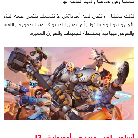
نفسها وفي أعماقها والميتا الخاصة بها.
لذلك يمكننا أن نقول لعبة أوفرواتش 2 تتمسك بنفس هوية الجزء
الأول وتبدو للوهلة الأولى أنها نفس اللعبة ولكن عند التعمق في اللعبة
والغوص فيها تبدأ بملاحظة التجديدات والفوارق المميزة.
أسلوب لعب جديد في أوفرواتش 2!