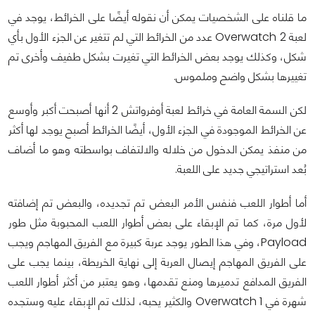
ما قلناه على الشخصيات يمكن أن نقوله أيضًا على الخرائط، يوجد في
لعبة Overwatch 2 عدد من الخرائط التي لم تتغير عن الجزء الأول بأي
شكل، وكذلك يوجد بعض الخرائط التي تغيرت بشكل طفيف وأخرى تم
تغييرها بشكل واضح وملموس.
لكن السمة العامة في خرائط لعبة أوفرواتش 2 أنها أصبحت أكبر وأوسع
عن الخرائط الموجودة في الجزء الأول، أيضًا الخرائط أصبح يوجد لها أكثر
من منفذ يمكن الدخول من خلاله والالتفاف بواسطته وهو ما أضاف
بُعد استراتيجي جديد على اللعبة.
أما أطوار اللعب فنفس الأمر البعض تم تجديده، والبعض تم إضافته
لأول مرة، كما تم الإبقاء على بعض أطوار اللعب المحبوبة مثل طور
Payload، وفي هذا الطور يوجد عربة كبيرة مع الفريق المهاجم ويجب
على الفريق المهاجم إيصال العربة إلى نهاية الخريطة، بينما يجب على
الفريق المدافع تدميرها ومنع تقدمها، وهو يعتبر من أكثر أطوار اللعب
شهرة في Overwatch 1 والكثير يحبه، لذلك تم الإبقاء عليه وستجده