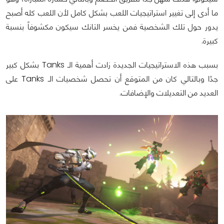
ما أدى إلى تغيير استراتيجيات اللعب بشكل كامل لأن اللعب كله أصبح
يدور حول تلك الشخصية فمن يخسر التانك سيكون مكشوفاً بنسبة
كبيرة.
بسبب هذه الاستراتيجيات الجديدة زادت أهمية الـ Tanks بشكل كبير
جدًا وبالتالي كان من المتوقع أن تحصل شخصيات الـ Tanks على
العديد من التعديلات والإضافات.