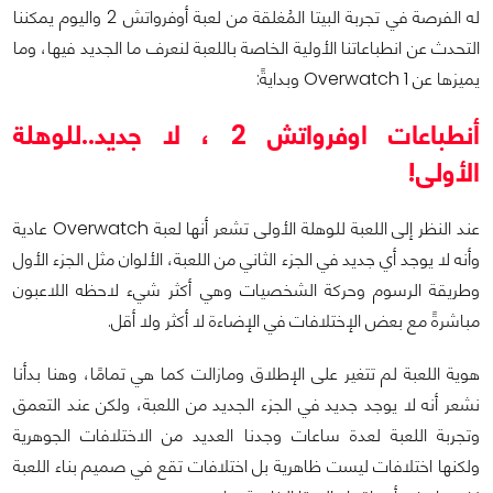
له الفرصة في تجربة البيتا المُغلقة من لعبة أوفرواتش 2 واليوم يمكننا
التحدث عن انطباعاتنا الأولية الخاصة باللعبة لنعرف ما الجديد فيها، وما
يميزها عن Overwatch 1 وبدايةً:
أنطباعات اوفرواتش 2 ، لا جديد..للوهلة
الأولى!
عند النظر إلى اللعبة للوهلة الأولى تشعر أنها لعبة Overwatch عادية
وأنه لا يوجد أي جديد في الجزء الثاني من اللعبة، الألوان مثل الجزء الأول
وطريقة الرسوم وحركة الشخصيات وهي أكثر شيء لاحظه اللاعبون
مباشرةً مع بعض الإختلافات في الإضاءة لا أكثر ولا أقل.
هوية اللعبة لم تتغير على الإطلاق ومازالت كما هي تمامًا، وهنا بدأنا
نشعر أنه لا يوجد جديد في الجزء الجديد من اللعبة، ولكن عند التعمق
وتجربة اللعبة لعدة ساعات وجدنا العديد من الاختلافات الجوهرية
ولكنها اختلافات ليست ظاهرية بل اختلافات تقع في صميم بناء اللعبة