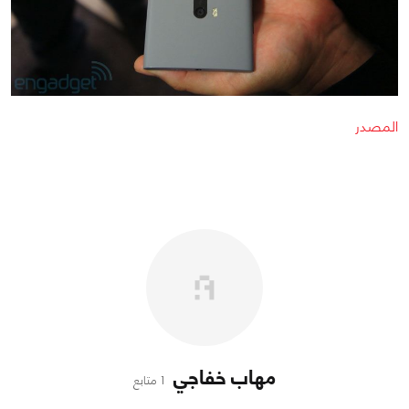
المصدر
مهاب خفاجي
1 متابع