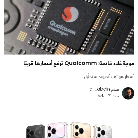
موجة غلاء قادمة: Qualcomm ترفع أسعارها قريبًا
أسعار هواتف أندرويد ستحلّق!
بقلم ali_abdin
منذ 21 ساعة