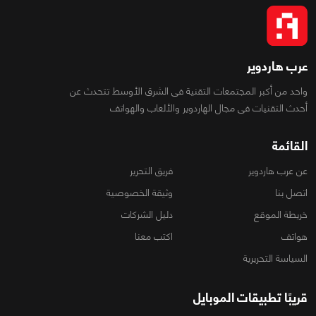
عرب هاردوير
واحد من أكبر المجتمعات التقنية فى الشرق الأوسط تتحدث عن
أحدث التقنيات فى مجال الهاردوير والألعاب والهواتف
القائمة
عن عرب هاردوير
فريق التحرير
اتصل بنا
وثيقة الخصوصية
خريطة الموقع
دليل الشركات
هواتف
اكتب معنا
السياسة التحريرية
قريبًا تطبيقات الموبايل