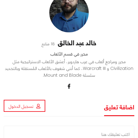
خالد عبد الخالق
18 متابع
محرر في قسم الألعاب
محرر ومراجع ألعاب في عرب هاردوير، أعشق الألعاب الاستراتيجية مثل
Civilization و Warcraft III، كما أنني شغوف بالألعاب المُستقلة وبالتحديد
سلسلة Mount and Blade.
اضافة تعليق
تسجيل الدخول