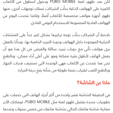
لكن بعد ظهور لعبة PUBG MOBILE ودخول أسطول من الألعاب
الكبيرة على الهواتف الذكية بدأت الشركات تسلك توجهات أخرى، منها
ظهور أجهزة هواتف مخصصة للألعاب أصلاً ولكننا نتحدث اليوم عن
الهواتف العادية المصنوعة للاستخدام اليومي العادي.
نلاحظ أن الشركات بدأت توجه تركيزها بشكل كبير جداً على المشتتات
الحرارية الموجودة داخل الهواتف ودورة التبريد الخاصة بها، وبدأنا بالفعل
نرى هواتف تأتي مع دورات تبريد سائلة والغرض من كل هذا هو أن
يعمل الهاتف لأطول فترة ممكنة وهو على أعلى أداء ممكن، وبالطبع
نحن هنا نتحدث عن الألعاب فهي الوحيدة التي تستنزف قدرات الجهاز
وبالطبع اللعب لفترات زمنية طويلة من شأنه رفع درجة الحرارة.
ماذا عن الشاشة؟
في الحقيقة الشاشة تعتبر واحدة من أكثر أجزاء الهاتف التي حصلت على
تطويرات عديدة بفضل ظهور لعبة مثل PUBG MOBILE، فيمكنك الآن
مقارنة شاشة هاتفك الحالي بشاشة هاتفك من خمس سنوات وعندها