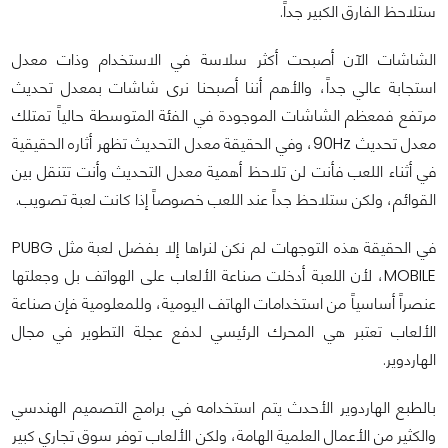
ستلاحظ الفارق الكبير جداً.
الشاشات الآن أصبحت أكثر سلاسة في الاستخدام وذات معدل
استجابة عالي جداً، والأهم أننا أصبحنا نرى شاشات بمعدل تحديث
مرتفع فمعظم الشاشات الموجودة في الفئة المتوسطة حالياً تمتلك
معدل تحديث 90Hz، وفي الحقيقة معدل التحديث تظهر أثاره الحقيقية
في أثناء اللعب فأنت لن تلاحظ أهمية معدل التحديث وأنت تتنقل بين
القوائم، ولكن ستلاحظ جداً عند اللعب خصوصاً إذا كانت لعبة تصويب.
في الحقيقة هذه التوجهات لم نكن لنراها إلا بفضل لعبة مثل PUBG
MOBILE، لأن اللعبة أدخلت صناعة الألعاب على الهواتف بل وجعلتها
عنصراً أساسياً من استخدامات الهاتف اليومية، وللمعلومية فإن صناعة
الألعاب تعتبر هي المحرك الرئيسي لدفع عجلة التطوير في مجال
الهاردوير.
بالطبع الهاردوير الأحدث يتم استخدامه في برامج التصميم الهندسي
والكثير من الأعمال العلمية الهامة، ولكن الألعاب توفر سوق تجاري كبير