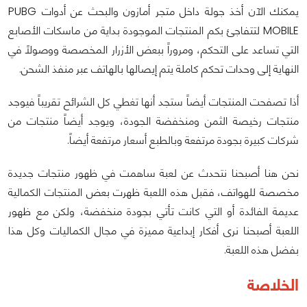
يمكنك الآن أخذ جولة داخل متجر أمازون والبحث عن أدوات PUBG
MOBILE لتتفاجئ بكم المنتجات الموجودة بداية من ماسكات الأصابع
التي تساعد على التحكم، ومروراً ببعض الأزرار المخصصة ووصولاً في
النهاية إلى وحدات تحكم كاملة يتم إيصالها بالهاتف عبر منفذ الشحن.
أذا تصفحت المنتجات أيضاً ستجد أنها تغطي كل الشرائح تقريباً فيوجد
منتجات رخيصة الثمن ومنخفضة الجودة، ويوجد أيضاً منتجات من
شركات كبيرة بجودة مرتفعة وبالطبع أسعار مرتفعة أيضاً.
نحن هنا أصبحنا نتحدث عن لعبة ساهمت في ظهور منتجات جديدة
مخصصة للهواتف، فقبل هذه اللعبة ظهرت بعض المنتجات الكمالية
عديمة الفائدة أو التي كانت تأتي بجودة منخفضة، ولكن مع ظهور
اللعبة أصبحنا نرى أفكار إبداعية مميزة في مجال الكماليات وكل هذا
بفضل هذه اللعبة.
الخلاصة