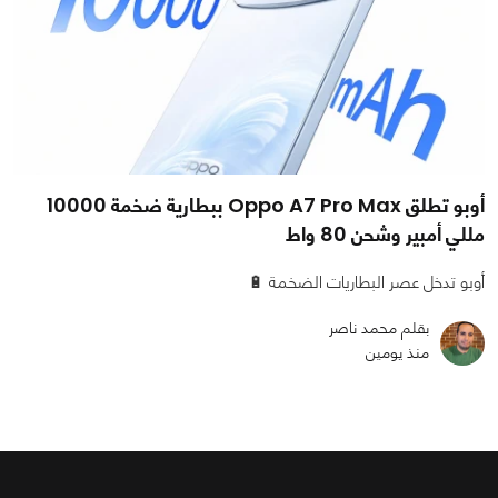
أوبو تطلق Oppo A7 Pro Max ببطارية ضخمة 10000
مللي أمبير وشحن 80 واط
أوبو تدخل عصر البطاريات الضخمة 🔋
بقلم محمد ناصر
منذ يومين