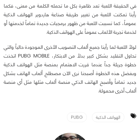
في الحقيقة اللعبة تعد ظاهرة بكل ما تحمله الكلمة من معنى، فكما
رأينا تمكنت اللعبة من تغيير طريقة صناعة هاردوير الهواتف الذكية
عموماً، كما تسببت اللعبة من ظهور برمجيات جديدة تماماً لخدمتها أو
لخدمة تجربة الألعاب عموماً على الهواتف الذكية.
لولاً اللعبة لما رأينا جميع ألعاب التصويب الأخرى الموجودة حالياً والتي
تحاول التقليد بشكل كبير بدلاً من الابتكار، PUBG MOBILE اتخذت
خطوة جريئة جداً عندما قررت الاهتمام بمنصة مثل الهواتف الذكية
وبفضل هذه الخطوة أصبحنا نرى الآن مصطلح ألعاب الهاتف بشكل
جديد تماماً وأصبح الهاتف الذكي منصة ألعاب مثلها مثل أي منصة
ألعاب أخرى محمولة.
الهواتف الذكية
PUBG