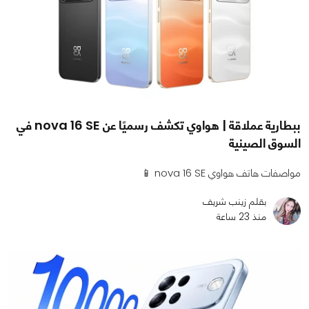
ببطارية عملاقة | هواوي تكشف رسميًا عن nova 16 SE في
السوق الصينية
مواصفات هاتف هواوي nova 16 SE 📱
بقلم زينب شريف
منذ 23 ساعة