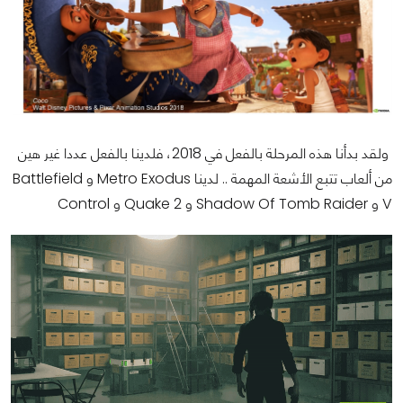
ولقد بدأنا هذه المرحلة بالفعل في 2018، فلدينا بالفعل عددا غير هين
من ألعاب تتبع الأشعة المهمة .. لدينا Metro Exodus و Battlefield
V و Shadow Of Tomb Raider و Quake 2 و Control