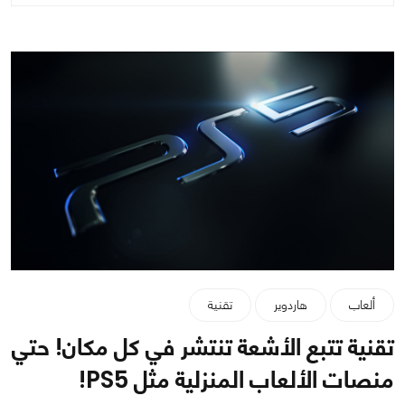
ألعاب
هاردوير
تقنية
تقنية تتبع الأشعة تنتشر في كل مكان! حتي
منصات الألعاب المنزلية مثل PS5!