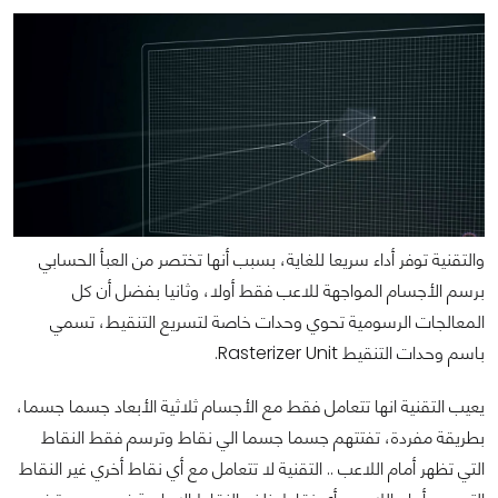
والتقنية توفر أداء سريعا للغاية، بسبب أنها تختصر من العبأ الحسابي
برسم الأجسام المواجهة للاعب فقط أولا، وثانيا بفضل أن كل
المعالجات الرسومية تحوي وحدات خاصة لتسريع التنقيط، تسمي
باسم وحدات التنقيط Rasterizer Unit.
يعيب التقنية انها تتعامل فقط مع الأجسام ثلاثية الأبعاد جسما جسما،
بطريقة مفردة، تفتتهم جسما جسما الي نقاط وترسم فقط النقاط
التي تظهر أمام اللاعب .. التقنية لا تتعامل مع أي نقاط أخري غير النقاط