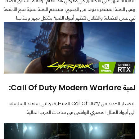
اللعبة الأشهر علي الاطلاق في معرض هذا العام، والعام السابق أيضا،
وهي اللعبة المنتظرة دوما من الجميع، ستدعم اللعبة تقنية تتبع الأشعة
في عمل الاضاءة والظلال لتظهر أجواء اللعبة بشكل مبهر وجذاب!
لعبة Call Of Duty Modern Warfare:
الاصدار الجديد من Call Of Duty المنتظرة، والتي ستعيد السلسلة
الي أجواء القتال العصري الواقعي في ساحات الحرب الحالية.