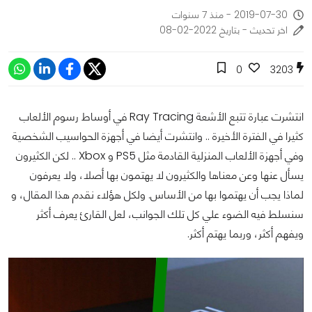
2019-07-30 - منذ 7 سنوات
اخر تحديث - بتاريخ 2022-02-08
0
3203
انتشرت عبارة تتبع الأشعة Ray Tracing في أوساط رسوم الألعاب
كثيرا في الفترة الأخيرة .. وانتشرت أيضا في أجهزة الحواسيب الشخصية
وفي أجهزة الألعاب المنزلية القادمة مثل PS5 و Xbox .. لكن الكثيرون
يسأل عنها وعن معناها والكثيرون لا يهتمون بها أصلا، ولا يعرفون
لماذا يجب أن يهتموا بها من الأساس. ولكل هؤلاء نقدم هذا المقال، و
سنسلط فيه الضوء علي كل تلك الجوانب، لعل القارئ يعرف أكثر
ويفهم أكثر، وربما يهتم أكثر.