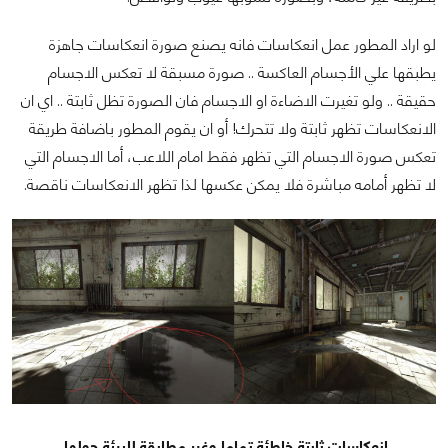
لو اراد المطور عمل انعكاسات فانه يصنع صورة انعكاسات جاهزة
يطبقها علي الأجسام العاكسة .. صورة مسبقة لا تعكس الاجسام
حقيقة .. ولو تغيرت الاضاءة او الاجسام فان الصورة تظل ثابتة .. اي ان
الانعكاسات تظهر ثابتة ولا تتحرك! أو ان يقوم المطور باضافة طريقة
تعكس صورة الاجسام التي تظهر فقط امام اللاعب، أما الاجسام التي
لا تظهر أمامه مباشرة فلا يمكن عكسها لذا تظهر الانعكاسات ناقصة.
انعكاسات ثابتة خاطئة تماما وغير مطابقة للبيئة حولها