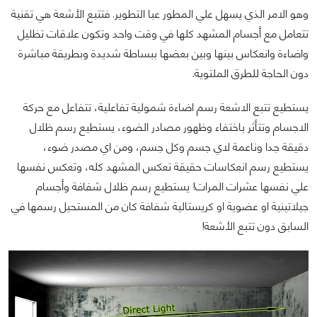
وهو الامر الذي يسهل علي المطور عبا التطوير. فتتبع الأشعة هي تقنية
تتعامل مع أجسام المشهد كلها في وقت واحد وتكون علاقات تظليل
واضاءة وانعكاس بينها وبين بعضها ببساطة شديدة وبطريقة مباشرة
دون الحاجة للطرق الملتوية.
يستطيع تتبع الاشعة رسم اضاءة شمولية تفاعلية، تتفاعل مع حركة
الاجسام وتتأثر باختفاء وظهور مصادر الضوء، يستطيع رسم ظلال
دقيقة جدا وناعمة لاي جسم وكل جسم، ومن اي مصدر ضوء،
يستطيع رسم انعكاسات حقيقة تعكس المشهد كله، وتعكس نفسها
علي نفسها عشرات المرات! يستطيع رسم ظلال شفافة وأجسام
جيلاتينية او عضوية او كريستالية شفافة كان من المستحيل رسمها في
السابق دون تتبع الأشعة!