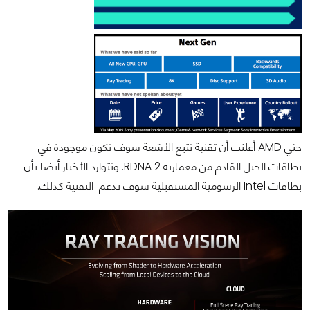
حتي AMD أعلنت أن تقنية تتبع الأشعة سوف تكون موجودة في
بطاقات الجيل القادم من معمارية RDNA 2. وتتوارد الأخبار أيضا بأن
بطاقات Intel الرسومية المستقبلية سوف تدعم التقنية كذلك.