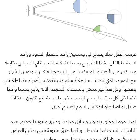
فرسم الظل مثلا يحتاج الي جسمين واحد لاصدار الضوء وواحد
لاسقاط الظل. وكذا الأمر مع رسم الانعكاسات، يحتاج الأمر الي متابعة
عدد كبير من الأجسام المنعكسة علي السطح العاكس، ونفس الشئ
مع الضوء، الذي يتطلب متابعة أجسام كثيرة تعكس أضواء مختلطة علي
بعضها. وكل هذا غير ممكن باستخدام التنقيط، لأنه يتابع جسما واحدا
فقط في كل مرة. والجسم الواحد بمفرده لا يستطيع تكوين علاقات
ظلال أو اضاءة او انعكاس الا مع أجسام أخري.
لهذا يقوم المطور بتطوير وسائل خداعية وطرق ملتوية لتحقيق هذه
التاثيرات باستخدام التنقيط .. ولأنها طرق ملتوية فهي تحقق الغرض
بطريقة غير كاملة، وبصورة تشوبها عيوب ونواقص.