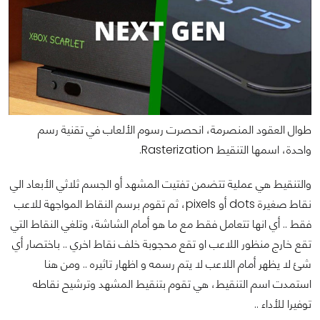
طوال العقود المنصرمة، انحصرت رسوم الألعاب في تقنية رسم
واحدة، اسمها التنقيط Rasterization.
والتنقيط هي عملية تتضمن تفتيت المشهد أو الجسم ثلاثي الأبعاد الي
نقاط صغيرة dots أو pixels، ثم تقوم برسم النقاط المواجهة للاعب
فقط .. أي انها تتعامل فقط مع ما هو أمام الشاشة، وتلغي النقاط التي
تقع خارج منظور اللاعب او تقع محجوبة خلف نقاط اخري .. باختصار أي
شئ لا يظهر أمام اللاعب لا يتم رسمه و اظهار تاثيره .. ومن هنا
استمدت اسم التنقيط، هي تقوم بتنقيط المشهد وترشيح نقاطه
توفيرا للأداء ..