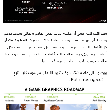
وهو الأمر الذي يعني أن غالبية ألعاب الجيل القادم والحالي سوف تدعم
رسوما تأتي بهذه التقنية. وبحلول عام 2023 تتوقع NVIDIA و AMD أن
كل الألعاب القوية رسوميا سوف تستعمل تقنية تتبع الأشعة بشكل
أساسي ومحوري، وستتطلب تلك الألعاب عتادا يدعم التقنية، وتحديدا
بطاقات رسومية ومعالجات رسومية تدعمها.
ووصولا الي عام 2035 سوف تكون الألعاب مرسومة كليا بتتبع
الأشعة Path Tracing ..