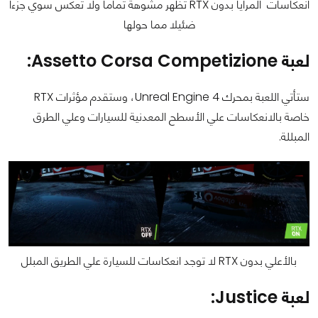
انعكاسات المرايا بدون RTX تظهر مشوهة تماما ولا تعكس سوي جزءا
ضئيلا مما حولها
لعبة Assetto Corsa Competizione:
ستأتي اللعبة بمحرك Unreal Engine 4، وستقدم مؤثرات RTX
خاصة بالانعكاسات علي الأسطح المعدنية للسيارات وعلي الطرق
المبللة.
بالأعلي بدون RTX لا توجد انعكاسات للسيارة علي الطريق المبلل
لعبة Justice: