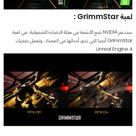
لعبة GrimmStar
:
ستدعم NVIDIA تتبع الأشعة في هيئة الاضاءة الشمولية، في لعبة
GrimmStar أيضا التي تدور أحداثها في الفضاء، وتعمل بمحرك
Unreal Engine 4.