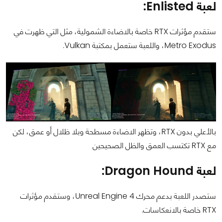
لعبة Enlisted:
ستقدم مؤثرات RTX خاصة بالاضاءة الشمولية، مثل التي ظهرت في
Metro Exodus، واللعبة ستعمل بمكتبة Vulkan.
بالأعلي بدون RTX، وتظهر الاضاءة مسطحة وبلا ظلال أو عمق، لكن
مع RTX تكتسب العمق والظل الصحيحين
لعبة Dragon Hound:
ستصدر اللعبة بدعم محرك Unreal Engine 4، وستقدم مؤثرات
RTX خاصة بالانعكاسات.