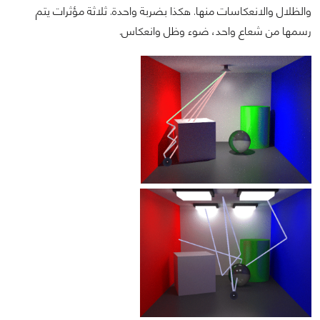
والظلال والانعكاسات منها. هكذا بضربة واحدة. ثلاثة مؤثرات يتم
رسمها من شعاع واحد، ضوء وظل وانعكاس.