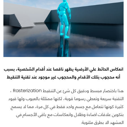
انعكاس الحائط علي الأرضية يظهر ناقصا عند أقدام الشخصية، بسبب
أنه محجوب بتلك الأقدام والمحجوب غير موجود عند تقنية التنقيط
هذا باختصار مبسط ودقيق كل شئ عن التنقيط Rasterization ،
التقنية سريعة وتعطي رسوما قوية، لكنها ممتلئة بالعيوب ولها قيود
كثيرة كونها تتعامل مع جسم واحد فقط في كل مرة، مما لا يسمح
بتكوين علاقات اضاءة وظلال وانعكاسات مع باقي الأجسام في
المشهد الا بطرق ملتوية.