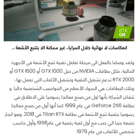
انعكاسات لا نهائية خلال المرايا، غير ممكنة الا بتتبع الأشعة ..
ولقد وصلنا بالفعل الي مرحلة تغلغل تقنية تتبع الأشعة في الأجهزة
الحالية، فكل بطاقات NVIDIA من جيل GTX 1000 أو GTX 1600 أو
RTX 2000 تدعم تشغيل التقنية وتشغيل الألعاب التي تعمل بها،
وتلك البطاقات هي السواد الأعظم من الحواسيب الشخصية حاليا. و
تتفاخر الشركة بأنها اول من صنع معالجا رسوميا علي الاطلاق في
بطاقة Geforce 256 في عام 1999 كما أنها أول من صنع معالجا
رسوميا بتقنية تتبع الأشعة في بطاقة Titan RTX في 2018. وهو انجاز
تضعه جنبا الي جنب مع أول لعبة رقمية في عام1958 وأول حاسب
شخصي للألعاب في عام 1979.