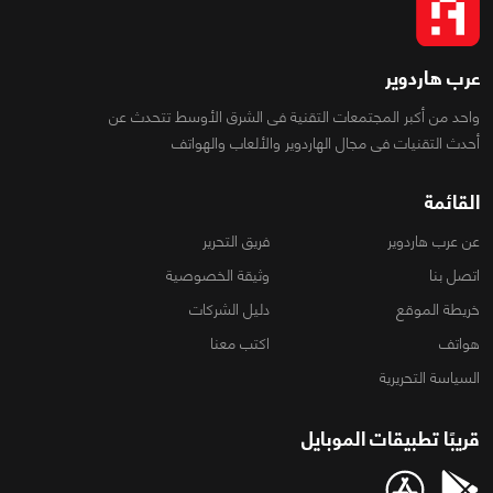
عرب هاردوير
واحد من أكبر المجتمعات التقنية فى الشرق الأوسط تتحدث عن
أحدث التقنيات فى مجال الهاردوير والألعاب والهواتف
القائمة
عن عرب هاردوير
فريق التحرير
اتصل بنا
وثيقة الخصوصية
خريطة الموقع
دليل الشركات
هواتف
اكتب معنا
السياسة التحريرية
قريبًا تطبيقات الموبايل