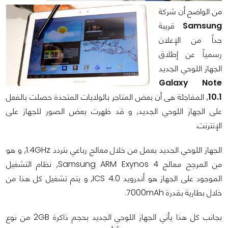
من الواضح أن شركة
Samsung
قريبة
جداً من الإعلان
رسمياً عن إطلاق
الجهاز اللوحي الجديد
Galaxy Note
10.1
, المفاجئة هى أن بعض المتاجر بالولايات المتحدة حصلت بالفعل
على الجهاز اللوحي الجديد, و قد ظهرت بعض الصور للجهاز على
الإنترنت.
الجهاز اللوحي الجديد يعمل من خلال معالج رباعي بتردد 1.4GHz, و هو
من المرجح معالج Samsung ARM Exynos 4, نظام التشغيل
الموجود على الجهاز هو أندرويد 4.0 ICS, و يتم تشغيل كل هذا من
خلال بطارية بقدرة 7000mAh.
بجانب كل هذا يأتي الجهاز اللوحي الجديد بحجم ذاكرة 2GB من نوع