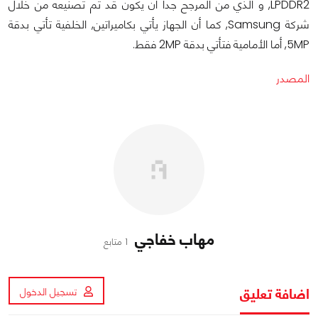
LPDDR2, و الذي من المرجح جداً أن يكون قد تم تصنيعه من خلال
شركة Samsung, كما أن الجهاز يأتي بكاميراتين, الخلفية تأتي بدقة
5MP, أما الأمامية فتأتي بدقة 2MP فقط.
المصدر
مهاب خفاجي
1 متابع
اضافة تعليق
تسجيل الدخول