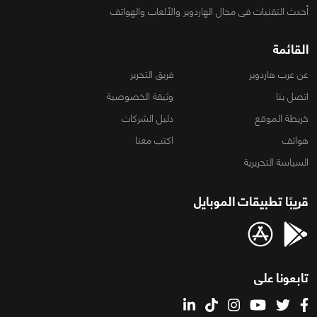
أحدث التقنيات فى مجال الهاردوير والألعاب والهواتف
القائمة
عن عرب هاردوير
فريق التحرير
اتصل بنا
وثيقة الخصوصية
خريطة الموقع
دليل الشركات
هواتف
اكتب معنا
السياسة التحريرية
قريبًا تطبيقات الموبايل
تابعونا على