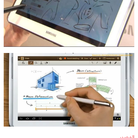
المصدر