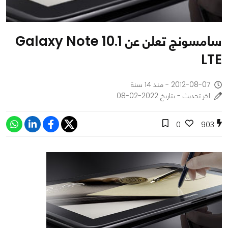
سامسونج تعلن عن Galaxy Note 10.1
LTE
2012-08-07 - منذ 14 سنة
اخر تحديث - بتاريخ 2022-02-08
0
903