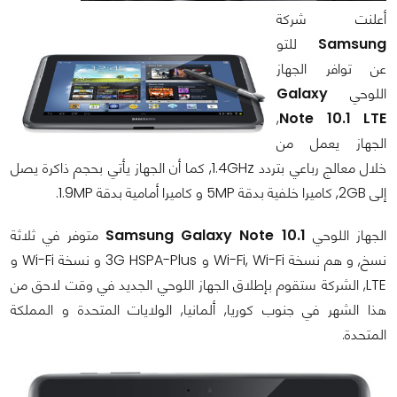
أعلنت شركة
Samsung
للتو
عن توافر الجهاز
اللوحي
Galaxy
,
Note 10.1 LTE
الجهاز يعمل من
خلال معالج رباعي بتردد 1.4GHz, كما أن الجهاز يأتي بحجم ذاكرة يصل
إلى 2GB, كاميرا خلفية بدقة 5MP و كاميرا أمامية بدقة 1.9MP.
الجهاز اللوحي
Samsung Galaxy Note 10.1
متوفر في ثلاثة
نسخ, و هم نسخة Wi-Fi, Wi-Fi و 3G HSPA-Plus و نسخة Wi-Fi و
LTE, الشركة ستقوم بإطلاق الجهاز اللوحي الجديد في وقت لاحق من
هذا الشهر في جنوب كوريا, ألمانيا, الولايات المتحدة و المملكة
المتحدة.