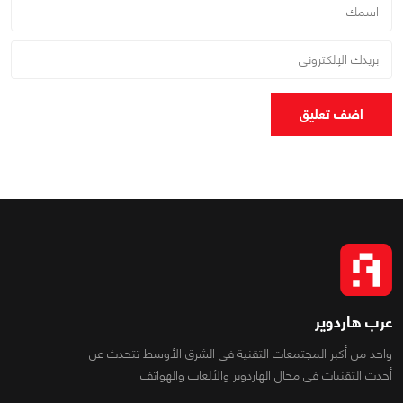
اضف تعليق
عرب هاردوير
واحد من أكبر المجتمعات التقنية فى الشرق الأوسط تتحدث عن
أحدث التقنيات فى مجال الهاردوير والألعاب والهواتف