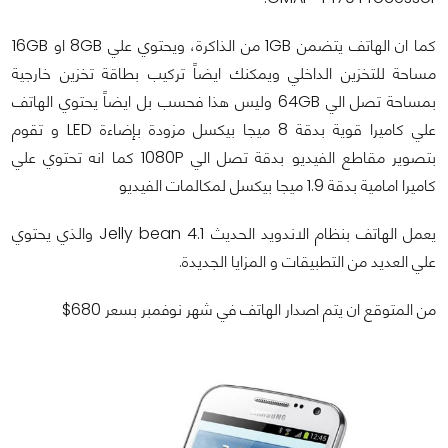
كما ان الهاتف يتضمن 1GB من الذاكرة، ويحتوي علي 8GB او 16GB
مساحة للتخزين الداخلي ويمكنك ايضاً تركيب بطاقة تخزين خارجية
بمساحة تصل الي 64GB وليس هذا فحسب بل ايضاً يحتوي الهاتف
علي كاميرا قوية بدقة 8 ميجا بيكسل مزودة بإضاءة LED و تقوم
بتصوير مقاطع الفيديو بدقة تصل الي 1080P كما انه تحتوي علي
كاميرا امامية بدقة 1.9 ميجا بيكسل لمكالمات الفيديو
يعمل الهاتف بنظام الاندويد الحديث Jelly bean 4.1 والذي يحتوي
علي العديد من التطبيقات و المزايا الجديدة.
من المتوقع ان يتم اصدار الهاتف في شهر نوفمبر بسعر 680$