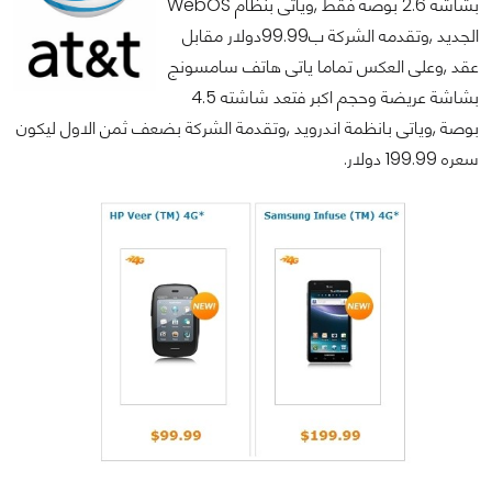
بشاشة 2.6 بوصة فقط ,وياتى بنظام WebOS
الجديد ,وتقدمه الشركة ب99.99دولار مقابل
عقد ,وعلى العكس تماما ياتى هاتف سامسونج
بشاشة عريضة وحجم اكبر فتعد شاشته 4.5
بوصة ,وياتى بانظمة اندرويد ,وتقدمة الشركة بضعف ثمن الاول ليكون
سعره 199.99 دولار.