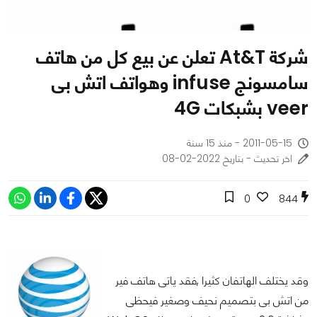
شركة At&T تعلن عن بيع كل من هاتف
سامسونج infuse وهواتف اتش بى
veer بشبكات 4G
2011-05-15 - منذ 15 سنة
اخر تحديث - بتاريخ 2022-02-08
0
844
وقد يختلف الهاتفان كثيرا ,فقد ياتى هاتف فير
من اتش بى بتصميم نحيف وصغير فيحظى