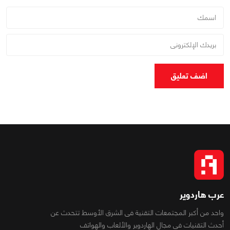
اضف تعليق
عرب هاردوير
واحد من أكبر المجتمعات التقنية فى الشرق الأوسط تتحدث عن
أحدث التقنيات فى مجال الهاردوير والألعاب والهواتف