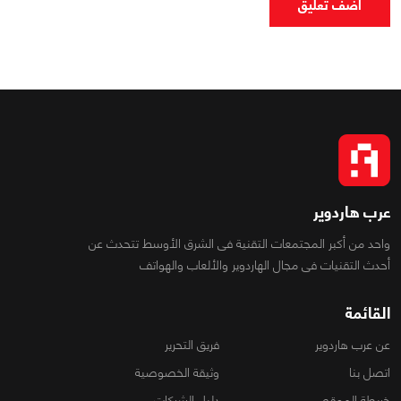
اضف تعليق
عرب هاردوير
واحد من أكبر المجتمعات التقنية فى الشرق الأوسط تتحدث عن
أحدث التقنيات فى مجال الهاردوير والألعاب والهواتف
القائمة
عن عرب هاردوير
فريق التحرير
اتصل بنا
وثيقة الخصوصية
خريطة الموقع
دليل الشركات