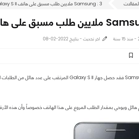
لمقالات
Samsung : 3 ملايين طلب مسبق على هاتف Galaxy S II !
سبق على هاتف Galaxy S II !
ة
اخر تحديث - بتاريخ 2022-02-08
هائل ويوحي بمقدار الطلب المروع على هذا الهاتف خصوصاً وأن هذه الأرقام