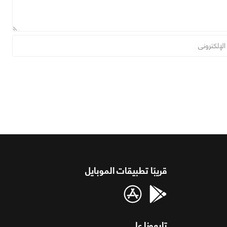
قريبًا تطبيقات الموبايل
تابعونا على