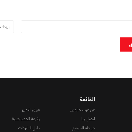
ق
القائمة
عن عرب هاردوير
فريق التحرير
اتصل بنا
وثيقة الخصوصية
خريطة الموقع
دليل الشركات