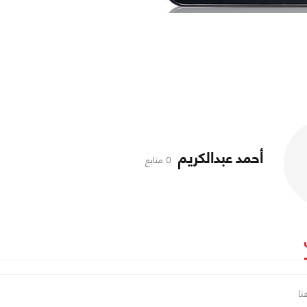
أحمد عبدالكريم
0 متابع