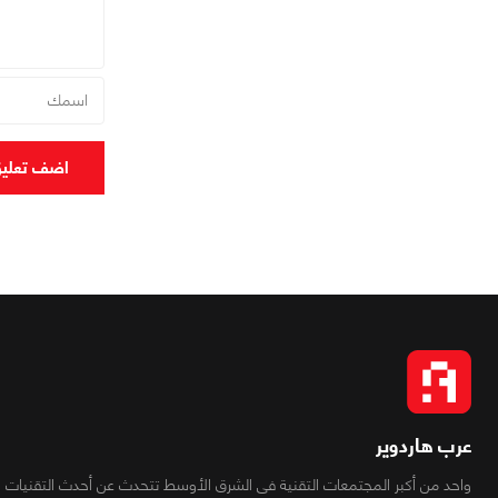
اضف تعلي
عرب هاردوير
واحد من أكبر المجتمعات التقنية فى الشرق الأوسط تتحدث عن أحدث التقنيات