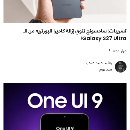
تسريبات: سامسونج تنوي إزالة كاميرا البورتريه من الـ
Galaxy S27 Ultra!
قرار عجيب!
بقلم أحمد صفوت
منذ يوم