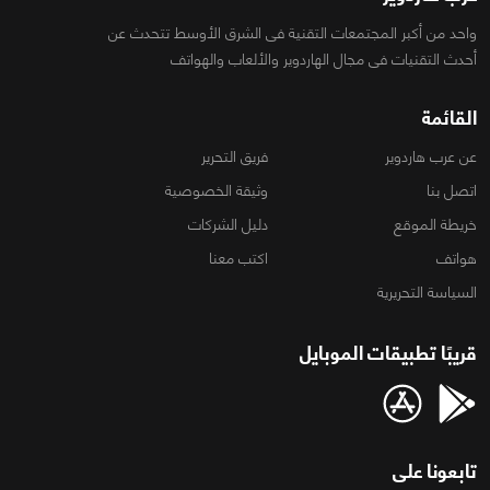
واحد من أكبر المجتمعات التقنية فى الشرق الأوسط تتحدث عن
أحدث التقنيات فى مجال الهاردوير والألعاب والهواتف
القائمة
عن عرب هاردوير
فريق التحرير
اتصل بنا
وثيقة الخصوصية
خريطة الموقع
دليل الشركات
هواتف
اكتب معنا
السياسة التحريرية
قريبًا تطبيقات الموبايل
تابعونا على