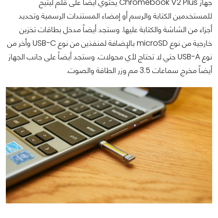
جهاز Chromebook V2 Plus يحتوي أيضاً على قلم ليتيح
للمستخدمين الكتابة والرسم أو إمضاء المستندات الرسمية وتحديد
أجزاء من الشاشة والكتابة عليها. وستجد أيضاً مدخل بطاقات تخزين
خارجية من نوع microSD بالإضافة لمنفذين من نوع USB-C وأخر من
نوع USB-A حتي لا تحتاج لأي محولات. وستجد أيضاً على جانب الجهاز
أيضاً مخرج سماعات 3.5 مم وزر الطاقة والصوت.