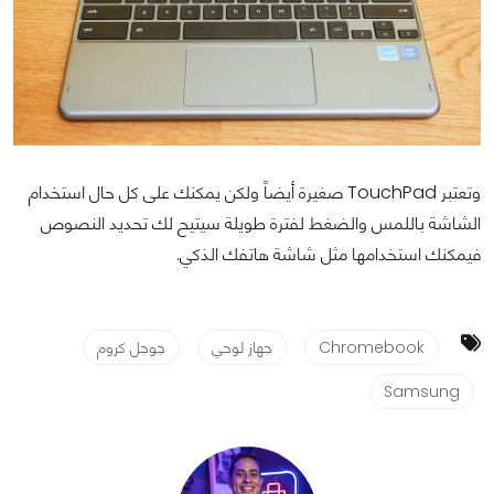
وتعتبر TouchPad صغيرة أيضاً ولكن يمكنك على كل حال استخدام
الشاشة باللمس والضغط لفترة طويلة سيتيح لك تحديد النصوص
فيمكنك استخدامها مثل شاشة هاتفك الذكي.
Chromebook
جهاز لوحي
جوجل كروم
Samsung