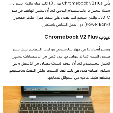
يأتي Chromebook V2 Plus بوزن 1.3 كليو جرام والذي يعتبر وزن
ممتاز للتنقل به وللاستخدام اليومي كما أن شاحن الهاتف من نوع
USB-C والذي سيتيح لك القدرة على شحنه بخزان طاقة محمول
(Power Bank) دون حمل الشاحن باستمرار.
عيوب Chromebook V2 Plus
ويعتبر أسواء ما في جهاز سامسونج هو لوحة المفاتيح حيث تعتبر
صغيرة الحجم كما لا يتواجد بها عدد كافي من الاختصارات لتسهل
التنقل للمستخدم كما أن اللوحة ليست مضاءة من الأسفل والتي
ستكون إضافة جيدة في تلك الفئة السعرية ولكن اكتفت سامسونج
بإضافة طبقة حامية من السوائل لحمايتها.