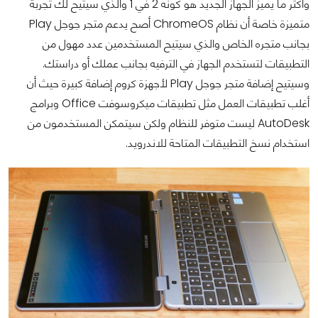
وأكثر ما يميز الجهاز الجديد هو كونه 2 في 1 والذي سيتيح لك تجربة
متميزة خاصة أن نظام ChromeOS أصح يدعم متجر جوجل Play
بجانب متجره الخاص والذي سيتيح المستخدمين عدد مهول من
التطبيقات لتستخدم الجهاز في الترفيه بجانب عملك أو دراستك.
وسيتيح إضافة متجر جوجل Play لأجهزة كروم إضافة كبيرة حيث أن
أغلب تطبيقات العمل مثل تطبيقات ميكروسوفت Office وبرامج
AutoDesk ليست متوفر للنظام ولكن سيتمكن المستخدمون من
استخدام نسخ التطبيقات المتاحة للاندرويد.