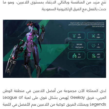
نتج مزيد من المنافسة وبالتالي الارتقاء بمستوى اللاعبين، وهو ما
حدث بالفعل مع الفرق الإلكترونية السعودية.
لدي المملكة الآن مجموعة من أفضل اللاعبين في منطقة الوطن
العربي، فريق Geekay يُهيمن بشكل قوي على لعبة League of
Legends ويمتلك الفريق كوكبة من اللاعبين هم الأفضل في اللعبة