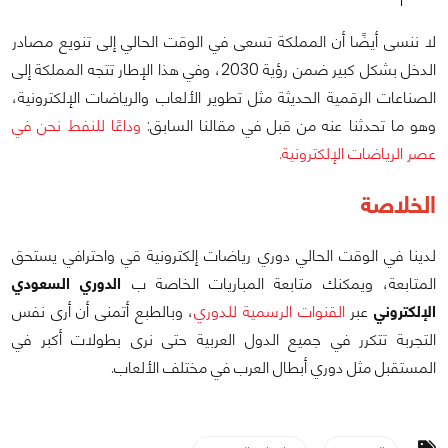
لا ننسى أيضًا أن المملكة تسعى في الوقت الحالي إلى تنويع مصادر
الدخل بشكل كبير ضمن رؤية 2030، وفي هذا الإطار تتجه المملكة إلى
الصناعات الرقمية الحديثة مثل تطوير الألعاب والرياضات الإلكترونية،
وهو ما تحدثنا عنه من قبل في مقالنا السابق:
وداعًا للنفط نحن في
عصر الرياضات الإلكترونية.
الخلاصة
لدينا في الوقت الحالي دوري رياضات إلكترونية قي واحترافي يستحق
المتابعة، ويمكنك متابعة المباريات الخاصة ب
الدوري السعودي
الإلكتروني
عبر
القنوات الرسمية للدوري
، وبالطبع أتمنى أن أرى نفس
التجربة تتكرر في جميع الدول العربية حتى نرى بطولات أكبر في
المستقبل مثل دوري أبطال العرب في مختلف الألعاب.