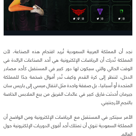
نجد أن المملكة العربية السعودية تُريد اقتحام هذه الصناعة، لأن
المملكة تُدرك أن الرياضات الإلكترونية هي أحد الصناعات الرائدة في
الوقت الحالي والتي سيكون لها دور كبير في المستقبل كأحد مصادر
الدخل، لننظر إلى كرة القدم وكيف تُدر أموال ضخمة جدًا للمملكة
المتحدة أو أسبانيا، بل صفقة واحدة مثل انتقال ميسي إلى باريس سان
جيرمان أحدثت فارق كبير في عائدات الفريق من بيع الملابس الخاصة
بالنجم الأرجنتيني.
الأمر سيتكرر في المستقبل مع الرياضات الإلكترونية ومن الواضح أن
المملكة السعودية تنوي أن تمتلك أحد أقوى الدوريات الإلكترونية حول
العالم.