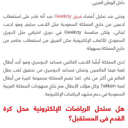
داخل الوطن العربي.
وحتى عند تحليل أعضاء
فريق Geekay
نجد أنه قادر على استقطاب
لاعبين من خارج المملكة السعودية مثل اللاعب سايفر وهو لاعب
لبناني، ولكن منافسة Geekay في دوري احترافي مثل الدوري
السعودي للألعاب الإلكترونية مكن الفريق من استقطاب عناصر من
خارج المملكة بسهولة.
لدى المملكة أيضًا اللاعب العالمي مساعد الدوسري وهو أحد أبطال
لعبة فيفا العالميين وتمكن مساعد الدوسري من تحقيق لقب بطل
العالم في أكثر من عام، كما تضم المملكة مجموعة كبيرة من أبطال
لعبة Tekken وكل هؤلاء الأبطال هم نتاج مجهودات المملكة العربية
السعودية في دعم مشهد الرياضات الإلكترونية.
هل ستحل الرياضات الإلكترونية محل كرة
القدم فى المستقبل؟