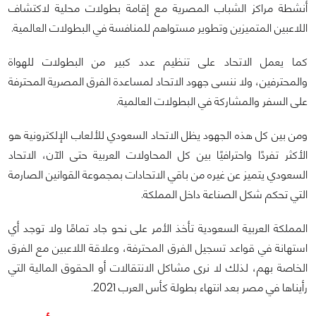
أنشطة مراكز الشباب المصرية مع إقامة بطولات محلية لاكتشاف
اللاعبين المتميزين وتطوير مستواهم للمنافسة في البطولات العالمية.
كما يعمل الاتحاد على تنظيم عدد كبير من البطولات للهواة
والمحترفين، ولا ننسى جهود الاتحاد لمساعدة الفرق المصرية المحترفة
على السفر والمشاركة في البطولات العالمية.
ومن بين كل هذه الجهود يظل الاتحاد السعودي للألعاب الإلكترونية هو
الأكثر تفردًا واحترافيًا بين كل المحاولات العربية حتى الآن، الاتحاد
السعودي يتميز عن غيره من باقي الاتحادات بمجموعة القوانين الصارمة
التي تحكم شكل الصناعة داخل المملكة.
المملكة العربية السعودية تأخذ الأمر على نحو جاد تمامًا ولا توجد أي
استهانة في قواعد تسجيل الفرق المحترفة، وعلاقة اللاعبين مع الفرق
الخاصة بهم، لذلك لا نرى مشاكل الانتقالات أو الحقوق المالية التي
رأيناها في مصر بعد انتهاء بطولة كأس العرب 2021.