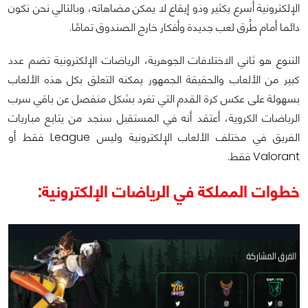
الإلكترونية أسرع بكثير وذو إيقاع لا يمكن مضاهاته، وبالتالي نحن نكون
دائما أمام طُرق لعب جديدة وأفكار خارج الصندوق تمامًا.
التنوع هو ثاني الاختلافات الجوهرية، الرياضات الإلكترونية تضم عدد
كبير من الألعاب والحقيقة الجمهور يمكنه التعلق بكل هذه الألعاب
بسهولة على عكس كرة القدم التي تغرد بشكل منفصل عن باقي سرب
الرياضات الكروية، أعتقد أنه في المستقبل سنجد من يتابع مباريات
الفريق في مختلف الألعاب الإلكترونية وليس League فقط أو
Valorant فقط.
خطوات المملكة في الرياضات الإلكترونية: