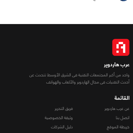
عرب هاردوير
واحد من أكبر المجتمعات التقنية فى الشرق الأوسط تتحدث عن
أحدث التقنيات فى مجال الهاردوير والألعاب والهواتف
القائمة
عن عرب هاردوير
فريق التحرير
اتصل بنا
وثيقة الخصوصية
خريطة الموقع
دليل الشركات