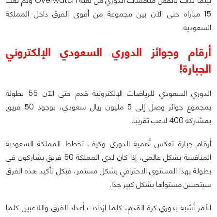
بينما بدأت بالفعل منافسات الدوري من لعبة Overwatch وتم لعب
15 مباراة حتى الآن بين مجموعة من أقوى الفرق داخل المملكة
السعودية.
أرقام وجوائز الدوري السعودي الإلكتروني
الجبارة!
الدوري السعودي للرياضات الإلكترونية قدم حتى الآن 55 بطولة
بمجموع جوائز وصل إلى 5 مليون ريال سعودي، بوجود 50 فريق
بمشاركة 400 لاعب تقريبًا.
أرقام جبارة تعكس أهمية الدوري وكيف تخطط المملكة السعودية
المنافسة بشكل عالمي، إذا كان لدى المملكة 50 فريق يشاركون في
بطولة بهذا المستوى الاحترافي بشكل مستمر، فبكل تأكيد هذه الفرق
سيتحسن مستواها بشكل كبير جدًا.
الأمر أشبه بدوري كرة القدم، كلما ازدادت أعداد الفرق واللاعبين كلما