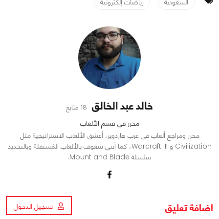
السعودية
رياضات إلكترونية
خالد عبد الخالق
18 متابع
محرر في قسم الألعاب
محرر ومراجع ألعاب في عرب هاردوير، أعشق الألعاب الاستراتيجية مثل
Civilization و Warcraft III، كما أنني شغوف بالألعاب المُستقلة وبالتحديد
سلسلة Mount and Blade.
اضافة تعليق
تسجيل الدخول